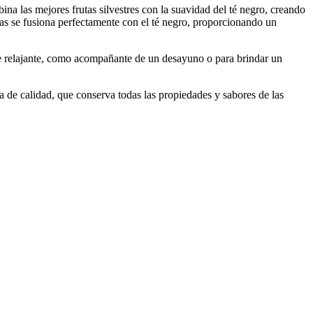
bina las mejores frutas silvestres con la suavidad del té negro, creando
sas se fusiona perfectamente con el té negro, proporcionando un
rde relajante, como acompañante de un desayuno o para brindar un
a de calidad, que conserva todas las propiedades y sabores de las