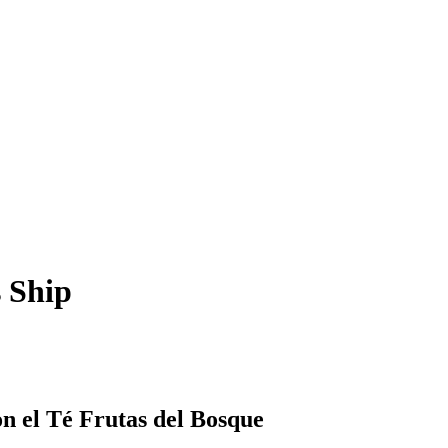
s Ship
on el Té Frutas del Bosque