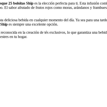
sque 25 bolsitas Ship
es la elección perfecta para ti. Esta infusión com
rbo. El sabor afrutado de frutos rojos como moras, arándanos y frambue
 esta deliciosa bebida en cualquier momento del día. Ya sea para una ta
 Ship
es siempre una excelente opción.
reconocida en la creación de tés exclusivos, lo que garantiza una bebid
estres en tu hogar.