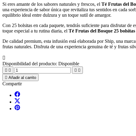
Si eres amante de los sabores naturales y frescos, el
Té Frutas del Bo
una experiencia de sabor única que revitaliza tus sentidos en cada so
equilibrio ideal entre dulzura y un toque sutil de amargor.
Con 25 bolsitas en cada paquete, tendrás suficiente para disfrutar de
toque especial a tu rutina diaria, el
Té Frutas del Bosque 25 bolsitas
De calidad premium, esta infusión está elaborada por Ship, una marca 
frutas naturales. Disfruta de una experiencia genuina de té y frutas silv

Disponibilidad del producto:
Disponible





Añadir al carrito
Compartir