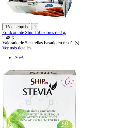

Vista rápida

Edulcorante Ship 150 sobres de 1g.
2,48 €
Valorado
de 5 estrellas basado en
reseña(s)
Ver más detalles
-30%