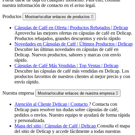
nuestra información de contacto en el aviso legal.
Productos
Mostrar/ocultar enlaces de productos

Cápsulas de Café en Oferta | Productos Rebajados | Delicap
Aprovecha las mejores ofertas en cápsulas de café en Delicap.
Productos rebajados, grandes descuentos y envío rápido
Novedades en Cápsulas de Café | Últimos Productos | Delicap
Descubre las últimas novedades en cápsulas de café en
Delicap. Nuevos productos, sabores y marcas con envío
rápido.
Cápsulas de Café Más Vendidas | Top Ventas | Delicap
Descubre las cápsulas de café más vendidas en Delicap. Los
productos favoritos de nuestros clientes al mejor precio y con
envío rápido.
Nuestra empresa
Mostrar/ocultar enlaces de nuestra empresa

Atención al Cliente Delicap | Contacto
? Contacta con
Delicap para resolver tus dudas sobre cápsulas de café,
pedidos o envíos. Nuestro equipo te ayudará de forma rápida
y personalizada.
Mapa del sitio | Cápsulas de Café | Delicap
Consulta el mapa
del sitio de Delicap y accede fácilmente a todas nuestras