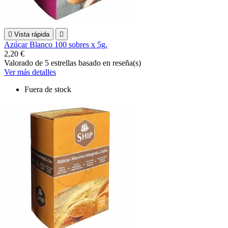

Vista rápida

Azúcar Blanco 100 sobres x 5g.
2,20 €
Valorado
de 5 estrellas basado en
reseña(s)
Ver más detalles
Fuera de stock