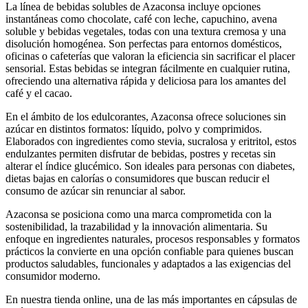
La línea de bebidas solubles de Azaconsa incluye opciones
instantáneas como chocolate, café con leche, capuchino, avena
soluble y bebidas vegetales, todas con una textura cremosa y una
disolución homogénea. Son perfectas para entornos domésticos,
oficinas o cafeterías que valoran la eficiencia sin sacrificar el placer
sensorial. Estas bebidas se integran fácilmente en cualquier rutina,
ofreciendo una alternativa rápida y deliciosa para los amantes del
café y el cacao.
En el ámbito de los edulcorantes, Azaconsa ofrece soluciones sin
azúcar en distintos formatos: líquido, polvo y comprimidos.
Elaborados con ingredientes como stevia, sucralosa y eritritol, estos
endulzantes permiten disfrutar de bebidas, postres y recetas sin
alterar el índice glucémico. Son ideales para personas con diabetes,
dietas bajas en calorías o consumidores que buscan reducir el
consumo de azúcar sin renunciar al sabor.
Azaconsa se posiciona como una marca comprometida con la
sostenibilidad, la trazabilidad y la innovación alimentaria. Su
enfoque en ingredientes naturales, procesos responsables y formatos
prácticos la convierte en una opción confiable para quienes buscan
productos saludables, funcionales y adaptados a las exigencias del
consumidor moderno.
En nuestra tienda online, una de las más importantes en cápsulas de