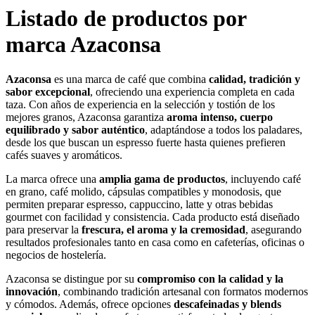
Listado de productos por
marca Azaconsa
Azaconsa
es una marca de café que combina
calidad, tradición y
sabor excepcional
, ofreciendo una experiencia completa en cada
taza. Con años de experiencia en la selección y tostión de los
mejores granos, Azaconsa garantiza
aroma intenso, cuerpo
equilibrado y sabor auténtico
, adaptándose a todos los paladares,
desde los que buscan un espresso fuerte hasta quienes prefieren
cafés suaves y aromáticos.
La marca ofrece una
amplia gama de productos
, incluyendo café
en grano, café molido, cápsulas compatibles y monodosis, que
permiten preparar espresso, cappuccino, latte y otras bebidas
gourmet con facilidad y consistencia. Cada producto está diseñado
para preservar la
frescura, el aroma y la cremosidad
, asegurando
resultados profesionales tanto en casa como en cafeterías, oficinas o
negocios de hostelería.
Azaconsa se distingue por su
compromiso con la calidad y la
innovación
, combinando tradición artesanal con formatos modernos
y cómodos. Además, ofrece opciones
descafeinadas y blends