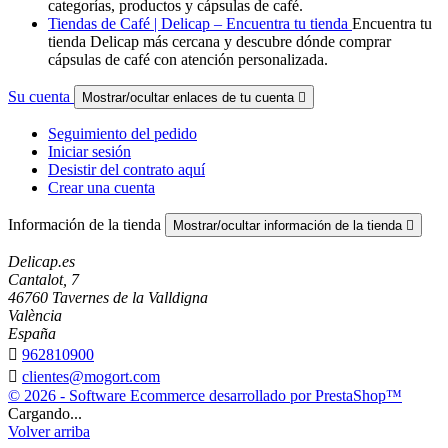
categorías, productos y cápsulas de café.
Tiendas de Café | Delicap – Encuentra tu tienda
Encuentra tu
tienda Delicap más cercana y descubre dónde comprar
cápsulas de café con atención personalizada.
Su cuenta
Mostrar/ocultar enlaces de tu cuenta

Seguimiento del pedido
Iniciar sesión
Desistir del contrato aquí
Crear una cuenta
Información de la tienda
Mostrar/ocultar información de la tienda

Delicap.es
Cantalot, 7
46760 Tavernes de la Valldigna
València
España

962810900

clientes@mogort.com
© 2026 - Software Ecommerce desarrollado por PrestaShop™
Cargando...
Volver arriba