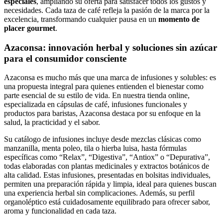
especiales
, ampliando su oferta para satisfacer todos los gustos y
necesidades. Cada taza de café refleja la pasión de la marca por la
excelencia, transformando cualquier pausa en un
momento de
placer gourmet
.
Azaconsa: innovación herbal y soluciones sin azúcar
para el consumidor consciente
Azaconsa es mucho más que una marca de infusiones y solubles: es
una propuesta integral para quienes entienden el bienestar como
parte esencial de su estilo de vida. En nuestra tienda online,
especializada en cápsulas de café, infusiones funcionales y
productos para baristas, Azaconsa destaca por su enfoque en la
salud, la practicidad y el sabor.
Su catálogo de infusiones incluye desde mezclas clásicas como
manzanilla, menta poleo, tila o hierba luisa, hasta fórmulas
específicas como “Relax”, “Digestiva”, “Antiox” o “Depurativa”,
todas elaboradas con plantas medicinales y extractos botánicos de
alta calidad. Estas infusiones, presentadas en bolsitas individuales,
permiten una preparación rápida y limpia, ideal para quienes buscan
una experiencia herbal sin complicaciones. Además, su perfil
organoléptico está cuidadosamente equilibrado para ofrecer sabor,
aroma y funcionalidad en cada taza.