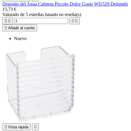
Deposito del Agua Cafetera Piccolo Dolce Gusto WI1529 Delonghi
15,73 €
Valorado
de 5 estrellas basado en
reseña(s)





Añadir al carrito
Nuevo

Vista rápida
