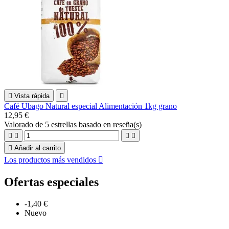

Vista rápida

Café Ubago Natural especial Alimentación 1kg grano
12,95 €
Valorado
de 5 estrellas basado en
reseña(s)





Añadir al carrito
Los productos más vendidos

Ofertas especiales
-1,40 €
Nuevo