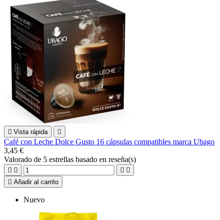

Vista rápida

Café con Leche Dolce Gusto 16 cápsulas compatibles marca Ubago
3,45 €
Valorado
de 5 estrellas basado en
reseña(s)





Añadir al carrito
Nuevo