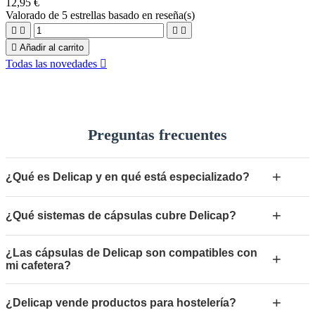
12,95 €
Valorado
de 5 estrellas basado en
reseña(s)





Añadir al carrito
Todas las novedades

Preguntas frecuentes
+
¿Qué es Delicap y en qué está especializado?
+
¿Qué sistemas de cápsulas cubre Delicap?
¿Las cápsulas de Delicap son compatibles con
+
mi cafetera?
+
¿Delicap vende productos para hostelería?