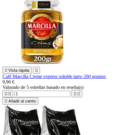

Vista rápida

Café Marcilla Creme express soluble tarro 200 gramos
9,96 €
Valorado
de 5 estrellas basado en
reseña(s)





Añadir al carrito