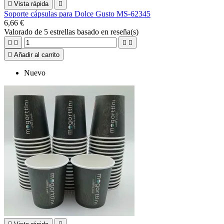

Vista rápida

Soporte cápsulas para Dolce Gusto MS-62345
6,66 €
Valorado
de 5 estrellas basado en
reseña(s)





Añadir al carrito
Nuevo