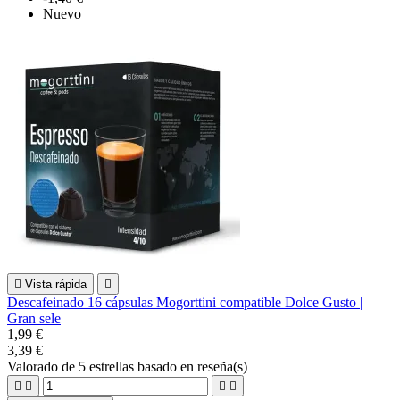
Nuevo

Vista rápida

Descafeinado 16 cápsulas Mogorttini compatible Dolce Gusto |
Gran sele
1,99 €
3,39 €
Valorado
de 5 estrellas basado en
reseña(s)



