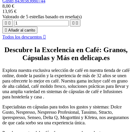
Gusto 8436583660744
8,00 €
13,95 €
Valorado
de 5 estrellas basado en
reseña(s)





Añadir al carrito
Todos los descuentos

Descubre la Excelencia en Café: Granos,
Cápsulas y Más en delicap.es
Explora nuestra exclusiva selección de café en nuestra tienda de café
online, donde la pasión y la experiencia de más de 32 años se unen
para ofrecerte lo mejor en café. Nuestra gama incluye café en grano
de alta calidad, café molido fresco, soluciones prácticas para llevar y
una amplia variedad en sistemas de cápsulas de café e Infusiones
para hostelería y casa .
Especialistas en cápsulas para todos los gustos y sistemas: Dolce
Gusto, Nespresso, Nespresso Profesional, Tassimo, Stracto,
iperespresso, Senseo, Delta Q, Mogorttini y Kfetea, nos aseguramos
de que cada sorbo sea una experiencia única.