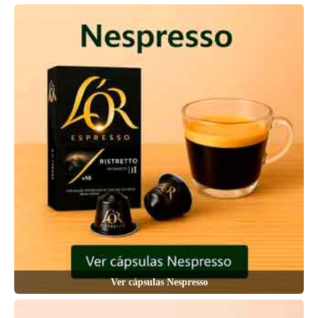
Ver cápsulas Nespresso