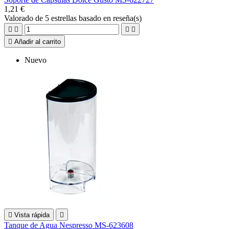
1,21 €
Valorado
de 5 estrellas basado en
reseña(s)





Añadir al carrito
Nuevo

Vista rápida

Tanque de Agua Nespresso MS-623608