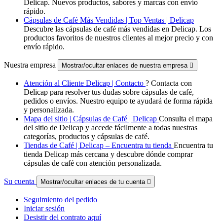
Delicap. Nuevos productos, sabores y marcas con envío
rápido.
Cápsulas de Café Más Vendidas | Top Ventas | Delicap
Descubre las cápsulas de café más vendidas en Delicap. Los
productos favoritos de nuestros clientes al mejor precio y con
envío rápido.
Nuestra empresa
Mostrar/ocultar enlaces de nuestra empresa

Atención al Cliente Delicap | Contacto
? Contacta con
Delicap para resolver tus dudas sobre cápsulas de café,
pedidos o envíos. Nuestro equipo te ayudará de forma rápida
y personalizada.
Mapa del sitio | Cápsulas de Café | Delicap
Consulta el mapa
del sitio de Delicap y accede fácilmente a todas nuestras
categorías, productos y cápsulas de café.
Tiendas de Café | Delicap – Encuentra tu tienda
Encuentra tu
tienda Delicap más cercana y descubre dónde comprar
cápsulas de café con atención personalizada.
Su cuenta
Mostrar/ocultar enlaces de tu cuenta

Seguimiento del pedido
Iniciar sesión
Desistir del contrato aquí