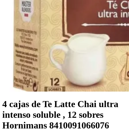
4 cajas de Te Latte Chai ultra
intenso soluble , 12 sobres
Hornimans 8410091066076