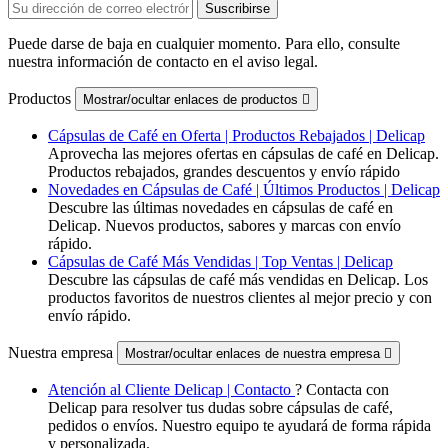
Puede darse de baja en cualquier momento. Para ello, consulte
nuestra información de contacto en el aviso legal.
Productos
Mostrar/ocultar enlaces de productos

Cápsulas de Café en Oferta | Productos Rebajados | Delicap
Aprovecha las mejores ofertas en cápsulas de café en Delicap.
Productos rebajados, grandes descuentos y envío rápido
Novedades en Cápsulas de Café | Últimos Productos | Delicap
Descubre las últimas novedades en cápsulas de café en
Delicap. Nuevos productos, sabores y marcas con envío
rápido.
Cápsulas de Café Más Vendidas | Top Ventas | Delicap
Descubre las cápsulas de café más vendidas en Delicap. Los
productos favoritos de nuestros clientes al mejor precio y con
envío rápido.
Nuestra empresa
Mostrar/ocultar enlaces de nuestra empresa

Atención al Cliente Delicap | Contacto
? Contacta con
Delicap para resolver tus dudas sobre cápsulas de café,
pedidos o envíos. Nuestro equipo te ayudará de forma rápida
y personalizada.