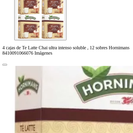
4 cajas de Te Latte Chai ultra intenso soluble , 12 sobres Hornimans
8410091066076 Imágenes