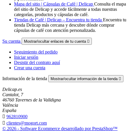
Mapa del sitio | Cápsulas de Café | Delicap
Consulta el mapa
del sitio de Delicap y accede fácilmente a todas nuestras
categorías, productos y cápsulas de café.
Tiendas de Café | Delicap – Encuentra tu tienda
Encuentra tu
tienda Delicap más cercana y descubre dónde comprar
cápsulas de café con atención personalizada.
Su cuenta
Mostrar/ocultar enlaces de tu cuenta

Seguimiento del pedido
Iniciar sesión
Desistir del contrato aquí
Crear una cuenta
Información de la tienda
Mostrar/ocultar información de la tienda

Delicap.es
Cantalot, 7
46760 Tavernes de la Valldigna
València
España

962810900

clientes@mogort.com
© 2026 - Software Ecommerce desarrollado por PrestaShop™