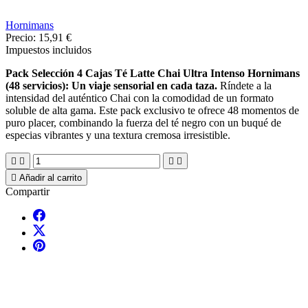
Hornimans
Precio:
15,91 €
Impuestos incluidos
Pack Selección 4 Cajas Té Latte Chai Ultra Intenso Hornimans
(48 servicios): Un viaje sensorial en cada taza.
Ríndete a la
intensidad del auténtico Chai con la comodidad de un formato
soluble de alta gama. Este pack exclusivo te ofrece 48 momentos de
puro placer, combinando la fuerza del té negro con un buqué de
especias vibrantes y una textura cremosa irresistible.





Añadir al carrito
Compartir