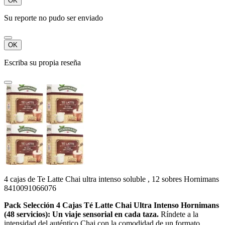
OK
Su reporte no pudo ser enviado
OK
Escriba su propia reseña
4 cajas de Te Latte Chai ultra intenso soluble , 12 sobres Hornimans
8410091066076
Pack Selección 4 Cajas Té Latte Chai Ultra Intenso Hornimans
(48 servicios): Un viaje sensorial en cada taza.
Ríndete a la
intensidad del auténtico Chai con la comodidad de un formato