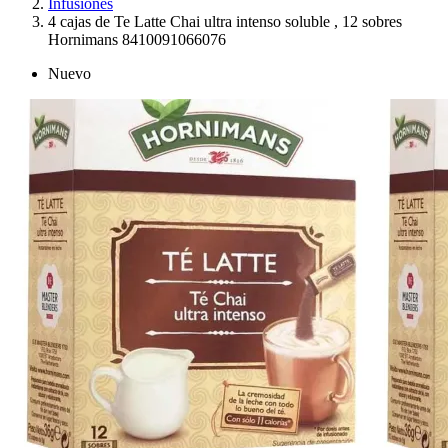
Infusiones
4 cajas de Te Latte Chai ultra intenso soluble , 12 sobres
Hornimans 8410091066076
Nuevo