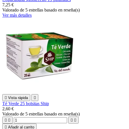
7,25 €
Valorado
de 5 estrellas basado en
reseña(s)
Ver más detalles

Vista rápida

Té Verde 25 bolsitas Ship
2,60 €
Valorado
de 5 estrellas basado en
reseña(s)





Añadir al carrito