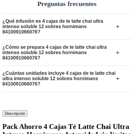
Preguntas frecuentes
¿Qué infusión es 4 cajas de te latte chai ultra
+
intenso soluble 12 sobres hornimans
8410091066076?
¿Cómo se prepara 4 cajas de te latte chai ultra
+
intenso soluble 12 sobres hornimans
8410091066076?
¿Cuántas unidades incluye 4 cajas de te latte chai
+
ultra intenso soluble 12 sobres hornimans
8410091066076?
Descripción
Pack Ahorro 4 Cajas Té Latte Chai Ultra