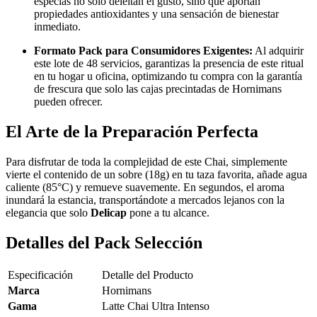
especias no solo deleitan el gusto, sino que aportan
propiedades antioxidantes y una sensación de bienestar
inmediato.
Formato Pack para Consumidores Exigentes:
Al adquirir
este lote de 48 servicios, garantizas la presencia de este ritual
en tu hogar u oficina, optimizando tu compra con la garantía
de frescura que solo las cajas precintadas de Hornimans
pueden ofrecer.
El Arte de la Preparación Perfecta
Para disfrutar de toda la complejidad de este Chai, simplemente
vierte el contenido de un sobre (18g) en tu taza favorita, añade agua
caliente (85°C) y remueve suavemente. En segundos, el aroma
inundará la estancia, transportándote a mercados lejanos con la
elegancia que solo
Delicap
pone a tu alcance.
Detalles del Pack Selección
Especificación
Detalle del Producto
Marca
Hornimans
Gama
Latte Chai Ultra Intenso