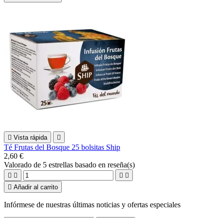

Vista rápida

Té Frutas del Bosque 25 bolsitas Ship
2,60 €
Valorado
de 5 estrellas basado en
reseña(s)





Añadir al carrito
Infórmese de nuestras últimas noticias y ofertas especiales