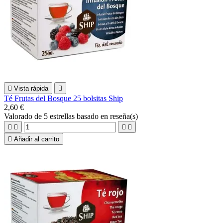

Vista rápida

Té Frutas del Bosque 25 bolsitas Ship
2,60 €
Valorado
de 5 estrellas basado en
reseña(s)





Añadir al carrito