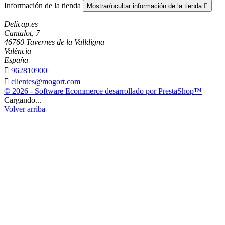
Información de la tienda
Mostrar/ocultar información de la tienda

Delicap.es
Cantalot, 7
46760 Tavernes de la Valldigna
València
España

962810900

clientes@mogort.com
© 2026 - Software Ecommerce desarrollado por PrestaShop™
Cargando...
Volver arriba