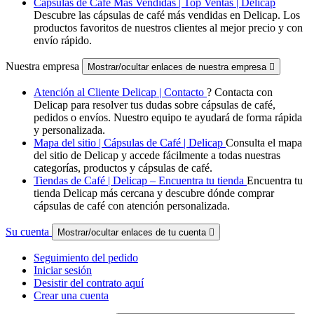
Cápsulas de Café Más Vendidas | Top Ventas | Delicap
Descubre las cápsulas de café más vendidas en Delicap. Los
productos favoritos de nuestros clientes al mejor precio y con
envío rápido.
Nuestra empresa
Mostrar/ocultar enlaces de nuestra empresa

Atención al Cliente Delicap | Contacto
? Contacta con
Delicap para resolver tus dudas sobre cápsulas de café,
pedidos o envíos. Nuestro equipo te ayudará de forma rápida
y personalizada.
Mapa del sitio | Cápsulas de Café | Delicap
Consulta el mapa
del sitio de Delicap y accede fácilmente a todas nuestras
categorías, productos y cápsulas de café.
Tiendas de Café | Delicap – Encuentra tu tienda
Encuentra tu
tienda Delicap más cercana y descubre dónde comprar
cápsulas de café con atención personalizada.
Su cuenta
Mostrar/ocultar enlaces de tu cuenta

Seguimiento del pedido
Iniciar sesión
Desistir del contrato aquí
Crear una cuenta