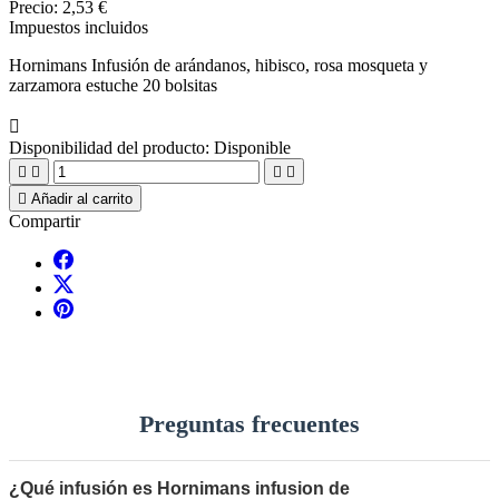
Precio:
2,53 €
Impuestos incluidos
Hornimans Infusión de arándanos, hibisco, rosa mosqueta y
zarzamora estuche 20 bolsitas

Disponibilidad del producto:
Disponible





Añadir al carrito
Compartir
Preguntas frecuentes
¿Qué infusión es Hornimans infusion de