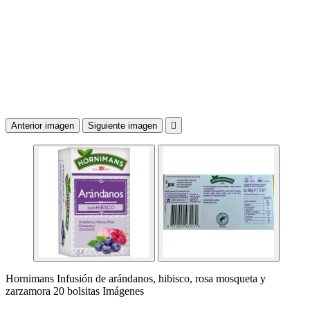
Anterior imagen
Siguiente imagen

Hornimans Infusión de arándanos, hibisco, rosa mosqueta y
zarzamora 20 bolsitas Imágenes