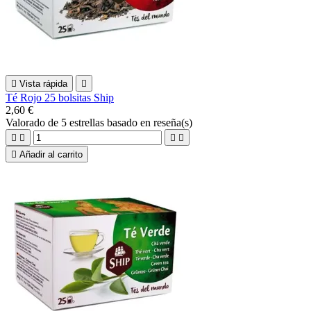

Vista rápida

Té Rojo 25 bolsitas Ship
2,60 €
Valorado
de 5 estrellas basado en
reseña(s)





Añadir al carrito