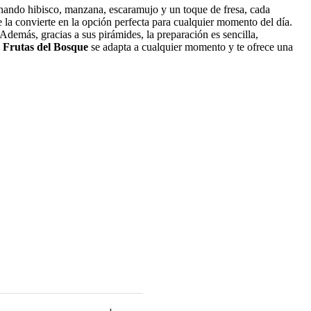
binando hibisco, manzana, escaramujo y un toque de fresa, cada
e la convierte en la opción perfecta para cualquier momento del día.
demás, gracias a sus pirámides, la preparación es sencilla,
n Frutas del Bosque
se adapta a cualquier momento y te ofrece una