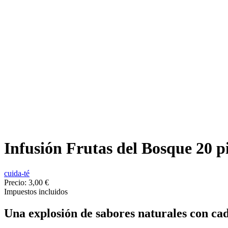
Infusión Frutas del Bosque 20 
cuida-té
Precio:
3,00 €
Impuestos incluidos
Una explosión de sabores naturales con ca