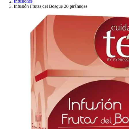
Infusiones
Infusión Frutas del Bosque 20 pirámides