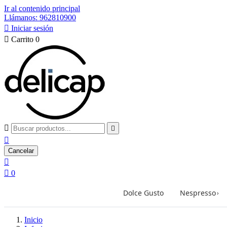
Ir al contenido principal
Llámanos: 962810900

Iniciar sesión

Carrito
0



Cancelar


0
Dolce Gusto
Nespresso
›
Inicio