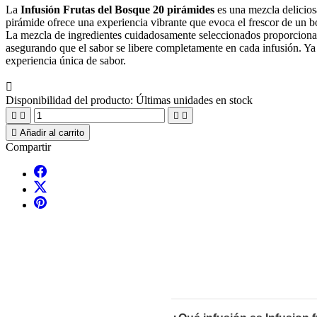
La
Infusión Frutas del Bosque 20 pirámides
es una mezcla delicios
pirámide ofrece una experiencia vibrante que evoca el frescor de un bo
La mezcla de ingredientes cuidadosamente seleccionados proporciona u
asegurando que el sabor se libere completamente en cada infusión. Ya 
experiencia única de sabor.

Disponibilidad del producto:
Últimas unidades en stock





Añadir al carrito
Compartir