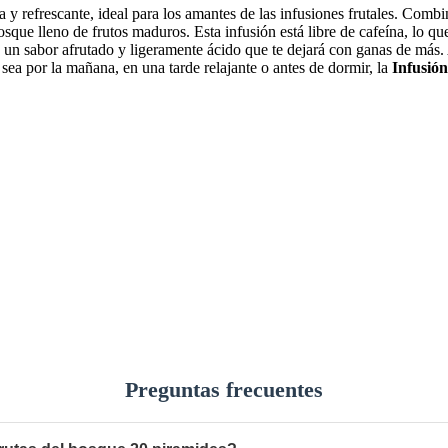
a y refrescante, ideal para los amantes de las infusiones frutales. Com
sque lleno de frutos maduros. Esta infusión está libre de cafeína, lo qu
n sabor afrutado y ligeramente ácido que te dejará con ganas de más. A
sea por la mañana, en una tarde relajante o antes de dormir, la
Infusió
Preguntas frecuentes