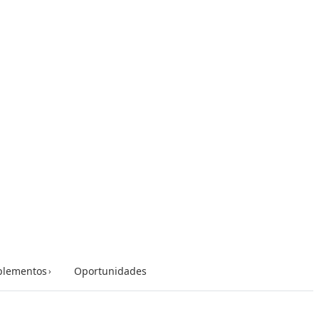
lementos
Oportunidades
›