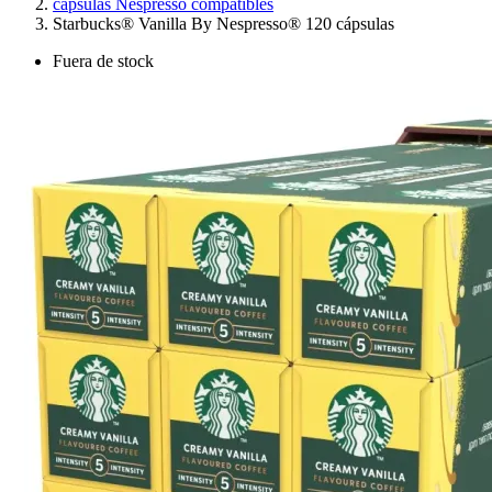
cápsulas Nespresso compatibles
Starbucks® Vanilla By Nespresso® 120 cápsulas
Fuera de stock