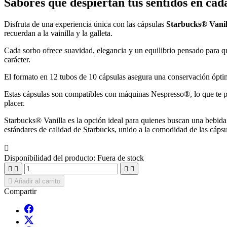
Sabores que despiertan tus sentidos en cad
Disfruta de una experiencia única con las cápsulas
Starbucks® Vanil
recuerdan a la vainilla y la galleta.
Cada sorbo ofrece suavidad, elegancia y un equilibrio pensado para qu
carácter.
El formato en 12 tubos de 10 cápsulas asegura una conservación óptima
Estas cápsulas son compatibles con máquinas Nespresso®, lo que te p
placer.
Starbucks® Vanilla es la opción ideal para quienes buscan una bebida s
estándares de calidad de Starbucks, unido a la comodidad de las cápsul

Disponibilidad del producto:
Fuera de stock





Añadir al carrito
Compartir