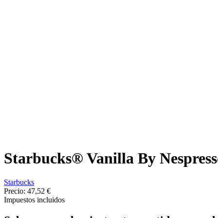
Starbucks® Vanilla By Nespress
Starbucks
Precio:
47,52 €
Impuestos incluidos