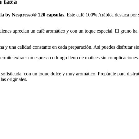
a taza
la by Nespresso® 120 cápsulas
. Este café 100% Arábica destaca por 
ienes aprecian un café aromático y con un toque especial. El grano ha 
 y una calidad constante en cada preparación. Así puedes disfrutar siem
ermite extraer un espresso o lungo lleno de matices sin complicaciones
ofisticada, con un toque dulce y muy aromático. Prepárate para disfruta
as originales.