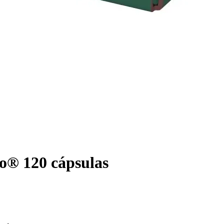
o® 120 cápsulas