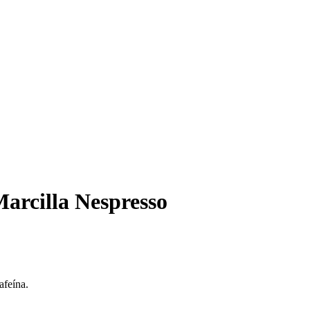
Marcilla Nespresso
afeína.