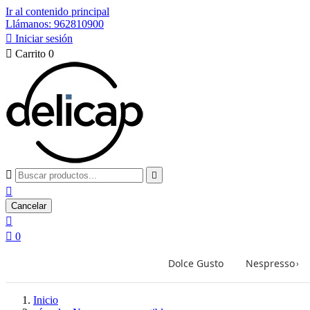
Ir al contenido principal
Llámanos: 962810900

Iniciar sesión

Carrito
0



Cancelar


0
Dolce Gusto
Nespresso
›
Inicio