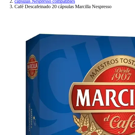
cápsulas Nespresso compatibles
Café Descafeinado 20 cápsulas Marcilla Nespresso