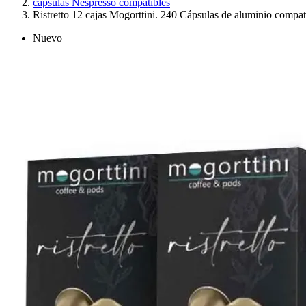
cápsulas Nespresso compatibles
Ristretto 12 cajas Mogorttini. 240 Cápsulas de aluminio compa
Nuevo