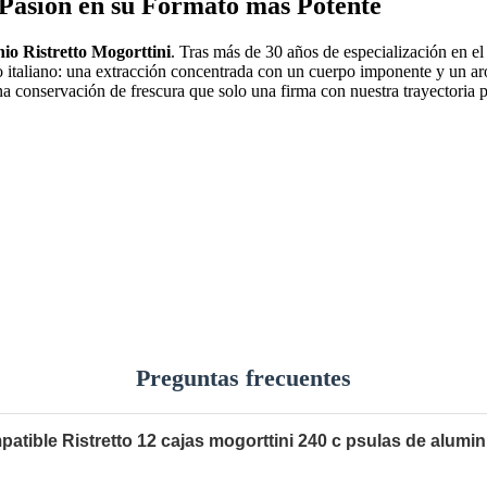
 Pasión en su Formato más Potente
io Ristretto Mogorttini
. Tras más de 30 años de especialización en e
rto italiano: una extracción concentrada con un cuerpo imponente y un ar
a conservación de frescura que solo una firma con nuestra trayectoria p
Preguntas frecuentes
atible Ristretto 12 cajas mogorttini 240 c psulas de alumi