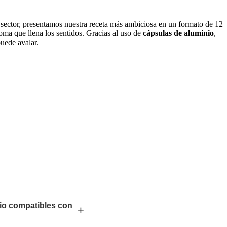
l sector, presentamos nuestra receta más ambiciosa en un formato de 12
oma que llena los sentidos. Gracias al uso de
cápsulas de aluminio
,
uede avalar.
nio compatibles con
+