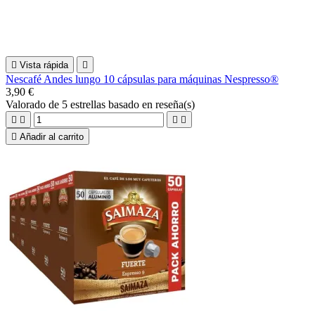

Vista rápida

Nescafé Andes lungo 10 cápsulas para máquinas Nespresso®
3,90 €
Valorado
de 5 estrellas basado en
reseña(s)





Añadir al carrito