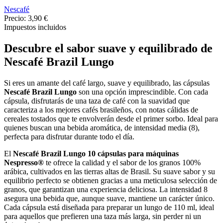
Nescafé
Precio:
3,90 €
Impuestos incluidos
Descubre el sabor suave y equilibrado de
Nescafé Brazil Lungo
Si eres un amante del café largo, suave y equilibrado, las cápsulas
Nescafé Brazil Lungo
son una opción imprescindible. Con cada
cápsula, disfrutarás de una taza de café con la suavidad que
caracteriza a los mejores cafés brasileños, con notas cálidas de
cereales tostados que te envolverán desde el primer sorbo. Ideal para
quienes buscan una bebida aromática, de intensidad media (8),
perfecta para disfrutar durante todo el día.
El
Nescafé Brazil Lungo 10 cápsulas para máquinas
Nespresso®
te ofrece la calidad y el sabor de los granos 100%
arábica, cultivados en las tierras altas de Brasil. Su suave sabor y su
equilibrio perfecto se obtienen gracias a una meticulosa selección de
granos, que garantizan una experiencia deliciosa. La intensidad 8
asegura una bebida que, aunque suave, mantiene un carácter único.
Cada cápsula está diseñada para preparar un lungo de 110 ml, ideal
para aquellos que prefieren una taza más larga, sin perder ni un