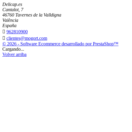
Delicap.es
Cantalot, 7
46760 Tavernes de la Valldigna
València
España

962810900

clientes@mogort.com
© 2026 - Software Ecommerce desarrollado por PrestaShop™
Cargando...
Volver arriba