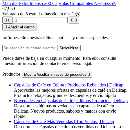
Marcilla Extra Intenso 200 Cápsulas Compatibles Nespresso®
67,95 €
Valorado
de 5 estrellas basado en
reseña(s)





Añadir al carrito
Infórmese de nuestras últimas noticias y ofertas especiales
Puede darse de baja en cualquier momento. Para ello, consulte
nuestra información de contacto en el aviso legal.
Productos
Mostrar/ocultar enlaces de productos

Cápsulas de Café en Oferta | Productos Rebajados | Delicap
Aprovecha las mejores ofertas en cápsulas de café en Delicap.
Productos rebajados, grandes descuentos y envío rápido
Novedades en Cápsulas de Café | Últimos Productos | Delicap
Descubre las últimas novedades en cápsulas de café en
Delicap. Nuevos productos, sabores y marcas con envío
rápido.
Cápsulas de Café Más Vendidas | Top Ventas | Delicap
Descubre las cápsulas de café más vendidas en Delicap. Los