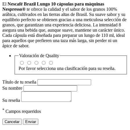
El
Nescafé Brazil Lungo 10 cápsulas para máquinas
Nespresso®
te ofrece la calidad y el sabor de los granos 100%
arábica, cultivados en las tierras altas de Brasil. Su suave sabor y su
equilibrio perfecto se obtienen gracias a una meticulosa selección de
granos, que garantizan una experiencia deliciosa. La intensidad 8
asegura una bebida que, aunque suave, mantiene un carácter único.
Cada cápsula está diseñada para preparar un lungo de 110 ml, ideal
para aquellos que prefieren una taza más larga, sin perder ni un
ápice de sabor.
Valoración de
Quality
Por favor selecciona una clasificación para su reseña.
Título de tu reseña
Su nombre
Su reseña
*
Campos requeridos
Cancelar
Enviar