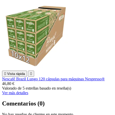

Vista rápida

Nescafé Brazil Lungo 120 cápsulas para máquinas Nespresso®
46,80 €
Valorado
de 5 estrellas basado en
reseña(s)
Ver más detalles
Comentarios (0)
No hay reseñas de clientes en este momento.