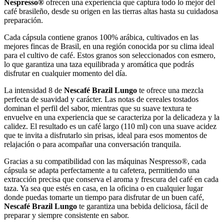
Nespresso®
ofrecen una experiencia que captura todo lo mejor del
café brasileño, desde su origen en las tierras altas hasta su cuidadosa
preparación.
Cada cápsula contiene granos 100% arábica, cultivados en las
mejores fincas de Brasil, en una región conocida por su clima ideal
para el cultivo de café. Estos granos son seleccionados con esmero,
lo que garantiza una taza equilibrada y aromática que podrás
disfrutar en cualquier momento del día.
La intensidad 8 de
Nescafé Brazil Lungo
te ofrece una mezcla
perfecta de suavidad y carácter. Las notas de cereales tostados
dominan el perfil del sabor, mientras que su suave textura te
envuelve en una experiencia que se caracteriza por la delicadeza y la
calidez. El resultado es un café largo (110 ml) con una suave acidez
que te invita a disfrutarlo sin prisas, ideal para esos momentos de
relajación o para acompañar una conversación tranquila.
Gracias a su compatibilidad con las máquinas Nespresso®, cada
cápsula se adapta perfectamente a tu cafetera, permitiendo una
extracción precisa que conserva el aroma y frescura del café en cada
taza. Ya sea que estés en casa, en la oficina o en cualquier lugar
donde puedas tomarte un tiempo para disfrutar de un buen café,
Nescafé Brazil Lungo
te garantiza una bebida deliciosa, fácil de
preparar y siempre consistente en sabor.