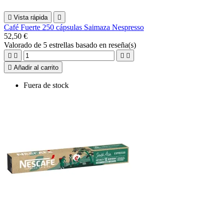

Vista rápida

Café Fuerte 250 cápsulas Saimaza Nespresso
52,50 €
Valorado
de 5 estrellas basado en
reseña(s)





Añadir al carrito
Fuera de stock