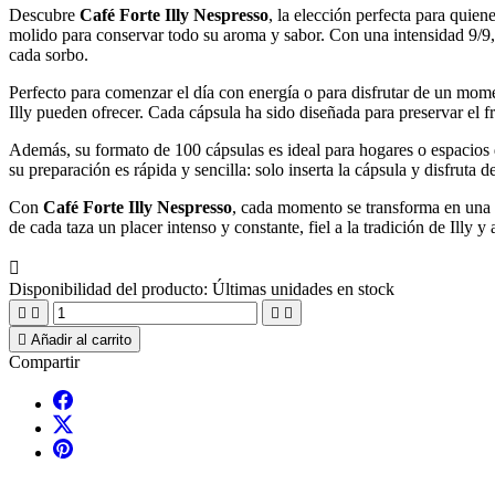
Descubre
Café Forte Illy Nespresso
, la elección perfecta para quie
molido para conservar todo su aroma y sabor. Con una intensidad 9/9,
cada sorbo.
Perfecto para comenzar el día con energía o para disfrutar de un mom
Illy pueden ofrecer. Cada cápsula ha sido diseñada para preservar el 
Además, su formato de 100 cápsulas es ideal para hogares o espacios
su preparación es rápida y sencilla: solo inserta la cápsula y disfruta 
Con
Café Forte Illy Nespresso
, cada momento se transforma en una e
de cada taza un placer intenso y constante, fiel a la tradición de Illy y

Disponibilidad del producto:
Últimas unidades en stock





Añadir al carrito
Compartir