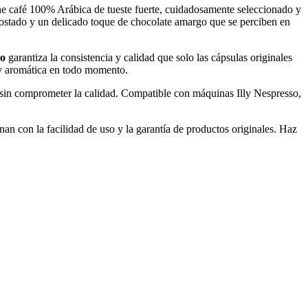
ene café 100% Arábica de tueste fuerte, cuidadosamente seleccionado y
 tostado y un delicado toque de chocolate amargo que se perciben en
so
garantiza la consistencia y calidad que solo las cápsulas originales
a y aromática en todo momento.
 sin comprometer la calidad. Compatible con máquinas Illy Nespresso,
an con la facilidad de uso y la garantía de productos originales. Haz