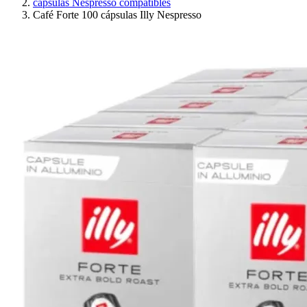
cápsulas Nespresso compatibles
Café Forte 100 cápsulas Illy Nespresso