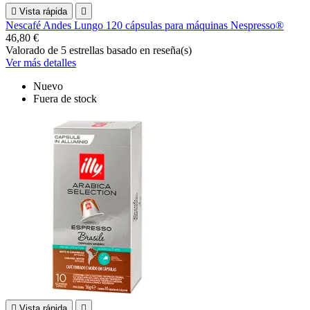

Vista rápida

Nescafé Andes Lungo 120 cápsulas para máquinas Nespresso®
46,80 €
Valorado
de 5 estrellas basado en
reseña(s)
Ver más detalles
Nuevo
Fuera de stock

Vista rápida
