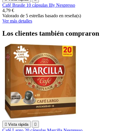
Café Brasile 10 cápsulas Illy Nespresso
4,79 €
Valorado
de 5 estrellas basado en
reseña(s)
Ver más detalles
Los clientes también compraron

Vista rápida

Café Largo 20 cápsulas Marcilla Nespresso