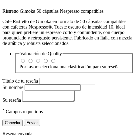
Ristretto Gimoka 50 cápsulas Nespresso compatibles
Café Ristretto de Gimoka en formato de 50 cápsulas compatibles
con cafeteras Nespresso®. Tueste oscuro de intensidad 10, ideal
para quien prefiere un espresso corto y contundente, con cuerpo
pronunciado y retrogusto persistente. Fabricado en Italia con mezcla
de arábica y robusta seleccionados.
Valoración de
Quality
Por favor selecciona una clasificación para su reseña.
Título de tu reseña
Su nombre
Su reseña
*
Campos requeridos
Cancelar
Enviar
Reseña enviada