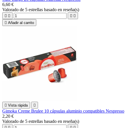
6,60 €
Valorado
de 5 estrellas basado en
reseña(s)





Añadir al carrito

Vista rápida

Gimoka Creme Brulee 10 cápsulas aluminio compatibles Nespresso
2,20 €
Valorado
de 5 estrellas basado en
reseña(s)



