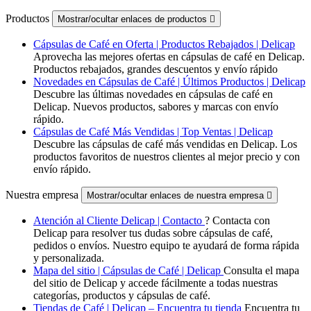
Productos
Mostrar/ocultar enlaces de productos

Cápsulas de Café en Oferta | Productos Rebajados | Delicap
Aprovecha las mejores ofertas en cápsulas de café en Delicap.
Productos rebajados, grandes descuentos y envío rápido
Novedades en Cápsulas de Café | Últimos Productos | Delicap
Descubre las últimas novedades en cápsulas de café en
Delicap. Nuevos productos, sabores y marcas con envío
rápido.
Cápsulas de Café Más Vendidas | Top Ventas | Delicap
Descubre las cápsulas de café más vendidas en Delicap. Los
productos favoritos de nuestros clientes al mejor precio y con
envío rápido.
Nuestra empresa
Mostrar/ocultar enlaces de nuestra empresa

Atención al Cliente Delicap | Contacto
? Contacta con
Delicap para resolver tus dudas sobre cápsulas de café,
pedidos o envíos. Nuestro equipo te ayudará de forma rápida
y personalizada.
Mapa del sitio | Cápsulas de Café | Delicap
Consulta el mapa
del sitio de Delicap y accede fácilmente a todas nuestras
categorías, productos y cápsulas de café.
Tiendas de Café | Delicap – Encuentra tu tienda
Encuentra tu