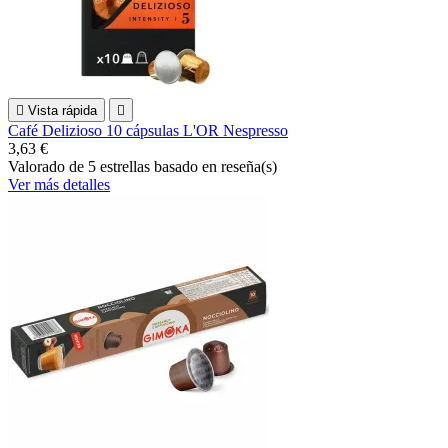

Vista rápida

Café Delizioso 10 cápsulas L'OR Nespresso
3,63 €
Valorado
de 5 estrellas basado en
reseña(s)
Ver más detalles