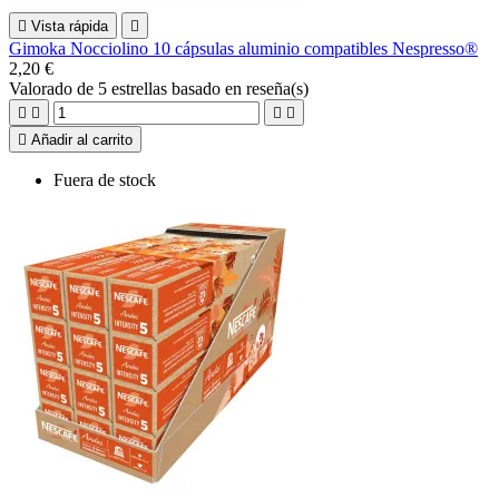

Vista rápida

Gimoka Nocciolino 10 cápsulas aluminio compatibles Nespresso®
2,20 €
Valorado
de 5 estrellas basado en
reseña(s)





Añadir al carrito
Fuera de stock