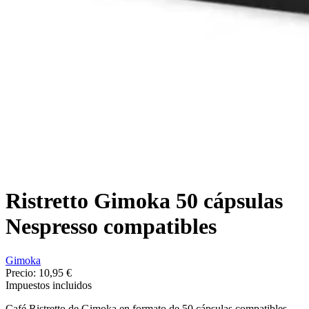
Ristretto Gimoka 50 cápsulas
Nespresso compatibles
Gimoka
Precio:
10,95 €
Impuestos incluidos
Café Ristretto de Gimoka en formato de 50 cápsulas compatibles