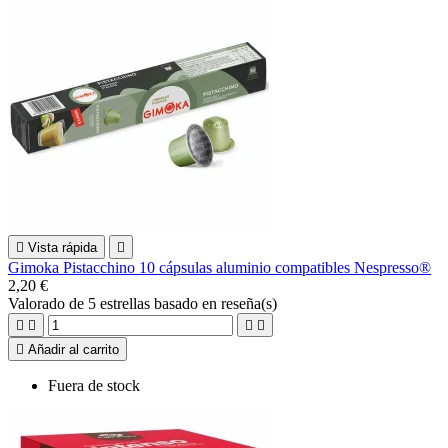

Vista rápida

Gimoka Pistacchino 10 cápsulas aluminio compatibles Nespresso®
2,20 €
Valorado
de 5 estrellas basado en
reseña(s)





Añadir al carrito
Fuera de stock