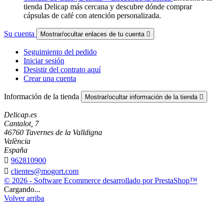
tienda Delicap más cercana y descubre dónde comprar
cápsulas de café con atención personalizada.
Su cuenta
Mostrar/ocultar enlaces de tu cuenta

Seguimiento del pedido
Iniciar sesión
Desistir del contrato aquí
Crear una cuenta
Información de la tienda
Mostrar/ocultar información de la tienda

Delicap.es
Cantalot, 7
46760 Tavernes de la Valldigna
València
España

962810900

clientes@mogort.com
© 2026 - Software Ecommerce desarrollado por PrestaShop™
Cargando...
Volver arriba