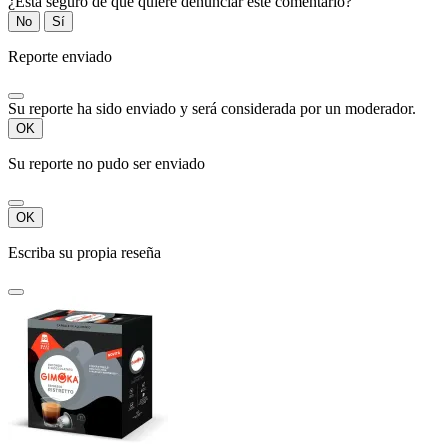
¿Está seguro de que quiere denunciar este comentario?
No
Sí
Reporte enviado
Su reporte ha sido enviado y será considerada por un moderador.
OK
Su reporte no pudo ser enviado
OK
Escriba su propia reseña