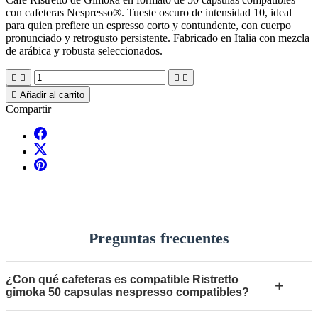
con cafeteras Nespresso®. Tueste oscuro de intensidad 10, ideal
para quien prefiere un espresso corto y contundente, con cuerpo
pronunciado y retrogusto persistente. Fabricado en Italia con mezcla
de arábica y robusta seleccionados.





Añadir al carrito
Compartir
Preguntas frecuentes
¿Con qué cafeteras es compatible Ristretto
+
gimoka 50 capsulas nespresso compatibles?