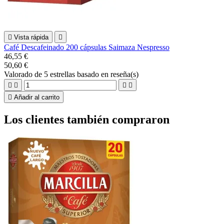

Vista rápida

Café Descafeinado 200 cápsulas Saimaza Nespresso
46,55 €
50,60 €
Valorado
de 5 estrellas basado en
reseña(s)





Añadir al carrito
Los clientes también compraron