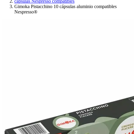
cápsulas Nespresso compatibles
Gimoka Pistacchino 10 cápsulas aluminio compatibles
Nespresso®