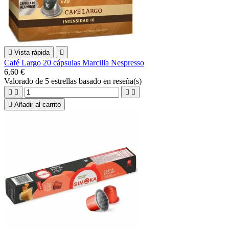

Vista rápida

Café Largo 20 cápsulas Marcilla Nespresso
6,60 €
Valorado
de 5 estrellas basado en
reseña(s)





Añadir al carrito