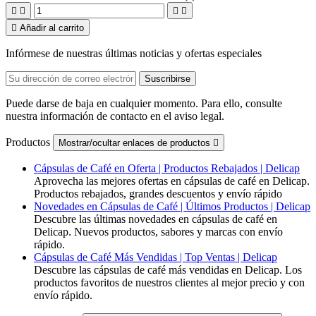





Añadir al carrito
Infórmese de nuestras últimas noticias y ofertas especiales
Puede darse de baja en cualquier momento. Para ello, consulte
nuestra información de contacto en el aviso legal.
Productos
Mostrar/ocultar enlaces de productos

Cápsulas de Café en Oferta | Productos Rebajados | Delicap
Aprovecha las mejores ofertas en cápsulas de café en Delicap.
Productos rebajados, grandes descuentos y envío rápido
Novedades en Cápsulas de Café | Últimos Productos | Delicap
Descubre las últimas novedades en cápsulas de café en
Delicap. Nuevos productos, sabores y marcas con envío
rápido.
Cápsulas de Café Más Vendidas | Top Ventas | Delicap
Descubre las cápsulas de café más vendidas en Delicap. Los
productos favoritos de nuestros clientes al mejor precio y con
envío rápido.