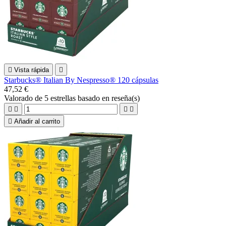

Vista rápida

Starbucks® Italian By Nespresso® 120 cápsulas
47,52 €
Valorado
de 5 estrellas basado en
reseña(s)





Añadir al carrito