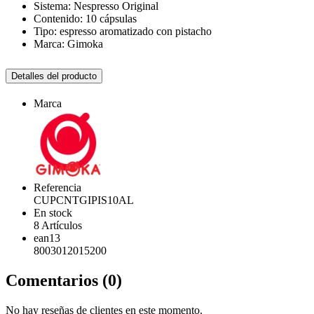
Sistema: Nespresso Original
Contenido: 10 cápsulas
Tipo: espresso aromatizado con pistacho
Marca: Gimoka
Detalles del producto
Marca
Referencia
CUPCNTGIPIS10AL
En stock
8 Artículos
ean13
8003012015200
Comentarios (0)
No hay reseñas de clientes en este momento.