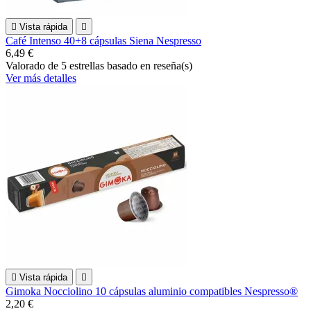

Vista rápida

Café Intenso 40+8 cápsulas Siena Nespresso
6,49 €
Valorado
de 5 estrellas basado en
reseña(s)
Ver más detalles

Vista rápida

Gimoka Nocciolino 10 cápsulas aluminio compatibles Nespresso®
2,20 €