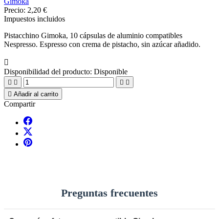
Gimoka
Precio:
2,20 €
Impuestos incluidos
Pistacchino Gimoka, 10 cápsulas de aluminio compatibles
Nespresso. Espresso con crema de pistacho, sin azúcar añadido.

Disponibilidad del producto:
Disponible





Añadir al carrito
Compartir
Preguntas frecuentes