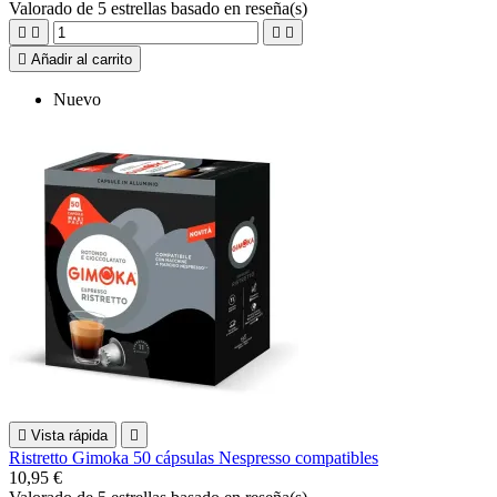
Valorado
de 5 estrellas basado en
reseña(s)





Añadir al carrito
Nuevo

Vista rápida

Ristretto Gimoka 50 cápsulas Nespresso compatibles
10,95 €