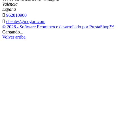
València
España

962810900

clientes@mogort.com
© 2026 - Software Ecommerce desarrollado por PrestaShop™
Cargando...
Volver arriba