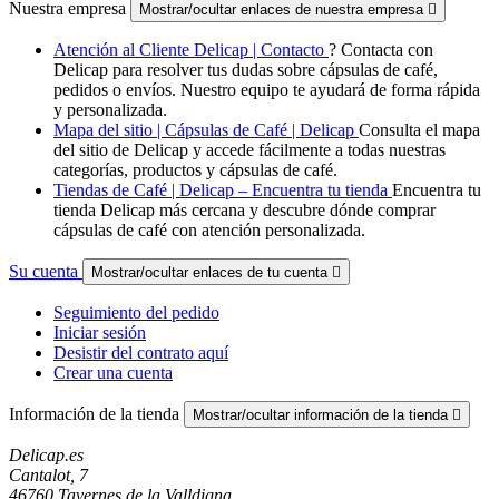
Nuestra empresa
Mostrar/ocultar enlaces de nuestra empresa

Atención al Cliente Delicap | Contacto
? Contacta con
Delicap para resolver tus dudas sobre cápsulas de café,
pedidos o envíos. Nuestro equipo te ayudará de forma rápida
y personalizada.
Mapa del sitio | Cápsulas de Café | Delicap
Consulta el mapa
del sitio de Delicap y accede fácilmente a todas nuestras
categorías, productos y cápsulas de café.
Tiendas de Café | Delicap – Encuentra tu tienda
Encuentra tu
tienda Delicap más cercana y descubre dónde comprar
cápsulas de café con atención personalizada.
Su cuenta
Mostrar/ocultar enlaces de tu cuenta

Seguimiento del pedido
Iniciar sesión
Desistir del contrato aquí
Crear una cuenta
Información de la tienda
Mostrar/ocultar información de la tienda

Delicap.es
Cantalot, 7
46760 Tavernes de la Valldigna