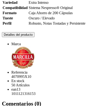
Variedad
Extra Intenso
Compatibilidad
Sistema Nespresso® Original
Formato
Caja Ahorro de 200 Cápsulas
Tueste
Oscuro / Elevado
Perfil
Robusto, Notas Tostadas y Persistente
Detalles del producto
Marca
Referencia
4070995X10
En stock
50 Artículos
ean13
1011121316153
Comentarios (0)