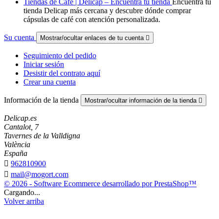
Tiendas de Café | Delicap – Encuentra tu tienda
Encuentra tu
tienda Delicap más cercana y descubre dónde comprar
cápsulas de café con atención personalizada.
Su cuenta
Mostrar/ocultar enlaces de tu cuenta

Seguimiento del pedido
Iniciar sesión
Desistir del contrato aquí
Crear una cuenta
Información de la tienda
Mostrar/ocultar información de la tienda

Delicap.es
Cantalot, 7
Tavernes de la Valldigna
València
España

962810900

mail@mogort.com
© 2026 - Software Ecommerce desarrollado por PrestaShop™
Cargando...
Volver arriba