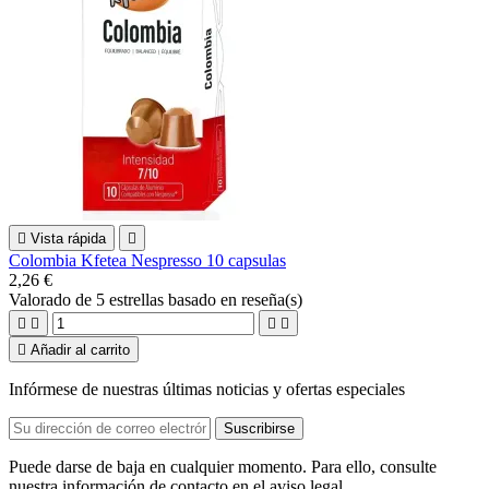

Vista rápida

Colombia Kfetea Nespresso 10 capsulas
2,26 €
Valorado
de 5 estrellas basado en
reseña(s)





Añadir al carrito
Infórmese de nuestras últimas noticias y ofertas especiales
Puede darse de baja en cualquier momento. Para ello, consulte
nuestra información de contacto en el aviso legal.