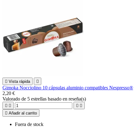

Vista rápida

Gimoka Nocciolino 10 cápsulas aluminio compatibles Nespresso®
2,20 €
Valorado
de 5 estrellas basado en
reseña(s)





Añadir al carrito
Fuera de stock