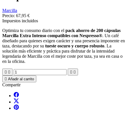
Marcilla
Precio:
67,95 €
Impuestos incluidos
Optimiza tu consumo diario con el
pack ahorro de 200 cápsulas
Marcilla Extra Intenso compatibles con Nespresso®
. Un café
diseñado para quienes exigen carácter y una presencia imponente en
taza, destacando por su
tueste oscuro y cuerpo robusto
. La
solución más eficiente y práctica para disfrutar de la intensidad
legendaria de Marcilla con el mejor coste por taza, ya sea en casa o
en la oficina.





Añadir al carrito
Compartir