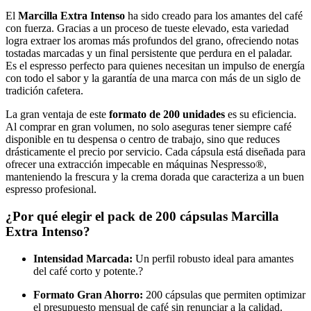
El
Marcilla Extra Intenso
ha sido creado para los amantes del café
con fuerza. Gracias a un proceso de tueste elevado, esta variedad
logra extraer los aromas más profundos del grano, ofreciendo notas
tostadas marcadas y un final persistente que perdura en el paladar.
Es el espresso perfecto para quienes necesitan un impulso de energía
con todo el sabor y la garantía de una marca con más de un siglo de
tradición cafetera.
La gran ventaja de este
formato de 200 unidades
es su eficiencia.
Al comprar en gran volumen, no solo aseguras tener siempre café
disponible en tu despensa o centro de trabajo, sino que reduces
drásticamente el precio por servicio. Cada cápsula está diseñada para
ofrecer una extracción impecable en máquinas Nespresso®,
manteniendo la frescura y la crema dorada que caracteriza a un buen
espresso profesional.
¿Por qué elegir el pack de 200 cápsulas Marcilla
Extra Intenso?
Intensidad Marcada:
Un perfil robusto ideal para amantes
del café corto y potente.?
Formato Gran Ahorro:
200 cápsulas que permiten optimizar
el presupuesto mensual de café sin renunciar a la calidad.