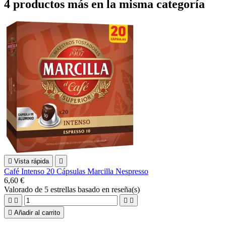
4 productos más en la misma categoría

Vista rápida

Café Intenso 20 Cápsulas Marcilla Nespresso
6,60 €
Valorado
de 5 estrellas basado en
reseña(s)





Añadir al carrito