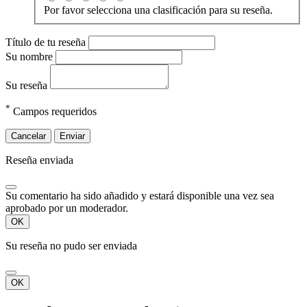
Por favor selecciona una clasificación para su reseña.
Título de tu reseña
Su nombre
Su reseña
*
Campos requeridos
Cancelar
Enviar
Reseña enviada
Su comentario ha sido añadido y estará disponible una vez sea
aprobado por un moderador.
OK
Su reseña no pudo ser enviada
OK