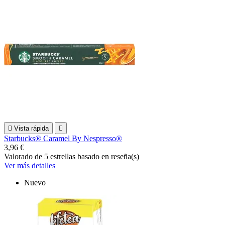

Vista rápida

Starbucks® Caramel By Nespresso®
3,96 €
Valorado
de 5 estrellas basado en
reseña(s)
Ver más detalles
Nuevo