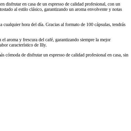
ten disfrutar en casa de un espresso de calidad profesional, con un
stado al estilo clásico, garantizando un aroma envolvente y notas
a cualquier hora del día. Gracias al formato de 100 cápsulas, tendrás
 el aroma y frescura del café, garantizando siempre la mejor
or característico de Illy.
ás cómoda de disfrutar un espresso de calidad profesional en casa, sin