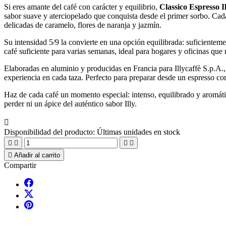
Si eres amante del café con carácter y equilibrio,
Classico Espresso I
sabor suave y aterciopelado que conquista desde el primer sorbo. Cad
delicadas de caramelo, flores de naranja y jazmín.
Su intensidad 5/9 la convierte en una opción equilibrada: suficienteme
café suficiente para varias semanas, ideal para hogares y oficinas que 
Elaboradas en aluminio y producidas en Francia para Illycaffè S.p.A.,
experiencia en cada taza. Perfecto para preparar desde un espresso cor
Haz de cada café un momento especial: intenso, equilibrado y aromátic
perder ni un ápice del auténtico sabor Illy.

Disponibilidad del producto:
Últimas unidades en stock





Añadir al carrito
Compartir