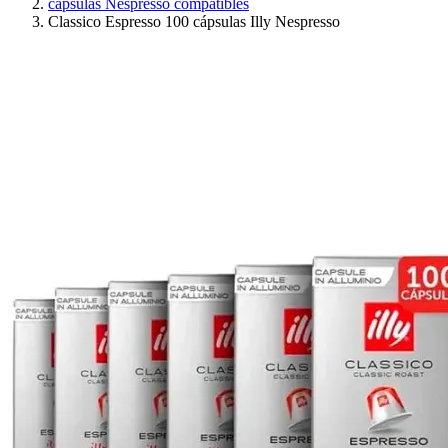
cápsulas Nespresso compatibles
Classico Espresso 100 cápsulas Illy Nespresso