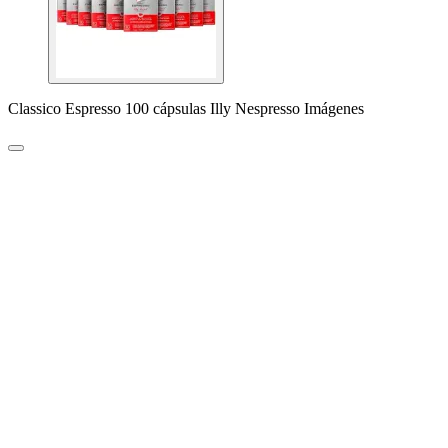
Classico Espresso 100 cápsulas Illy Nespresso Imágenes