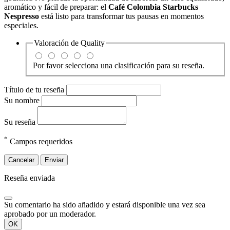
aromático y fácil de preparar: el
Café Colombia Starbucks
Nespresso
está listo para transformar tus pausas en momentos
especiales.
Valoración de
Quality
Por favor selecciona una clasificación para su reseña.
Título de tu reseña
Su nombre
Su reseña
*
Campos requeridos
Cancelar
Enviar
Reseña enviada
Su comentario ha sido añadido y estará disponible una vez sea
aprobado por un moderador.
OK