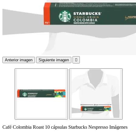
Anterior imagen
Siguiente imagen

Café Colombia Roast 10 cápsulas Starbucks Nespresso Imágenes