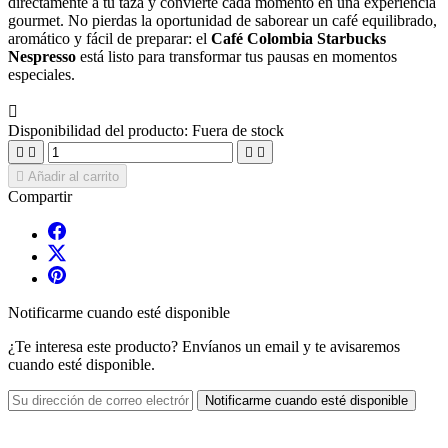
directamente a tu taza y convierte cada momento en una experiencia
gourmet. No pierdas la oportunidad de saborear un café equilibrado,
aromático y fácil de preparar: el
Café Colombia Starbucks
Nespresso
está listo para transformar tus pausas en momentos
especiales.

Disponibilidad del producto:
Fuera de stock





Añadir al carrito
Compartir
Notificarme cuando esté disponible
¿Te interesa este producto? Envíanos un email y te avisaremos
cuando esté disponible.
Notificarme cuando esté disponible