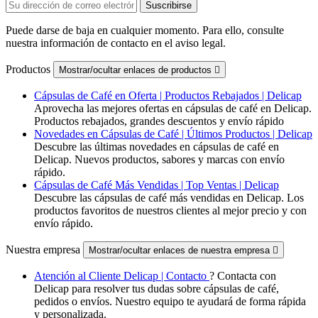
Puede darse de baja en cualquier momento. Para ello, consulte
nuestra información de contacto en el aviso legal.
Productos
Mostrar/ocultar enlaces de productos

Cápsulas de Café en Oferta | Productos Rebajados | Delicap
Aprovecha las mejores ofertas en cápsulas de café en Delicap.
Productos rebajados, grandes descuentos y envío rápido
Novedades en Cápsulas de Café | Últimos Productos | Delicap
Descubre las últimas novedades en cápsulas de café en
Delicap. Nuevos productos, sabores y marcas con envío
rápido.
Cápsulas de Café Más Vendidas | Top Ventas | Delicap
Descubre las cápsulas de café más vendidas en Delicap. Los
productos favoritos de nuestros clientes al mejor precio y con
envío rápido.
Nuestra empresa
Mostrar/ocultar enlaces de nuestra empresa

Atención al Cliente Delicap | Contacto
? Contacta con
Delicap para resolver tus dudas sobre cápsulas de café,
pedidos o envíos. Nuestro equipo te ayudará de forma rápida
y personalizada.