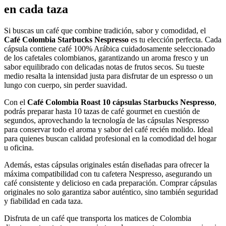
en cada taza
Si buscas un café que combine tradición, sabor y comodidad, el
Café Colombia Starbucks Nespresso
es tu elección perfecta. Cada
cápsula contiene café 100% Arábica cuidadosamente seleccionado
de los cafetales colombianos, garantizando un aroma fresco y un
sabor equilibrado con delicadas notas de frutos secos. Su tueste
medio resalta la intensidad justa para disfrutar de un espresso o un
lungo con cuerpo, sin perder suavidad.
Con el
Café Colombia Roast 10 cápsulas Starbucks Nespresso
,
podrás preparar hasta 10 tazas de café gourmet en cuestión de
segundos, aprovechando la tecnología de las cápsulas Nespresso
para conservar todo el aroma y sabor del café recién molido. Ideal
para quienes buscan calidad profesional en la comodidad del hogar
u oficina.
Además, estas cápsulas originales están diseñadas para ofrecer la
máxima compatibilidad con tu cafetera Nespresso, asegurando un
café consistente y delicioso en cada preparación. Comprar cápsulas
originales no solo garantiza sabor auténtico, sino también seguridad
y fiabilidad en cada taza.
Disfruta de un café que transporta los matices de Colombia