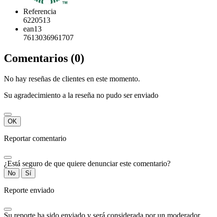
Referencia
6220513
ean13
7613036961707
Comentarios (0)
No hay reseñas de clientes en este momento.
Su agradecimiento a la reseña no pudo ser enviado
OK
Reportar comentario
¿Está seguro de que quiere denunciar este comentario?
No
Sí
Reporte enviado
Su reporte ha sido enviado y será considerada por un moderador.