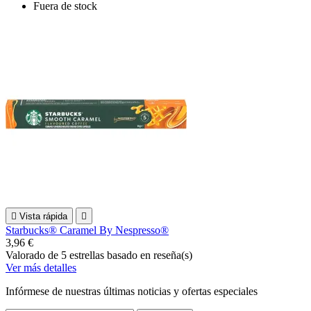
Fuera de stock

Vista rápida

Starbucks® Caramel By Nespresso®
3,96 €
Valorado
de 5 estrellas basado en
reseña(s)
Ver más detalles
Infórmese de nuestras últimas noticias y ofertas especiales