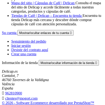
Mapa del sitio | Cápsulas de Café | Delicap
Consulta el mapa
del sitio de Delicap y accede fácilmente a todas nuestras
categorías, productos y cápsulas de café.
Tiendas de Café | Delicap – Encuentra tu tienda
Encuentra tu
tienda Delicap más cercana y descubre dónde comprar
cápsulas de café con atención personalizada.
Su cuenta
Mostrar/ocultar enlaces de tu cuenta

Seguimiento del pedido
Iniciar sesión
Desistir del contrato aquí
Crear una cuenta
Información de la tienda
Mostrar/ocultar información de la tienda

Delicap.es
Cantalot, 7
46760 Tavernes de la Valldigna
València
España

962810900

clientes@mogort.com
© 2026 - Software Ecommerce desarrollado por PrestaShop™