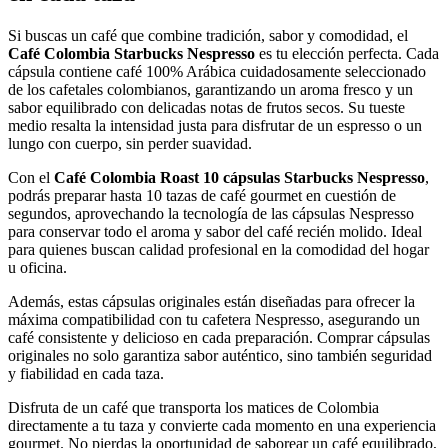
Si buscas un café que combine tradición, sabor y comodidad, el
Café Colombia Starbucks Nespresso
es tu elección perfecta. Cada
cápsula contiene café 100% Arábica cuidadosamente seleccionado
de los cafetales colombianos, garantizando un aroma fresco y un
sabor equilibrado con delicadas notas de frutos secos. Su tueste
medio resalta la intensidad justa para disfrutar de un espresso o un
lungo con cuerpo, sin perder suavidad.
Con el
Café Colombia Roast 10 cápsulas Starbucks Nespresso
,
podrás preparar hasta 10 tazas de café gourmet en cuestión de
segundos, aprovechando la tecnología de las cápsulas Nespresso
para conservar todo el aroma y sabor del café recién molido. Ideal
para quienes buscan calidad profesional en la comodidad del hogar
u oficina.
Además, estas cápsulas originales están diseñadas para ofrecer la
máxima compatibilidad con tu cafetera Nespresso, asegurando un
café consistente y delicioso en cada preparación. Comprar cápsulas
originales no solo garantiza sabor auténtico, sino también seguridad
y fiabilidad en cada taza.
Disfruta de un café que transporta los matices de Colombia
directamente a tu taza y convierte cada momento en una experiencia
gourmet. No pierdas la oportunidad de saborear un café equilibrado,