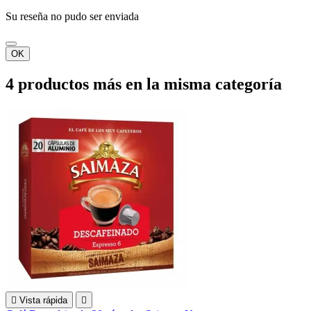
Su reseña no pudo ser enviada
OK
4 productos más en la misma categoría

Vista rápida
