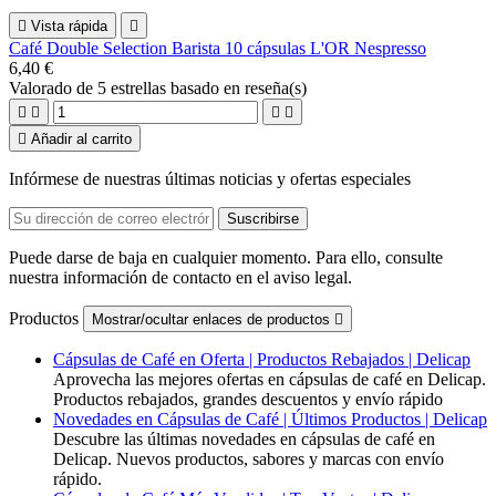

Vista rápida

Café Double Selection Barista 10 cápsulas L'OR Nespresso
6,40 €
Valorado
de 5 estrellas basado en
reseña(s)





Añadir al carrito
Infórmese de nuestras últimas noticias y ofertas especiales
Puede darse de baja en cualquier momento. Para ello, consulte
nuestra información de contacto en el aviso legal.
Productos
Mostrar/ocultar enlaces de productos

Cápsulas de Café en Oferta | Productos Rebajados | Delicap
Aprovecha las mejores ofertas en cápsulas de café en Delicap.
Productos rebajados, grandes descuentos y envío rápido
Novedades en Cápsulas de Café | Últimos Productos | Delicap
Descubre las últimas novedades en cápsulas de café en
Delicap. Nuevos productos, sabores y marcas con envío
rápido.