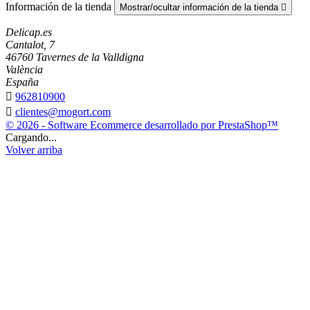
Información de la tienda
Mostrar/ocultar información de la tienda

Delicap.es
Cantalot, 7
46760 Tavernes de la Valldigna
València
España

962810900

clientes@mogort.com
© 2026 - Software Ecommerce desarrollado por PrestaShop™
Cargando...
Volver arriba