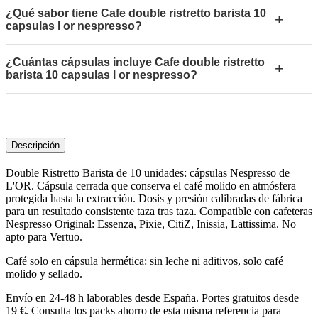
¿Qué sabor tiene Cafe double ristretto barista 10
+
capsulas l or nespresso?
¿Cuántas cápsulas incluye Cafe double ristretto
+
barista 10 capsulas l or nespresso?
Descripción
Double Ristretto Barista de 10 unidades: cápsulas Nespresso de
L'OR. Cápsula cerrada que conserva el café molido en atmósfera
protegida hasta la extracción. Dosis y presión calibradas de fábrica
para un resultado consistente taza tras taza. Compatible con cafeteras
Nespresso Original: Essenza, Pixie, CitiZ, Inissia, Lattissima. No
apto para Vertuo.
Café solo en cápsula hermética: sin leche ni aditivos, solo café
molido y sellado.
Envío en 24-48 h laborables desde España. Portes gratuitos desde
19 €. Consulta los packs ahorro de esta misma referencia para