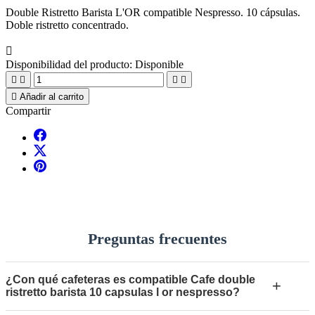
Double Ristretto Barista L'OR compatible Nespresso. 10 cápsulas.
Doble ristretto concentrado.

Disponibilidad del producto:
Disponible





Añadir al carrito
Compartir
Preguntas frecuentes
¿Con qué cafeteras es compatible Cafe double
+
ristretto barista 10 capsulas l or nespresso?