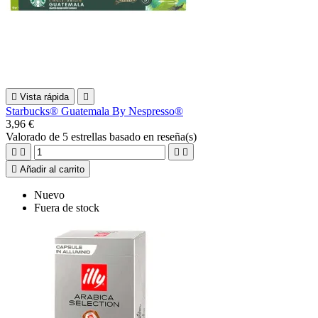

Vista rápida

Starbucks® Guatemala By Nespresso®
3,96 €
Valorado
de 5 estrellas basado en
reseña(s)





Añadir al carrito
Nuevo
Fuera de stock