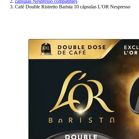
cápsulas Nespresso compatibles
Café Double Ristretto Barista 10 cápsulas L'OR Nespresso