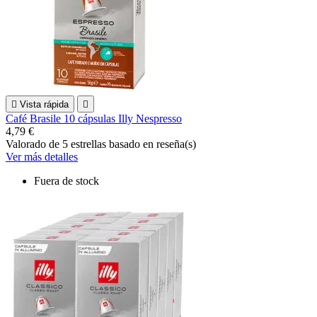

Vista rápida

Café Brasile 10 cápsulas Illy Nespresso
4,79 €
Valorado
de 5 estrellas basado en
reseña(s)
Ver más detalles
Fuera de stock