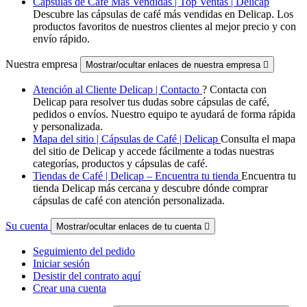
Cápsulas de Café Más Vendidas | Top Ventas | Delicap
Descubre las cápsulas de café más vendidas en Delicap. Los
productos favoritos de nuestros clientes al mejor precio y con
envío rápido.
Nuestra empresa
Mostrar/ocultar enlaces de nuestra empresa

Atención al Cliente Delicap | Contacto
? Contacta con
Delicap para resolver tus dudas sobre cápsulas de café,
pedidos o envíos. Nuestro equipo te ayudará de forma rápida
y personalizada.
Mapa del sitio | Cápsulas de Café | Delicap
Consulta el mapa
del sitio de Delicap y accede fácilmente a todas nuestras
categorías, productos y cápsulas de café.
Tiendas de Café | Delicap – Encuentra tu tienda
Encuentra tu
tienda Delicap más cercana y descubre dónde comprar
cápsulas de café con atención personalizada.
Su cuenta
Mostrar/ocultar enlaces de tu cuenta

Seguimiento del pedido
Iniciar sesión
Desistir del contrato aquí
Crear una cuenta