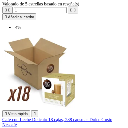
Valorado
de 5 estrellas basado en
reseña(s)





Añadir al carrito
-4%

Vista rápida

Café con Leche Delicato 18 cajas, 288 cápsulas Dolce Gusto
Nescafé