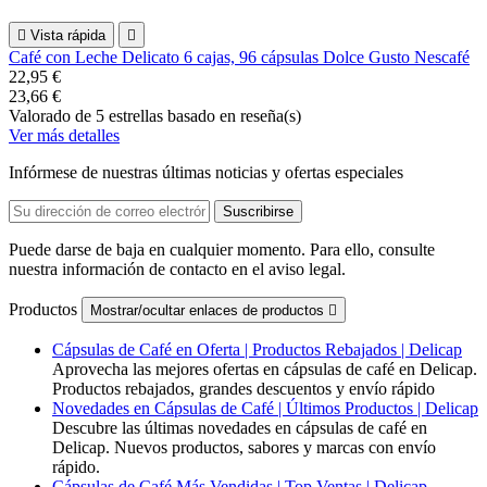

Vista rápida

Café con Leche Delicato 6 cajas, 96 cápsulas Dolce Gusto Nescafé
22,95 €
23,66 €
Valorado
de 5 estrellas basado en
reseña(s)
Ver más detalles
Infórmese de nuestras últimas noticias y ofertas especiales
Puede darse de baja en cualquier momento. Para ello, consulte
nuestra información de contacto en el aviso legal.
Productos
Mostrar/ocultar enlaces de productos

Cápsulas de Café en Oferta | Productos Rebajados | Delicap
Aprovecha las mejores ofertas en cápsulas de café en Delicap.
Productos rebajados, grandes descuentos y envío rápido
Novedades en Cápsulas de Café | Últimos Productos | Delicap
Descubre las últimas novedades en cápsulas de café en
Delicap. Nuevos productos, sabores y marcas con envío
rápido.
Cápsulas de Café Más Vendidas | Top Ventas | Delicap