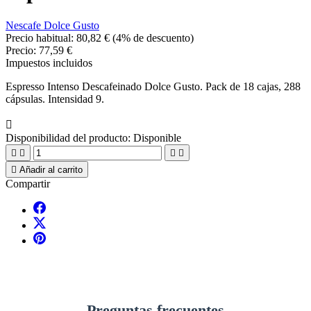
Nescafe Dolce Gusto
Precio habitual:
80,82 €
(4% de descuento)
Precio:
77,59 €
Impuestos incluidos
Espresso Intenso Descafeinado Dolce Gusto. Pack de 18 cajas, 288
cápsulas. Intensidad 9.

Disponibilidad del producto:
Disponible





Añadir al carrito
Compartir
Preguntas frecuentes