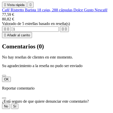

Vista rápida

Café Ristretto Barista 18 cajas, 288 cápsulas Dolce Gusto Nescafé
77,59 €
80,82 €
Valorado
de 5 estrellas basado en
reseña(s)





Añadir al carrito
Comentarios (0)
No hay reseñas de clientes en este momento.
Su agradecimiento a la reseña no pudo ser enviado
OK
Reportar comentario
¿Está seguro de que quiere denunciar este comentario?
No
Sí