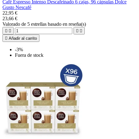
Café Espresso Intenso Descafeinado 6 cajas, 96 cápsulas Dolce
Gusto Nescafé
22,95 €
23,66 €
Valorado
de 5 estrellas basado en
reseña(s)





Añadir al carrito
-3%
Fuera de stock