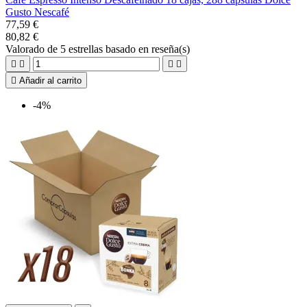
Gusto Nescafé
77,59 €
80,82 €
Valorado
de 5 estrellas basado en
reseña(s)





Añadir al carrito
-4%