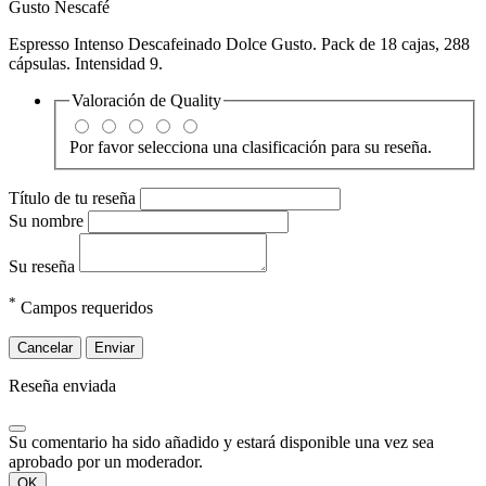
Gusto Nescafé
Espresso Intenso Descafeinado Dolce Gusto. Pack de 18 cajas, 288
cápsulas. Intensidad 9.
Valoración de
Quality
Por favor selecciona una clasificación para su reseña.
Título de tu reseña
Su nombre
Su reseña
*
Campos requeridos
Cancelar
Enviar
Reseña enviada
Su comentario ha sido añadido y estará disponible una vez sea
aprobado por un moderador.
OK