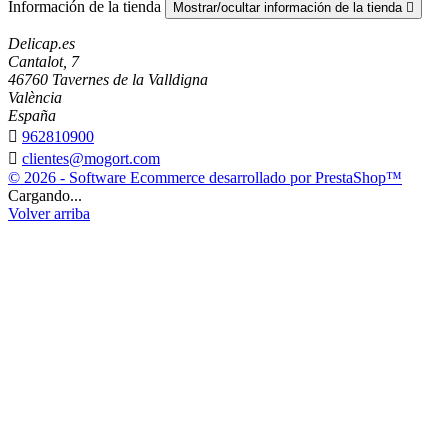
Información de la tienda
Mostrar/ocultar información de la tienda

Delicap.es
Cantalot, 7
46760 Tavernes de la Valldigna
València
España

962810900

clientes@mogort.com
© 2026 - Software Ecommerce desarrollado por PrestaShop™
Cargando...
Volver arriba