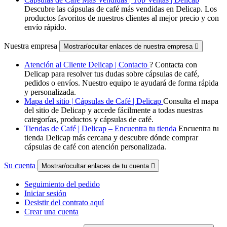
Descubre las cápsulas de café más vendidas en Delicap. Los
productos favoritos de nuestros clientes al mejor precio y con
envío rápido.
Nuestra empresa
Mostrar/ocultar enlaces de nuestra empresa

Atención al Cliente Delicap | Contacto
? Contacta con
Delicap para resolver tus dudas sobre cápsulas de café,
pedidos o envíos. Nuestro equipo te ayudará de forma rápida
y personalizada.
Mapa del sitio | Cápsulas de Café | Delicap
Consulta el mapa
del sitio de Delicap y accede fácilmente a todas nuestras
categorías, productos y cápsulas de café.
Tiendas de Café | Delicap – Encuentra tu tienda
Encuentra tu
tienda Delicap más cercana y descubre dónde comprar
cápsulas de café con atención personalizada.
Su cuenta
Mostrar/ocultar enlaces de tu cuenta

Seguimiento del pedido
Iniciar sesión
Desistir del contrato aquí
Crear una cuenta