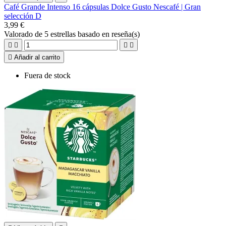
Café Grande Intenso 16 cápsulas Dolce Gusto Nescafé | Gran
selección D
3,99 €
Valorado
de 5 estrellas basado en
reseña(s)





Añadir al carrito
Fuera de stock