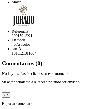
Marca
Referencia
30015943X4
En stock
40 Artículos
ean13
1011121311004
Comentarios (0)
No hay reseñas de clientes en este momento.
Su agradecimiento a la reseña no pudo ser enviado
OK
Reportar comentario