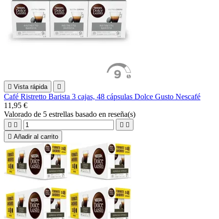

Vista rápida

Café Ristretto Barista 3 cajas, 48 cápsulas Dolce Gusto Nescafé
11,95 €
Valorado
de 5 estrellas basado en
reseña(s)





Añadir al carrito