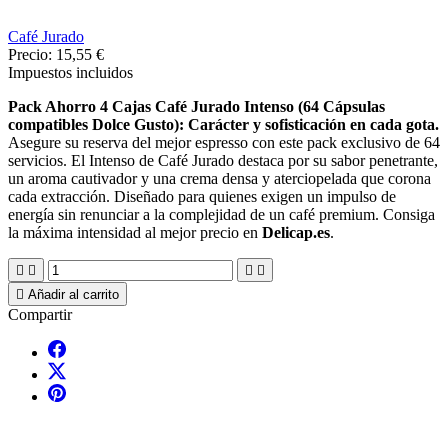
Café Jurado
Precio:
15,55 €
Impuestos incluidos
Pack Ahorro 4 Cajas Café Jurado Intenso (64 Cápsulas
compatibles Dolce Gusto): Carácter y sofisticación en cada gota.
Asegure su reserva del mejor espresso con este pack exclusivo de 64
servicios. El Intenso de Café Jurado destaca por su sabor penetrante,
un aroma cautivador y una crema densa y aterciopelada que corona
cada extracción. Diseñado para quienes exigen un impulso de
energía sin renunciar a la complejidad de un café premium. Consiga
la máxima intensidad al mejor precio en
Delicap.es
.





Añadir al carrito
Compartir