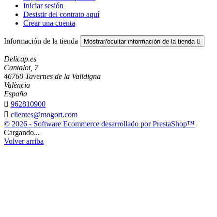
Iniciar sesión
Desistir del contrato aquí
Crear una cuenta
Información de la tienda
Mostrar/ocultar información de la tienda

Delicap.es
Cantalot, 7
46760 Tavernes de la Valldigna
València
España

962810900

clientes@mogort.com
© 2026 - Software Ecommerce desarrollado por PrestaShop™
Cargando...
Volver arriba