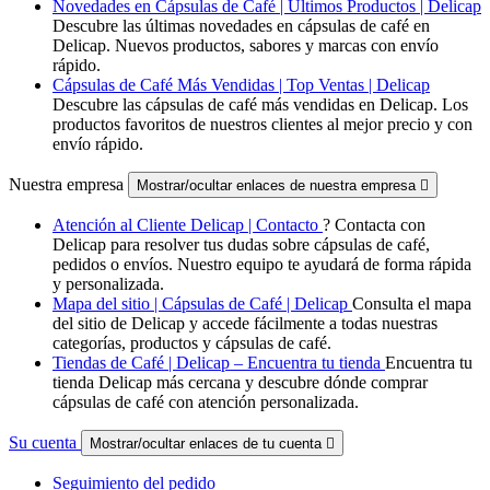
Novedades en Cápsulas de Café | Últimos Productos | Delicap
Descubre las últimas novedades en cápsulas de café en
Delicap. Nuevos productos, sabores y marcas con envío
rápido.
Cápsulas de Café Más Vendidas | Top Ventas | Delicap
Descubre las cápsulas de café más vendidas en Delicap. Los
productos favoritos de nuestros clientes al mejor precio y con
envío rápido.
Nuestra empresa
Mostrar/ocultar enlaces de nuestra empresa

Atención al Cliente Delicap | Contacto
? Contacta con
Delicap para resolver tus dudas sobre cápsulas de café,
pedidos o envíos. Nuestro equipo te ayudará de forma rápida
y personalizada.
Mapa del sitio | Cápsulas de Café | Delicap
Consulta el mapa
del sitio de Delicap y accede fácilmente a todas nuestras
categorías, productos y cápsulas de café.
Tiendas de Café | Delicap – Encuentra tu tienda
Encuentra tu
tienda Delicap más cercana y descubre dónde comprar
cápsulas de café con atención personalizada.
Su cuenta
Mostrar/ocultar enlaces de tu cuenta

Seguimiento del pedido