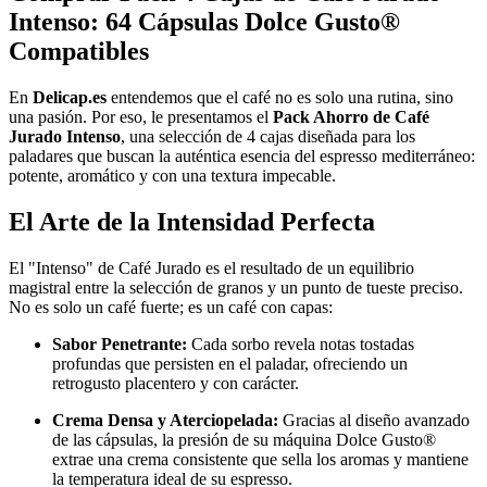
Intenso: 64 Cápsulas Dolce Gusto®
Compatibles
En
Delicap.es
entendemos que el café no es solo una rutina, sino
una pasión. Por eso, le presentamos el
Pack Ahorro de Café
Jurado Intenso
, una selección de 4 cajas diseñada para los
paladares que buscan la auténtica esencia del espresso mediterráneo:
potente, aromático y con una textura impecable.
El Arte de la Intensidad Perfecta
El "Intenso" de Café Jurado es el resultado de un equilibrio
magistral entre la selección de granos y un punto de tueste preciso.
No es solo un café fuerte; es un café con capas:
Sabor Penetrante:
Cada sorbo revela notas tostadas
profundas que persisten en el paladar, ofreciendo un
retrogusto placentero y con carácter.
Crema Densa y Aterciopelada:
Gracias al diseño avanzado
de las cápsulas, la presión de su máquina Dolce Gusto®
extrae una crema consistente que sella los aromas y mantiene
la temperatura ideal de su espresso.