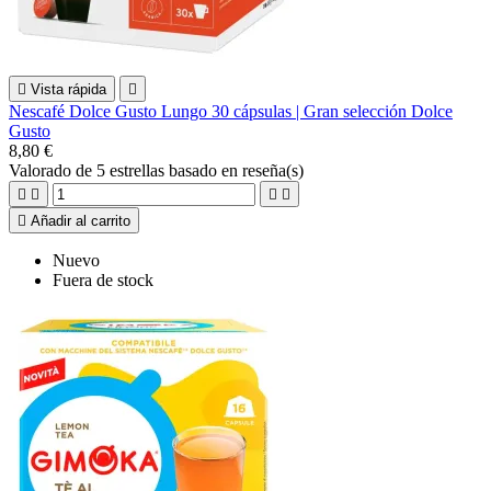

Vista rápida

Nescafé Dolce Gusto Lungo 30 cápsulas | Gran selección Dolce
Gusto
8,80 €
Valorado
de 5 estrellas basado en
reseña(s)





Añadir al carrito
Nuevo
Fuera de stock