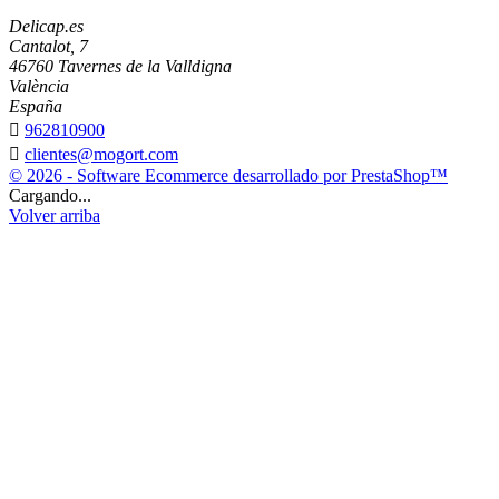
Delicap.es
Cantalot, 7
46760 Tavernes de la Valldigna
València
España

962810900

clientes@mogort.com
© 2026 - Software Ecommerce desarrollado por PrestaShop™
Cargando...
Volver arriba