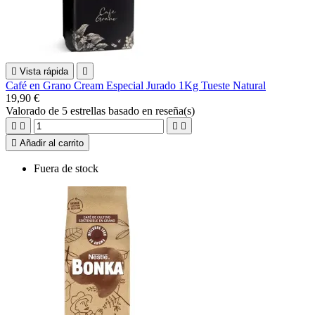

Vista rápida

Café en Grano Cream Especial Jurado 1Kg Tueste Natural
19,90 €
Valorado
de 5 estrellas basado en
reseña(s)





Añadir al carrito
Fuera de stock