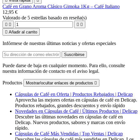

Vista rápida

Café en Grano Aroma Clásico Gimoka 1Kg – Café Italiano
12,95 €
Valorado
de 5 estrellas basado en
reseña(s)





Añadir al carrito
Infórmese de nuestras últimas noticias y ofertas especiales
Puede darse de baja en cualquier momento. Para ello, consulte
nuestra información de contacto en el aviso legal.
Productos
Mostrar/ocultar enlaces de productos

Cápsulas de Café en Oferta | Productos Rebajados | Delicap
Aprovecha las mejores ofertas en cápsulas de café en Delicap.
Productos rebajados, grandes descuentos y envío rápido
Novedades en Cápsulas de Café | Últimos Productos | Delicap
Descubre las últimas novedades en cápsulas de café en
Delicap. Nuevos productos, sabores y marcas con envío
rápido.
Cápsulas de Café Más Vendidas | Top Ventas | Delicap
Descubre las cápsulas de café más vendidas en Delicap. Los