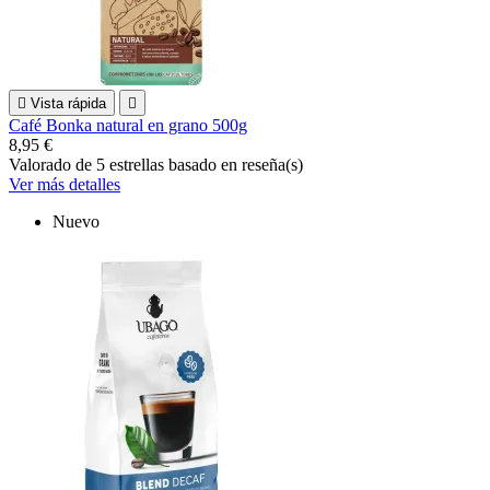

Vista rápida

Café Bonka natural en grano 500g
8,95 €
Valorado
de 5 estrellas basado en
reseña(s)
Ver más detalles
Nuevo