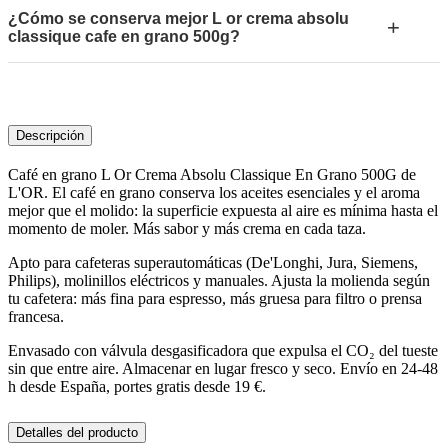
¿Cómo se conserva mejor L or crema absolu
+
classique cafe en grano 500g?
Descripción
Café en grano L Or Crema Absolu Classique En Grano 500G de
L'OR. El café en grano conserva los aceites esenciales y el aroma
mejor que el molido: la superficie expuesta al aire es mínima hasta el
momento de moler. Más sabor y más crema en cada taza.
Apto para cafeteras superautomáticas (De'Longhi, Jura, Siemens,
Philips), molinillos eléctricos y manuales. Ajusta la molienda según
tu cafetera: más fina para espresso, más gruesa para filtro o prensa
francesa.
Envasado con válvula desgasificadora que expulsa el CO₂ del tueste
sin que entre aire. Almacenar en lugar fresco y seco. Envío en 24-48
h desde España, portes gratis desde 19 €.
Detalles del producto