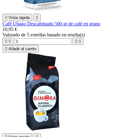

Vista rápida

Café Ubago Descafeinado 500 gr de café en grano
10,95 €
Valorado
de 5 estrellas basado en
reseña(s)





Añadir al carrito