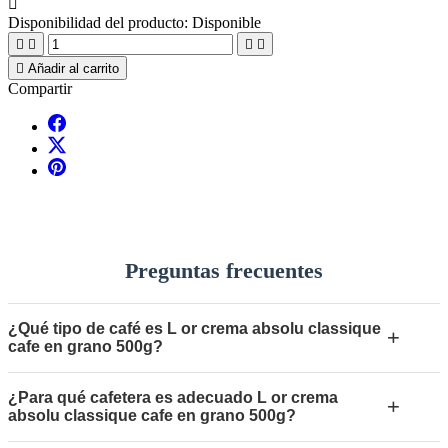

Disponibilidad del producto:
Disponible





Añadir al carrito
Compartir
Preguntas frecuentes
¿Qué tipo de café es L or crema absolu classique
+
cafe en grano 500g?
¿Para qué cafetera es adecuado L or crema
+
absolu classique cafe en grano 500g?