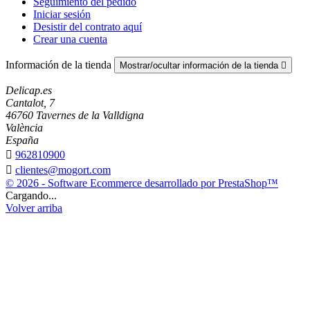
Seguimiento del pedido
Iniciar sesión
Desistir del contrato aquí
Crear una cuenta
Información de la tienda
Mostrar/ocultar información de la tienda

Delicap.es
Cantalot, 7
46760 Tavernes de la Valldigna
València
España

962810900

clientes@mogort.com
© 2026 - Software Ecommerce desarrollado por PrestaShop™
Cargando...
Volver arriba