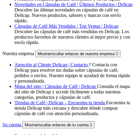
Novedades en Cápsulas de Café | Últimos Productos | Delicap
Descubre las últimas novedades en cápsulas de café en
Delicap. Nuevos productos, sabores y marcas con envío
rápido.
Cápsulas de Café Más Vendidas | Top Ventas | Delicap
Descubre las cápsulas de café más vendidas en Delicap. Los
productos favoritos de nuestros clientes al mejor precio y con
envío rápido.
Nuestra empresa
Mostrar/ocultar enlaces de nuestra empresa

Atención al Cliente Delicap | Contacto
? Contacta con
Delicap para resolver tus dudas sobre cápsulas de café,
pedidos o envíos. Nuestro equipo te ayudará de forma rápida
y personalizada.
Mapa del sitio | Cápsulas de Café | Delicap
Consulta el mapa
del sitio de Delicap y accede fácilmente a todas nuestras
categorías, productos y cápsulas de café.
Tiendas de Café | Delicap – Encuentra tu tienda
Encuentra tu
tienda Delicap más cercana y descubre dónde comprar
cápsulas de café con atención personalizada.
Su cuenta
Mostrar/ocultar enlaces de tu cuenta
