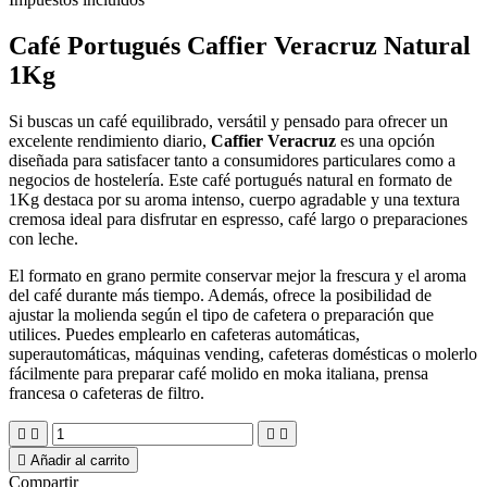
Café Portugués Caffier Veracruz Natural
1Kg
Si buscas un café equilibrado, versátil y pensado para ofrecer un
excelente rendimiento diario,
Caffier Veracruz
es una opción
diseñada para satisfacer tanto a consumidores particulares como a
negocios de hostelería. Este café portugués natural en formato de
1Kg destaca por su aroma intenso, cuerpo agradable y una textura
cremosa ideal para disfrutar en espresso, café largo o preparaciones
con leche.
El formato en grano permite conservar mejor la frescura y el aroma
del café durante más tiempo. Además, ofrece la posibilidad de
ajustar la molienda según el tipo de cafetera o preparación que
utilices. Puedes emplearlo en cafeteras automáticas,
superautomáticas, máquinas vending, cafeteras domésticas o molerlo
fácilmente para preparar café molido en moka italiana, prensa
francesa o cafeteras de filtro.





Añadir al carrito
Compartir