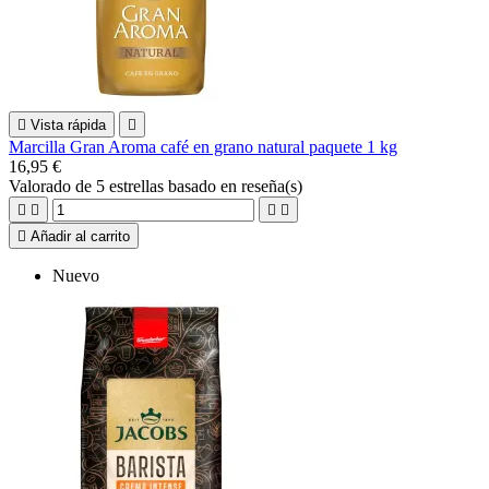

Vista rápida

Marcilla Gran Aroma café en grano natural paquete 1 kg
16,95 €
Valorado
de 5 estrellas basado en
reseña(s)





Añadir al carrito
Nuevo