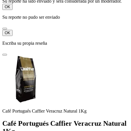
Su reporte ha sido enviado y será considerada por un moderador.
OK
Su reporte no pudo ser enviado
OK
Escriba su propia reseña
Café Portugués Caffier Veracruz Natural 1Kg
Café Portugués Caffier Veracruz Natural