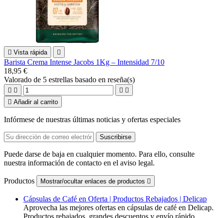

Vista rápida

Barista Crema Intense Jacobs 1Kg – Intensidad 7/10
18,95 €
Valorado
de 5 estrellas basado en
reseña(s)





Añadir al carrito
Infórmese de nuestras últimas noticias y ofertas especiales
Puede darse de baja en cualquier momento. Para ello, consulte
nuestra información de contacto en el aviso legal.
Productos
Mostrar/ocultar enlaces de productos

Cápsulas de Café en Oferta | Productos Rebajados | Delicap
Aprovecha las mejores ofertas en cápsulas de café en Delicap.
Productos rebajados, grandes descuentos y envío rápido