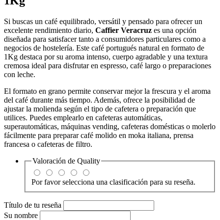
1Kg
Si buscas un café equilibrado, versátil y pensado para ofrecer un
excelente rendimiento diario,
Caffier Veracruz
es una opción
diseñada para satisfacer tanto a consumidores particulares como a
negocios de hostelería. Este café portugués natural en formato de
1Kg destaca por su aroma intenso, cuerpo agradable y una textura
cremosa ideal para disfrutar en espresso, café largo o preparaciones
con leche.
El formato en grano permite conservar mejor la frescura y el aroma
del café durante más tiempo. Además, ofrece la posibilidad de
ajustar la molienda según el tipo de cafetera o preparación que
utilices. Puedes emplearlo en cafeteras automáticas,
superautomáticas, máquinas vending, cafeteras domésticas o molerlo
fácilmente para preparar café molido en moka italiana, prensa
francesa o cafeteras de filtro.
Valoración de
Quality
Por favor selecciona una clasificación para su reseña.
Título de tu reseña
Su nombre