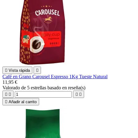

Vista rápida

Café en Grano Carousel Espresso 1Kg Tueste Natural
11,95 €
Valorado
de 5 estrellas basado en
reseña(s)





Añadir al carrito