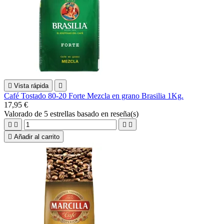

Vista rápida

Café Tostado 80-20 Forte Mezcla en grano Brasilia 1Kg.
17,95 €
Valorado
de 5 estrellas basado en
reseña(s)





Añadir al carrito