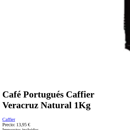
Café Portugués Caffier
Veracruz Natural 1Kg
Caffier
Precio:
13,95 €
Impuestos incluidos