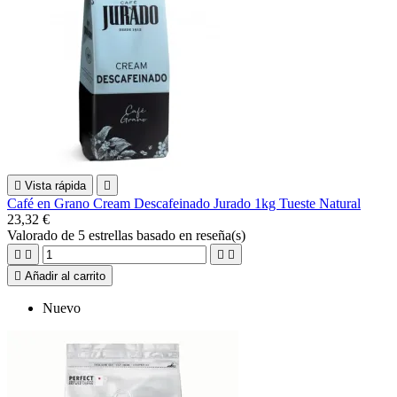

Vista rápida

Café en Grano Cream Descafeinado Jurado 1kg Tueste Natural
23,32 €
Valorado
de 5 estrellas basado en
reseña(s)





Añadir al carrito
Nuevo