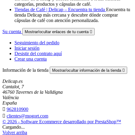
categorías, productos y cápsulas de café.
Tiendas de Café | Delicap – Encuentra tu tienda
Encuentra tu
tienda Delicap más cercana y descubre dónde comprar
cápsulas de café con atención personalizada.
Su cuenta
Mostrar/ocultar enlaces de tu cuenta

Seguimiento del pedido
Iniciar sesión
Desistir del contrato aquí
Crear una cuenta
Información de la tienda
Mostrar/ocultar información de la tienda

Delicap.es
Cantalot, 7
46760 Tavernes de la Valldigna
València
España

962810900

clientes@mogort.com
© 2026 - Software Ecommerce desarrollado por PrestaShop™
Cargando...
Volver arriba