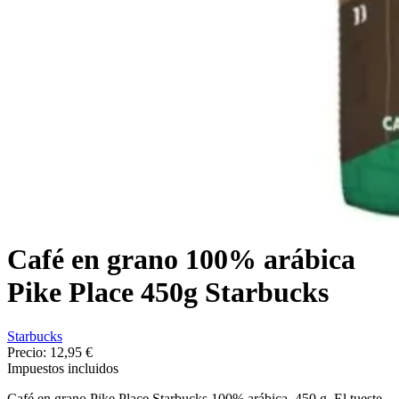
Café en grano 100% arábica
Pike Place 450g Starbucks
Starbucks
Precio:
12,95 €
Impuestos incluidos
Café en grano Pike Place Starbucks 100% arábica, 450 g. El tueste