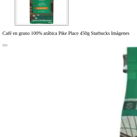
Café en grano 100% arábica Pike Place 450g Starbucks Imágenes