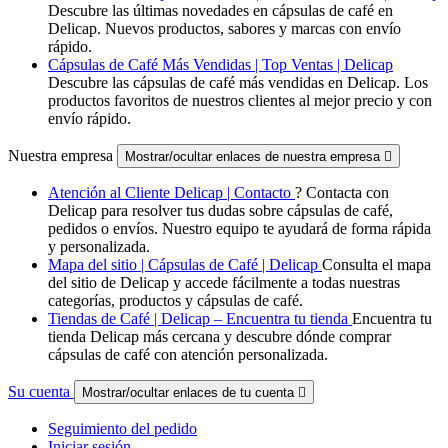
Descubre las últimas novedades en cápsulas de café en
Delicap. Nuevos productos, sabores y marcas con envío
rápido.
Cápsulas de Café Más Vendidas | Top Ventas | Delicap
Descubre las cápsulas de café más vendidas en Delicap. Los
productos favoritos de nuestros clientes al mejor precio y con
envío rápido.
Nuestra empresa
Mostrar/ocultar enlaces de nuestra empresa

Atención al Cliente Delicap | Contacto
? Contacta con
Delicap para resolver tus dudas sobre cápsulas de café,
pedidos o envíos. Nuestro equipo te ayudará de forma rápida
y personalizada.
Mapa del sitio | Cápsulas de Café | Delicap
Consulta el mapa
del sitio de Delicap y accede fácilmente a todas nuestras
categorías, productos y cápsulas de café.
Tiendas de Café | Delicap – Encuentra tu tienda
Encuentra tu
tienda Delicap más cercana y descubre dónde comprar
cápsulas de café con atención personalizada.
Su cuenta
Mostrar/ocultar enlaces de tu cuenta

Seguimiento del pedido
Iniciar sesión