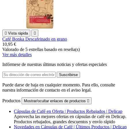

Vista rápida

Café Bonka Descafeinado en grano
10,95 €
Valorado
de 5 estrellas basado en
reseña(s)
Ver más detalles
Infórmese de nuestras últimas noticias y ofertas especiales
Puede darse de baja en cualquier momento. Para ello, consulte
nuestra información de contacto en el aviso legal.
Productos
Mostrar/ocultar enlaces de productos

Cápsulas de Café en Oferta | Productos Rebajados | Delicap
Aprovecha las mejores ofertas en cápsulas de café en Delicap.
Productos rebajados, grandes descuentos y envío rápido
Novedades en Cápsulas de Café | Últimos Productos | Delicap