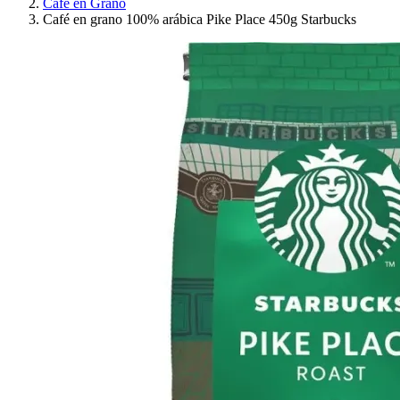
Café en Grano
Café en grano 100% arábica Pike Place 450g Starbucks