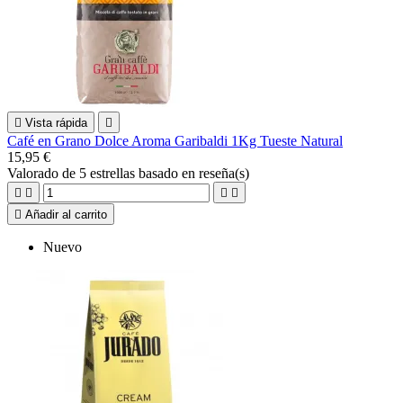

Vista rápida

Café en Grano Dolce Aroma Garibaldi 1Kg Tueste Natural
15,95 €
Valorado
de 5 estrellas basado en
reseña(s)





Añadir al carrito
Nuevo