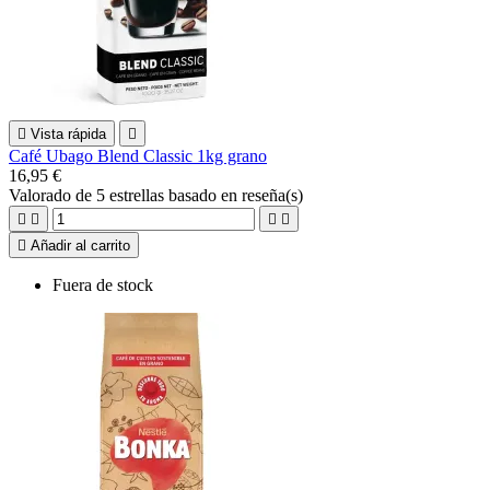

Vista rápida

Café Ubago Blend Classic 1kg grano
16,95 €
Valorado
de 5 estrellas basado en
reseña(s)





Añadir al carrito
Fuera de stock