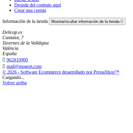
Desistir del contrato aquí
Crear una cuenta
Información de la tienda
Mostrar/ocultar información de la tienda

Delicap.es
Cantalot, 7
Tavernes de la Valldigna
València
España

962810900

mail@mogort.com
© 2026 - Software Ecommerce desarrollado por PrestaShop™
Cargando...
Volver arriba