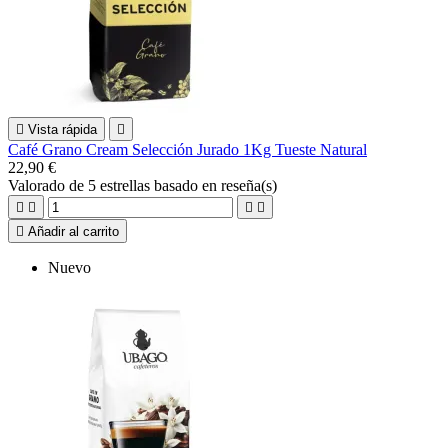

Vista rápida

Café Grano Cream Selección Jurado 1Kg Tueste Natural
22,90 €
Valorado
de 5 estrellas basado en
reseña(s)





Añadir al carrito
Nuevo