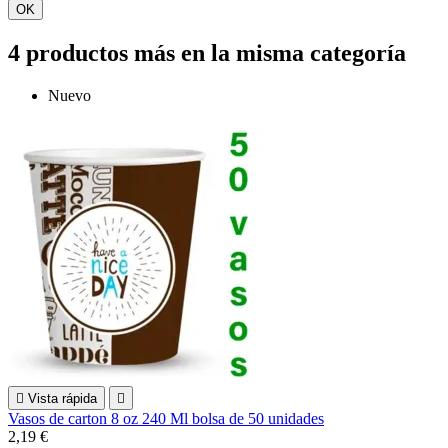
OK
4 productos más en la misma categoría
Nuevo

Vista rápida

Vasos de carton 8 oz 240 Ml bolsa de 50 unidades
2,19 €