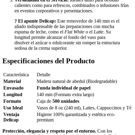
calientes como para refrescos, combinados o infusiones frías
en eventos corporativos y presentaciones.
? El apunte Delicap:
Este removedor de 140 mm es el
aliado indispensable de las preparaciones con mucha
espuma de leche, como el
Flat White
o el
Latte
. Su
longitud permite alcanzar el fondo del vaso para
disolver el azúcar o edulcorante sin romper la estructura
sedosa de la crema superior.
Especificaciones del Producto
Característica
Detalle
Material
Madera natural de abedul (Biodegradable)
Envasado
Funda individual de papel
Longitud
140 mm (Formato extra largo)
Formato
Caja de
500 unidades
Uso Ideal
Vasos de 8 oz (240 ml), Lattes, Cappuccinos y Té
Ventaja
Higiene 100% garantizada y estética eco-
Delicap
premium
Protección, elegancia y respeto por el entorno.
Con los