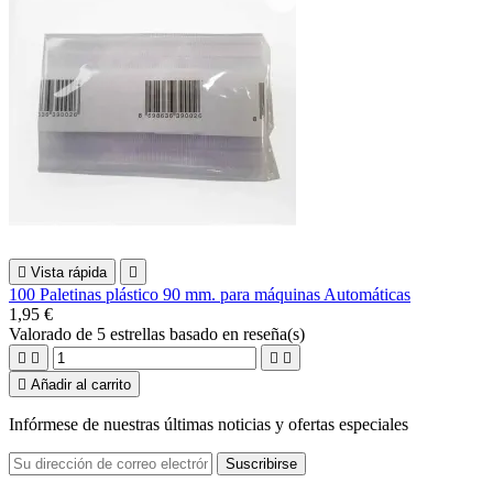

Vista rápida

100 Paletinas plástico 90 mm. para máquinas Automáticas
1,95 €
Valorado
de 5 estrellas basado en
reseña(s)





Añadir al carrito
Infórmese de nuestras últimas noticias y ofertas especiales