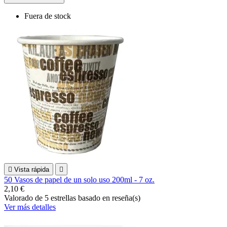
Fuera de stock

Vista rápida

50 Vasos de papel de un solo uso 200ml - 7 oz.
2,10 €
Valorado
de 5 estrellas basado en
reseña(s)
Ver más detalles