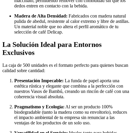
macchiato, permitiendo remover con comodidad sin que los
dedos entren en contacto con la bebida.
Madera de Alta Densidad:
Fabricados con madera natural
pulida de abedul, resistente al calor extremo y libre de astillas.
Un material noble que no altera el perfil aromático de tu
selección de café Delicap.
La Solución Ideal para Entornos
Exclusivos
La caja de 500 unidades es el formato perfecto para quienes buscan
calidad sobre cantidad:
Presentación Impecable:
La funda de papel aporta una
estética rústica y elegante que combina a la perfección con
nuestros Vasos de Bambú, creando un rincón de café con una
coherencia visual absoluta.
Pragmatismo y Ecología:
Al ser un producto 100%
biodegradable (tanto la madera como su envoltorio), reduces
el impacto ambiental de tu empresa sin renunciar a las
ventajas de los productos de un solo uso.
Versatilidad en el Servicio:
Ideales tanto para bebidas