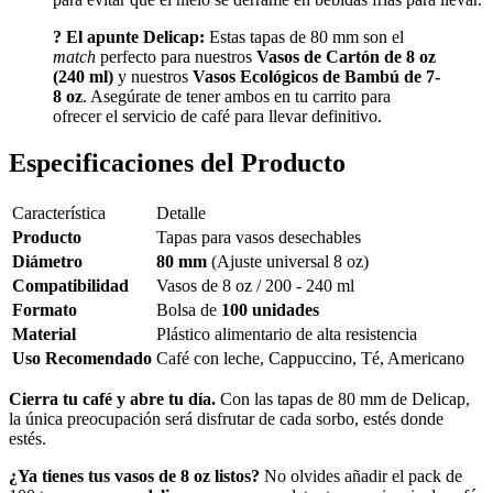
? El apunte Delicap:
Estas tapas de 80 mm son el
match
perfecto para nuestros
Vasos de Cartón de 8 oz
(240 ml)
y nuestros
Vasos Ecológicos de Bambú de 7-
8 oz
. Asegúrate de tener ambos en tu carrito para
ofrecer el servicio de café para llevar definitivo.
Especificaciones del Producto
Característica
Detalle
Producto
Tapas para vasos desechables
Diámetro
80 mm
(Ajuste universal 8 oz)
Compatibilidad
Vasos de 8 oz / 200 - 240 ml
Formato
Bolsa de
100 unidades
Material
Plástico alimentario de alta resistencia
Uso Recomendado
Café con leche, Cappuccino, Té, Americano
Cierra tu café y abre tu día.
Con las tapas de 80 mm de Delicap,
la única preocupación será disfrutar de cada sorbo, estés donde
estés.
¿Ya tienes tus vasos de 8 oz listos?
No olvides añadir el pack de