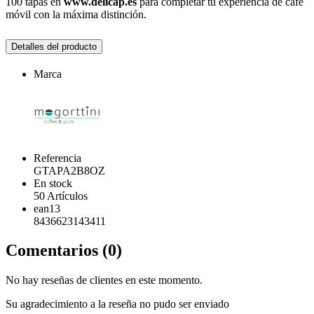
100 tapas en
www.delicap.es
para completar tu experiencia de café
móvil con la máxima distinción.
Detalles del producto
Marca
Referencia
GTAPA2B8OZ
En stock
50 Artículos
ean13
8436623143411
Comentarios (0)
No hay reseñas de clientes en este momento.
Su agradecimiento a la reseña no pudo ser enviado