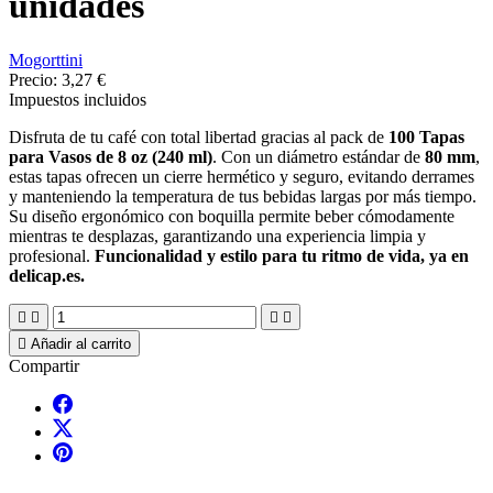
unidades
Mogorttini
Precio:
3,27 €
Impuestos incluidos
Disfruta de tu café con total libertad gracias al pack de
100 Tapas
para Vasos de 8 oz (240 ml)
. Con un diámetro estándar de
80 mm
,
estas tapas ofrecen un cierre hermético y seguro, evitando derrames
y manteniendo la temperatura de tus bebidas largas por más tiempo.
Su diseño ergonómico con boquilla permite beber cómodamente
mientras te desplazas, garantizando una experiencia limpia y
profesional.
Funcionalidad y estilo para tu ritmo de vida, ya en
delicap.es.





Añadir al carrito
Compartir