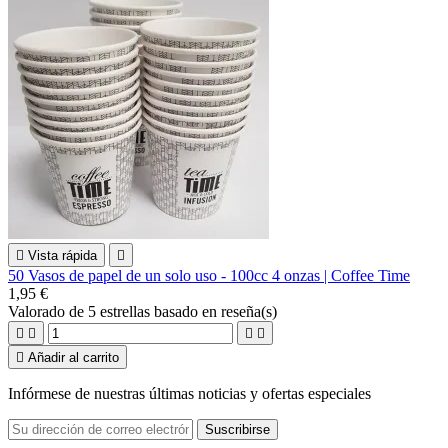

Vista rápida

50 Vasos de papel de un solo uso - 100cc 4 onzas | Coffee Time
1,95 €
Valorado
de 5 estrellas basado en
reseña(s)





Añadir al carrito
Infórmese de nuestras últimas noticias y ofertas especiales