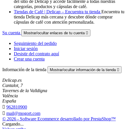
del sitio de Delicap y accede fácilmente a todas nuestras
categorías, productos y cápsulas de café.
Tiendas de Café | Delicap – Encuentra tu tienda
Encuentra tu
tienda Delicap más cercana y descubre dónde comprar
cápsulas de café con atención personalizada.
Su cuenta
Mostrar/ocultar enlaces de tu cuenta

Seguimiento del pedido
Iniciar sesión
Desistir del contrato aquí
Crear una cuenta
Información de la tienda
Mostrar/ocultar información de la tienda

Delicap.es
Cantalot, 7
Tavernes de la Valldigna
València
España

962810900

mail@mogort.com
© 2026 - Software Ecommerce desarrollado por PrestaShop™
Cargando...