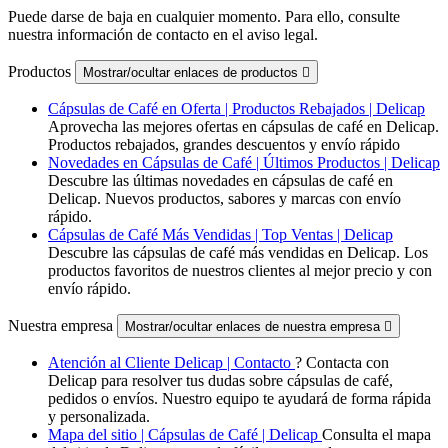
Puede darse de baja en cualquier momento. Para ello, consulte
nuestra información de contacto en el aviso legal.
Productos
Mostrar/ocultar enlaces de productos

Cápsulas de Café en Oferta | Productos Rebajados | Delicap
Aprovecha las mejores ofertas en cápsulas de café en Delicap.
Productos rebajados, grandes descuentos y envío rápido
Novedades en Cápsulas de Café | Últimos Productos | Delicap
Descubre las últimas novedades en cápsulas de café en
Delicap. Nuevos productos, sabores y marcas con envío
rápido.
Cápsulas de Café Más Vendidas | Top Ventas | Delicap
Descubre las cápsulas de café más vendidas en Delicap. Los
productos favoritos de nuestros clientes al mejor precio y con
envío rápido.
Nuestra empresa
Mostrar/ocultar enlaces de nuestra empresa

Atención al Cliente Delicap | Contacto
? Contacta con
Delicap para resolver tus dudas sobre cápsulas de café,
pedidos o envíos. Nuestro equipo te ayudará de forma rápida
y personalizada.
Mapa del sitio | Cápsulas de Café | Delicap
Consulta el mapa