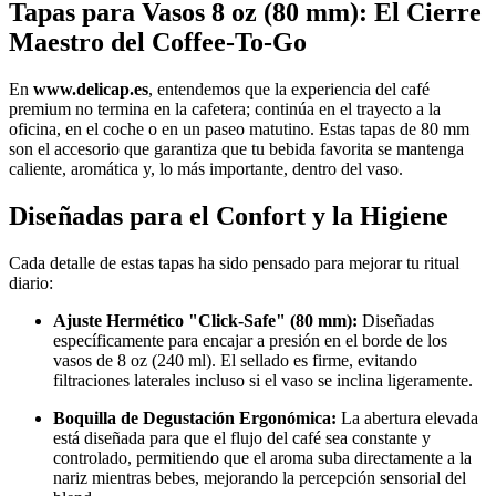
Tapas para Vasos 8 oz (80 mm): El Cierre
Maestro del Coffee-To-Go
En
www.delicap.es
, entendemos que la experiencia del café
premium no termina en la cafetera; continúa en el trayecto a la
oficina, en el coche o en un paseo matutino. Estas tapas de 80 mm
son el accesorio que garantiza que tu bebida favorita se mantenga
caliente, aromática y, lo más importante, dentro del vaso.
Diseñadas para el Confort y la Higiene
Cada detalle de estas tapas ha sido pensado para mejorar tu ritual
diario:
Ajuste Hermético "Click-Safe" (80 mm):
Diseñadas
específicamente para encajar a presión en el borde de los
vasos de 8 oz (240 ml). El sellado es firme, evitando
filtraciones laterales incluso si el vaso se inclina ligeramente.
Boquilla de Degustación Ergonómica:
La abertura elevada
está diseñada para que el flujo del café sea constante y
controlado, permitiendo que el aroma suba directamente a la
nariz mientras bebes, mejorando la percepción sensorial del