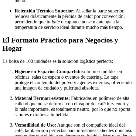
blend.
Retención Térmica Superior:
Al sellar la parte superior,
reduces drásticamente la pérdida de calor por convección,
permitiendo que tu
latte
o cappuccino se mantenga a la
temperatura de servicio ideal durante mucho más tiempo.
El Formato Práctico para Negocios y
Hogar
La bolsa de 100 unidades es la solución logística perfecta:
Higiene en Espacios Compartidos:
Imprescindibles en
oficinas, salas de espera o eventos de catering. La tapa
protege el contenido del polvo y agentes externos, ofreciendo
una imagen de cuidado y pulcritud absoluta.
Material Termorresistente:
Fabricadas en polímero de alta
calidad que no se deforma con el vapor del café hirviendo y,
lo más importante, es totalmente neutro, por lo que no aporta
sabores extraños a tu bebida.
Versatilidad de Uso:
Aunque son el compañero ideal del
café, también son perfectas para infusiones calientes o incluso
para evitar que el hielo se derrame en bebidas frías para llevar.