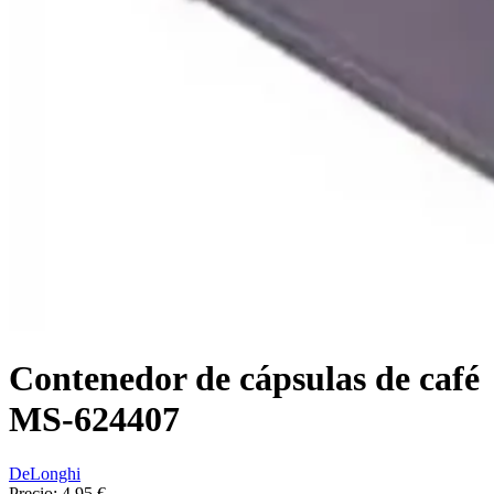
Contenedor de cápsulas de café
MS-624407
DeLonghi
Precio:
4,95 €