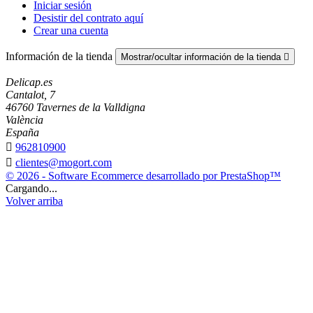
Iniciar sesión
Desistir del contrato aquí
Crear una cuenta
Información de la tienda
Mostrar/ocultar información de la tienda

Delicap.es
Cantalot, 7
46760 Tavernes de la Valldigna
València
España

962810900

clientes@mogort.com
© 2026 - Software Ecommerce desarrollado por PrestaShop™
Cargando...
Volver arriba