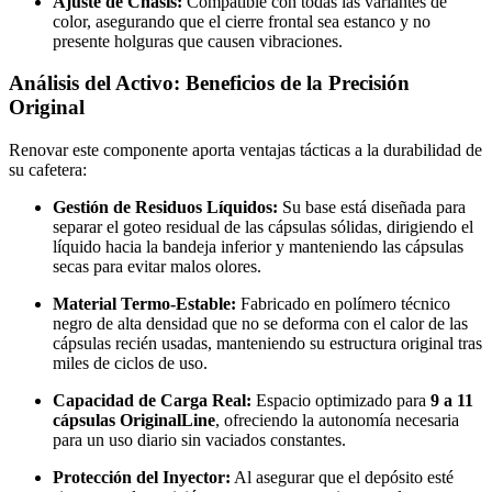
Ajuste de Chasis:
Compatible con todas las variantes de
color, asegurando que el cierre frontal sea estanco y no
presente holguras que causen vibraciones.
Análisis del Activo: Beneficios de la Precisión
Original
Renovar este componente aporta ventajas tácticas a la durabilidad de
su cafetera:
Gestión de Residuos Líquidos:
Su base está diseñada para
separar el goteo residual de las cápsulas sólidas, dirigiendo el
líquido hacia la bandeja inferior y manteniendo las cápsulas
secas para evitar malos olores.
Material Termo-Estable:
Fabricado en polímero técnico
negro de alta densidad que no se deforma con el calor de las
cápsulas recién usadas, manteniendo su estructura original tras
miles de ciclos de uso.
Capacidad de Carga Real:
Espacio optimizado para
9 a 11
cápsulas OriginalLine
, ofreciendo la autonomía necesaria
para un uso diario sin vaciados constantes.
Protección del Inyector:
Al asegurar que el depósito esté