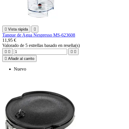

Vista rápida

Tanque de Agua Nespresso MS-623608
11,95 €
Valorado
de 5 estrellas basado en
reseña(s)





Añadir al carrito
Nuevo