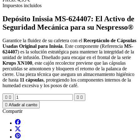
Impuestos incluidos
Depósito Inissia MS-624407: El Activo de
Seguridad Mecánica para su Nespresso®
Garantice la fluidez de su cafetera con el
Receptáculo de Cápsulas
Usadas Original para Inissia
. Este componente (Referencia
MS-
624407
) es la solución estratégica para mantener la integridad de la
unidad de infusión. Diseñado para encajar en el frontal de la serie
Krups XN100
, este cajón recolector previene que las cápsulas
percutidas se amontonen y bloqueen el retorno de la palanca de
cierre. Una pieza técnica que asegura un almacenamiento higiénico
de hasta
11 cápsulas
, protegiendo los componentes internos de la
humedad excesiva y los posos de café.





Añadir al carrito
Compartir