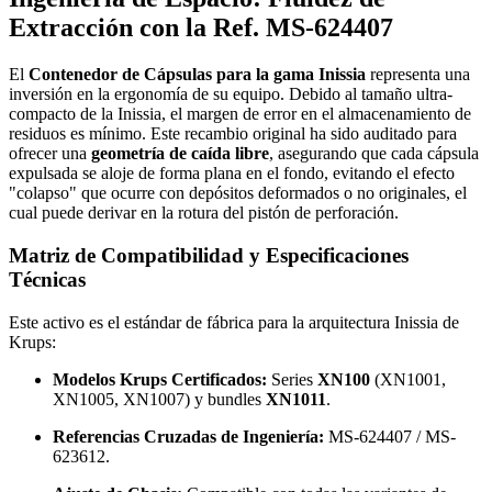
Extracción con la Ref. MS-624407
El
Contenedor de Cápsulas para la gama Inissia
representa una
inversión en la ergonomía de su equipo. Debido al tamaño ultra-
compacto de la Inissia, el margen de error en el almacenamiento de
residuos es mínimo. Este recambio original ha sido auditado para
ofrecer una
geometría de caída libre
, asegurando que cada cápsula
expulsada se aloje de forma plana en el fondo, evitando el efecto
"colapso" que ocurre con depósitos deformados o no originales, el
cual puede derivar en la rotura del pistón de perforación.
Matriz de Compatibilidad y Especificaciones
Técnicas
Este activo es el estándar de fábrica para la arquitectura Inissia de
Krups:
Modelos Krups Certificados:
Series
XN100
(XN1001,
XN1005, XN1007) y bundles
XN1011
.
Referencias Cruzadas de Ingeniería:
MS-624407 / MS-
623612.