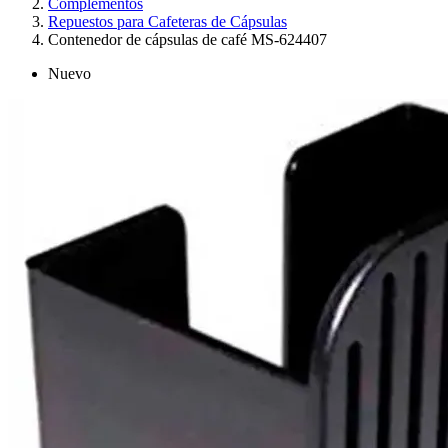
Complementos
Repuestos para Cafeteras de Cápsulas
Contenedor de cápsulas de café MS-624407
Nuevo