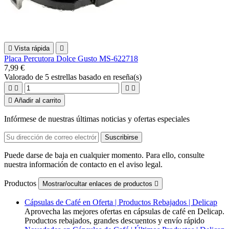

Vista rápida

Placa Percutora Dolce Gusto MS-622718
7,99 €
Valorado
de 5 estrellas basado en
reseña(s)





Añadir al carrito
Infórmese de nuestras últimas noticias y ofertas especiales
Puede darse de baja en cualquier momento. Para ello, consulte
nuestra información de contacto en el aviso legal.
Productos
Mostrar/ocultar enlaces de productos

Cápsulas de Café en Oferta | Productos Rebajados | Delicap
Aprovecha las mejores ofertas en cápsulas de café en Delicap.
Productos rebajados, grandes descuentos y envío rápido