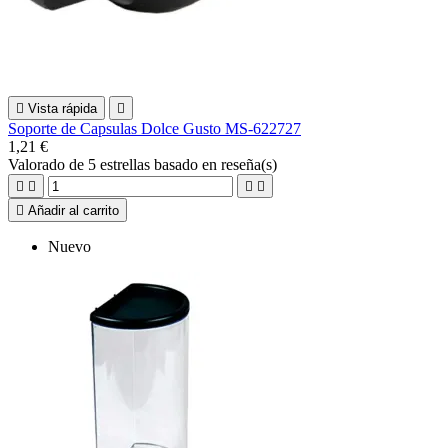

Vista rápida

Soporte de Capsulas Dolce Gusto MS-622727
1,21 €
Valorado
de 5 estrellas basado en
reseña(s)





Añadir al carrito
Nuevo