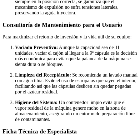
siempre en la posición correcta, se garantiza que el
mecanismo de expulsión no sufra tensiones laterales,
preservando la aguja inyectora.
Consultoría de Mantenimiento para el Usuario
Para maximizar el retorno de inversión y la vida útil de su equipo:
Vaciado Preventivo:
Aunque la capacidad sea de 11
unidades, vaciar el cajón al llegar a la 9ª cápsula es la decisión
más económica para evitar que la palanca de la máquina se
sienta dura o se bloquee.
Limpieza del Receptáculo:
Se recomienda un lavado manual
con agua tibia. Evite el uso de estropajos que rayen el interior,
facilitando así que las cápsulas deslicen sin quedar pegadas
por el azúcar residual.
Higiene del Sistema:
Un contenedor limpio evita que el
vapor residual de la máquina genere moho en la zona de
almacenamiento, asegurando un entorno de preparación libre
de contaminantes.
Ficha Técnica de Especialista