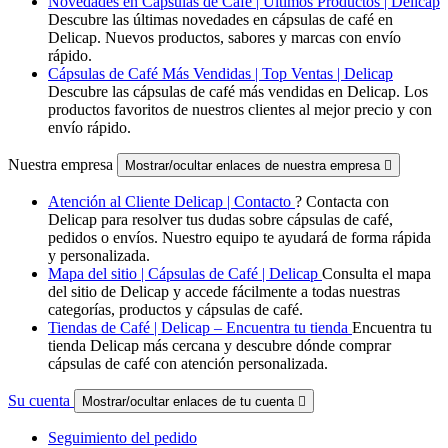
Novedades en Cápsulas de Café | Últimos Productos | Delicap
Descubre las últimas novedades en cápsulas de café en
Delicap. Nuevos productos, sabores y marcas con envío
rápido.
Cápsulas de Café Más Vendidas | Top Ventas | Delicap
Descubre las cápsulas de café más vendidas en Delicap. Los
productos favoritos de nuestros clientes al mejor precio y con
envío rápido.
Nuestra empresa
Mostrar/ocultar enlaces de nuestra empresa

Atención al Cliente Delicap | Contacto
? Contacta con
Delicap para resolver tus dudas sobre cápsulas de café,
pedidos o envíos. Nuestro equipo te ayudará de forma rápida
y personalizada.
Mapa del sitio | Cápsulas de Café | Delicap
Consulta el mapa
del sitio de Delicap y accede fácilmente a todas nuestras
categorías, productos y cápsulas de café.
Tiendas de Café | Delicap – Encuentra tu tienda
Encuentra tu
tienda Delicap más cercana y descubre dónde comprar
cápsulas de café con atención personalizada.
Su cuenta
Mostrar/ocultar enlaces de tu cuenta

Seguimiento del pedido