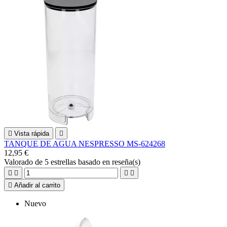

Vista rápida

TANQUE DE AGUA NESPRESSO MS-624268
12,95 €
Valorado
de 5 estrellas basado en
reseña(s)





Añadir al carrito
Nuevo