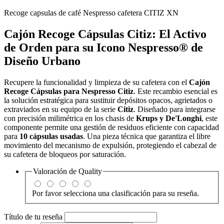
Recoge capsulas de café Nespresso cafetera CITIZ XN
Cajón Recoge Cápsulas Citiz: El Activo
de Orden para su Icono Nespresso® de
Diseño Urbano
Recupere la funcionalidad y limpieza de su cafetera con el
Cajón
Recoge Cápsulas para Nespresso Citiz
. Este recambio esencial es
la solución estratégica para sustituir depósitos opacos, agrietados o
extraviados en su equipo de la serie
Citiz
. Diseñado para integrarse
con precisión milimétrica en los chasis de
Krups y De'Longhi
, este
componente permite una gestión de residuos eficiente con capacidad
para
10 cápsulas usadas
. Una pieza técnica que garantiza el libre
movimiento del mecanismo de expulsión, protegiendo el cabezal de
su cafetera de bloqueos por saturación.
Valoración de
Quality
Por favor selecciona una clasificación para su reseña.
Título de tu reseña