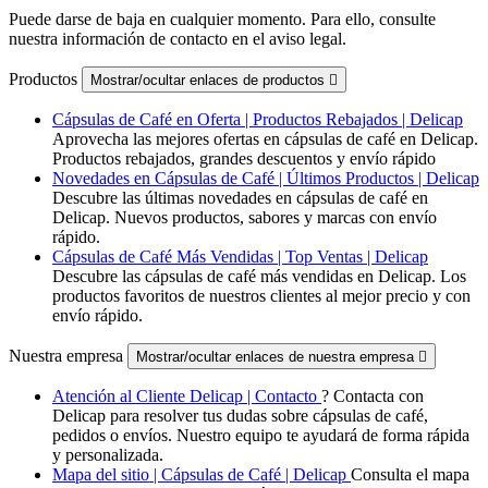
Puede darse de baja en cualquier momento. Para ello, consulte
nuestra información de contacto en el aviso legal.
Productos
Mostrar/ocultar enlaces de productos

Cápsulas de Café en Oferta | Productos Rebajados | Delicap
Aprovecha las mejores ofertas en cápsulas de café en Delicap.
Productos rebajados, grandes descuentos y envío rápido
Novedades en Cápsulas de Café | Últimos Productos | Delicap
Descubre las últimas novedades en cápsulas de café en
Delicap. Nuevos productos, sabores y marcas con envío
rápido.
Cápsulas de Café Más Vendidas | Top Ventas | Delicap
Descubre las cápsulas de café más vendidas en Delicap. Los
productos favoritos de nuestros clientes al mejor precio y con
envío rápido.
Nuestra empresa
Mostrar/ocultar enlaces de nuestra empresa

Atención al Cliente Delicap | Contacto
? Contacta con
Delicap para resolver tus dudas sobre cápsulas de café,
pedidos o envíos. Nuestro equipo te ayudará de forma rápida
y personalizada.
Mapa del sitio | Cápsulas de Café | Delicap
Consulta el mapa