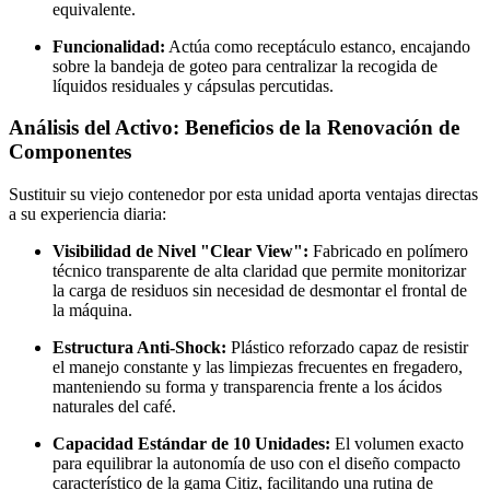
equivalente.
Funcionalidad:
Actúa como receptáculo estanco, encajando
sobre la bandeja de goteo para centralizar la recogida de
líquidos residuales y cápsulas percutidas.
Análisis del Activo: Beneficios de la Renovación de
Componentes
Sustituir su viejo contenedor por esta unidad aporta ventajas directas
a su experiencia diaria:
Visibilidad de Nivel "Clear View":
Fabricado en polímero
técnico transparente de alta claridad que permite monitorizar
la carga de residuos sin necesidad de desmontar el frontal de
la máquina.
Estructura Anti-Shock:
Plástico reforzado capaz de resistir
el manejo constante y las limpiezas frecuentes en fregadero,
manteniendo su forma y transparencia frente a los ácidos
naturales del café.
Capacidad Estándar de 10 Unidades:
El volumen exacto
para equilibrar la autonomía de uso con el diseño compacto
característico de la gama Citiz, facilitando una rutina de