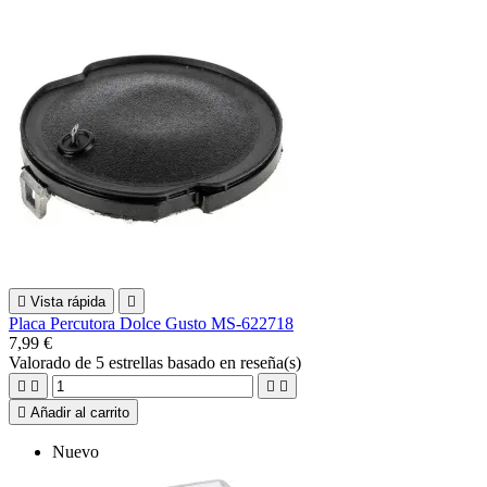

Vista rápida

Placa Percutora Dolce Gusto MS-622718
7,99 €
Valorado
de 5 estrellas basado en
reseña(s)





Añadir al carrito
Nuevo