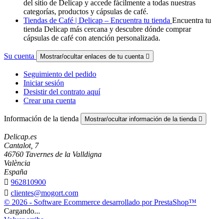
del sitio de Delicap y accede fácilmente a todas nuestras
categorías, productos y cápsulas de café.
Tiendas de Café | Delicap – Encuentra tu tienda
Encuentra tu
tienda Delicap más cercana y descubre dónde comprar
cápsulas de café con atención personalizada.
Su cuenta
Mostrar/ocultar enlaces de tu cuenta

Seguimiento del pedido
Iniciar sesión
Desistir del contrato aquí
Crear una cuenta
Información de la tienda
Mostrar/ocultar información de la tienda

Delicap.es
Cantalot, 7
46760 Tavernes de la Valldigna
València
España

962810900

clientes@mogort.com
© 2026 - Software Ecommerce desarrollado por PrestaShop™
Cargando...