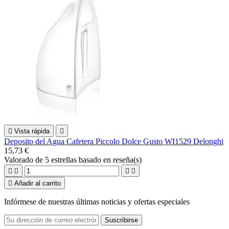

Vista rápida

Deposito del Agua Cafetera Piccolo Dolce Gusto WI1529 Delonghi
15,73 €
Valorado
de 5 estrellas basado en
reseña(s)





Añadir al carrito
Infórmese de nuestras últimas noticias y ofertas especiales