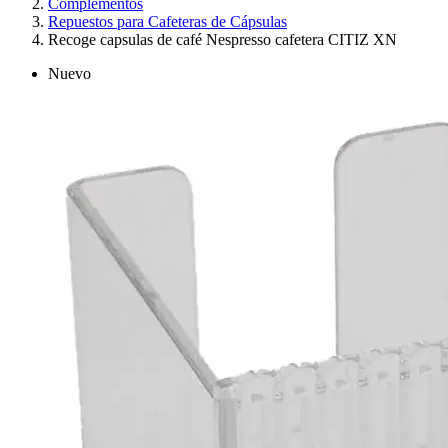
Complementos
Repuestos para Cafeteras de Cápsulas
Recoge capsulas de café Nespresso cafetera CITIZ XN
Nuevo