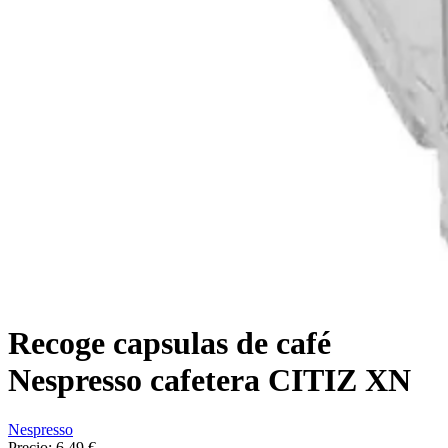
Recoge capsulas de café
Nespresso cafetera CITIZ XN
Nespresso
Precio:
6,49 €