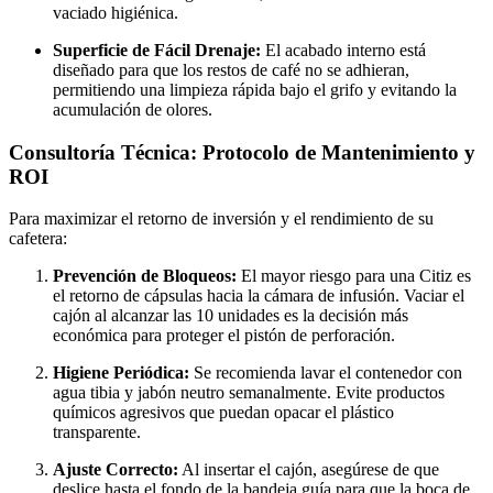
vaciado higiénica.
Superficie de Fácil Drenaje:
El acabado interno está
diseñado para que los restos de café no se adhieran,
permitiendo una limpieza rápida bajo el grifo y evitando la
acumulación de olores.
Consultoría Técnica: Protocolo de Mantenimiento y
ROI
Para maximizar el retorno de inversión y el rendimiento de su
cafetera:
Prevención de Bloqueos:
El mayor riesgo para una Citiz es
el retorno de cápsulas hacia la cámara de infusión. Vaciar el
cajón al alcanzar las 10 unidades es la decisión más
económica para proteger el pistón de perforación.
Higiene Periódica:
Se recomienda lavar el contenedor con
agua tibia y jabón neutro semanalmente. Evite productos
químicos agresivos que puedan opacar el plástico
transparente.
Ajuste Correcto:
Al insertar el cajón, asegúrese de que
deslice hasta el fondo de la bandeja guía para que la boca de