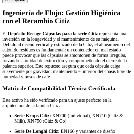
Ingeniería de Flujo: Gestión Higiénica
con el Recambio Citiz
El
Depósito Recoge Cápsulas para la serie Citiz
representa una
inversión en la longevidad y el mantenimiento de su máquina.
Debido al diseño vertical y estilizado de la Citiz, el alineamiento del
cajón de residuos es fundamental: un contenedor en mal estado
puede provocar que las cápsulas se amontonen de forma irregular,
forzando la unidad de extracción y comprometiendo el cierre de la
palanca superior. Este repuesto asegura que cada cápsula caiga
suavemente por gravedad, manteniendo el interior del chasis libre de
humedad y posos de café.
Matriz de Compatibilidad Técnica Certificada
Este activo ha sido verificado para un ajuste perfecto en la
arquitectura de la familia Citiz:
Serie Krups Citiz:
XN700 (Individual), XN710 (Citiz &
Milk), XN750 (Citiz & Co).
Serie De'Longhi Citiz:
EN166 y variantes de diseño