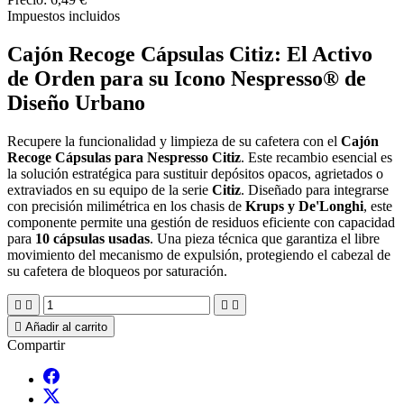
Impuestos incluidos
Cajón Recoge Cápsulas Citiz: El Activo
de Orden para su Icono Nespresso® de
Diseño Urbano
Recupere la funcionalidad y limpieza de su cafetera con el
Cajón
Recoge Cápsulas para Nespresso Citiz
. Este recambio esencial es
la solución estratégica para sustituir depósitos opacos, agrietados o
extraviados en su equipo de la serie
Citiz
. Diseñado para integrarse
con precisión milimétrica en los chasis de
Krups y De'Longhi
, este
componente permite una gestión de residuos eficiente con capacidad
para
10 cápsulas usadas
. Una pieza técnica que garantiza el libre
movimiento del mecanismo de expulsión, protegiendo el cabezal de
su cafetera de bloqueos por saturación.





Añadir al carrito
Compartir