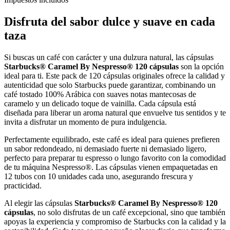
Disfruta del sabor dulce y suave en cada
taza
Si buscas un café con carácter y una dulzura natural, las cápsulas
Starbucks® Caramel By Nespresso® 120 cápsulas
son la opción
ideal para ti. Este pack de 120 cápsulas originales ofrece la calidad y
autenticidad que solo Starbucks puede garantizar, combinando un
café tostado 100% Arábica con suaves notas mantecosas de
caramelo y un delicado toque de vainilla. Cada cápsula está
diseñada para liberar un aroma natural que envuelve tus sentidos y te
invita a disfrutar un momento de pura indulgencia.
Perfectamente equilibrado, este café es ideal para quienes prefieren
un sabor redondeado, ni demasiado fuerte ni demasiado ligero,
perfecto para preparar tu espresso o lungo favorito con la comodidad
de tu máquina Nespresso®. Las cápsulas vienen empaquetadas en
12 tubos con 10 unidades cada uno, asegurando frescura y
practicidad.
Al elegir las cápsulas
Starbucks® Caramel By Nespresso® 120
cápsulas
, no solo disfrutas de un café excepcional, sino que también
apoyas la experiencia y compromiso de Starbucks con la calidad y la