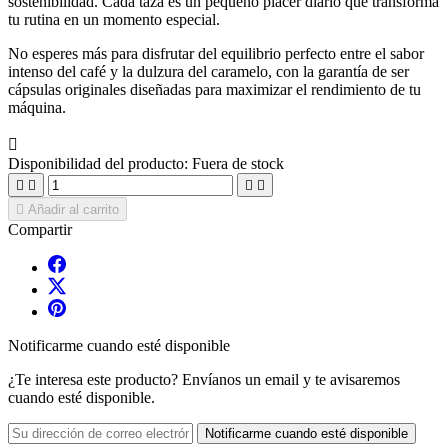
sostenibilidad. Cada taza es un pequeño placer diario que transforma
tu rutina en un momento especial.
No esperes más para disfrutar del equilibrio perfecto entre el sabor
intenso del café y la dulzura del caramelo, con la garantía de ser
cápsulas originales diseñadas para maximizar el rendimiento de tu
máquina.

Disponibilidad del producto:
Fuera de stock





Añadir al carrito
Compartir
Notificarme cuando esté disponible
¿Te interesa este producto? Envíanos un email y te avisaremos
cuando esté disponible.
Notificarme cuando esté disponible