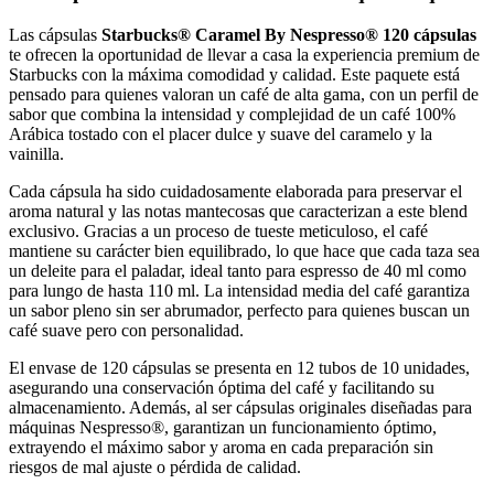
Las cápsulas
Starbucks® Caramel By Nespresso® 120 cápsulas
te ofrecen la oportunidad de llevar a casa la experiencia premium de
Starbucks con la máxima comodidad y calidad. Este paquete está
pensado para quienes valoran un café de alta gama, con un perfil de
sabor que combina la intensidad y complejidad de un café 100%
Arábica tostado con el placer dulce y suave del caramelo y la
vainilla.
Cada cápsula ha sido cuidadosamente elaborada para preservar el
aroma natural y las notas mantecosas que caracterizan a este blend
exclusivo. Gracias a un proceso de tueste meticuloso, el café
mantiene su carácter bien equilibrado, lo que hace que cada taza sea
un deleite para el paladar, ideal tanto para espresso de 40 ml como
para lungo de hasta 110 ml. La intensidad media del café garantiza
un sabor pleno sin ser abrumador, perfecto para quienes buscan un
café suave pero con personalidad.
El envase de 120 cápsulas se presenta en 12 tubos de 10 unidades,
asegurando una conservación óptima del café y facilitando su
almacenamiento. Además, al ser cápsulas originales diseñadas para
máquinas Nespresso®, garantizan un funcionamiento óptimo,
extrayendo el máximo sabor y aroma en cada preparación sin
riesgos de mal ajuste o pérdida de calidad.