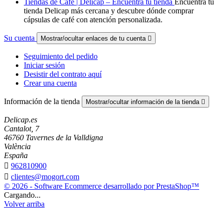
Tiendas de Café | Delicap – Encuentra tu tienda
Encuentra tu
tienda Delicap más cercana y descubre dónde comprar
cápsulas de café con atención personalizada.
Su cuenta
Mostrar/ocultar enlaces de tu cuenta

Seguimiento del pedido
Iniciar sesión
Desistir del contrato aquí
Crear una cuenta
Información de la tienda
Mostrar/ocultar información de la tienda

Delicap.es
Cantalot, 7
46760 Tavernes de la Valldigna
València
España

962810900

clientes@mogort.com
© 2026 - Software Ecommerce desarrollado por PrestaShop™
Cargando...
Volver arriba