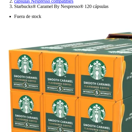
cápsulas Nespresso compatibles
Starbucks® Caramel By Nespresso® 120 cápsulas
Fuera de stock