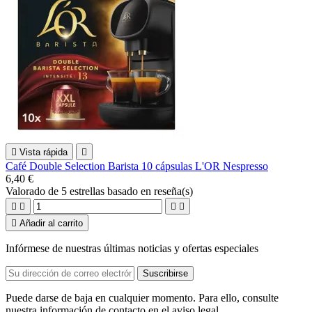

Vista rápida

Café Double Selection Barista 10 cápsulas L'OR Nespresso
6,40 €
Valorado
de 5 estrellas basado en
reseña(s)





Añadir al carrito
Infórmese de nuestras últimas noticias y ofertas especiales
Puede darse de baja en cualquier momento. Para ello, consulte
nuestra información de contacto en el aviso legal.