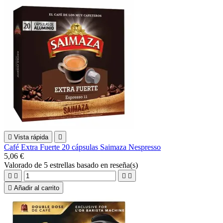

Vista rápida

Café Extra Fuerte 20 cápsulas Saimaza Nespresso
5,06 €
Valorado
de 5 estrellas basado en
reseña(s)





Añadir al carrito