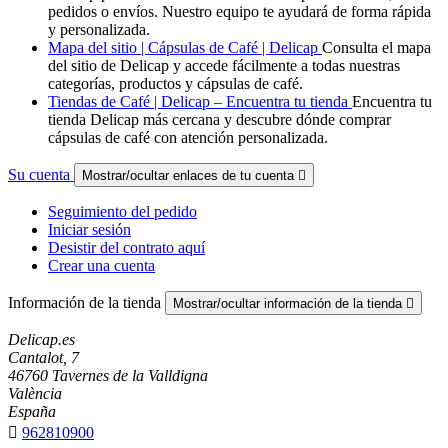
pedidos o envíos. Nuestro equipo te ayudará de forma rápida
y personalizada.
Mapa del sitio | Cápsulas de Café | Delicap
Consulta el mapa
del sitio de Delicap y accede fácilmente a todas nuestras
categorías, productos y cápsulas de café.
Tiendas de Café | Delicap – Encuentra tu tienda
Encuentra tu
tienda Delicap más cercana y descubre dónde comprar
cápsulas de café con atención personalizada.
Su cuenta
Mostrar/ocultar enlaces de tu cuenta

Seguimiento del pedido
Iniciar sesión
Desistir del contrato aquí
Crear una cuenta
Información de la tienda
Mostrar/ocultar información de la tienda

Delicap.es
Cantalot, 7
46760 Tavernes de la Valldigna
València
España

962810900