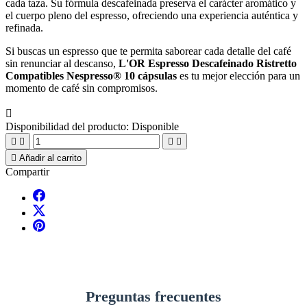
cada taza. Su fórmula descafeinada preserva el carácter aromático y
el cuerpo pleno del espresso, ofreciendo una experiencia auténtica y
refinada.
Si buscas un espresso que te permita saborear cada detalle del café
sin renunciar al descanso,
L'OR Espresso Descafeinado Ristretto
Compatibles Nespresso® 10 cápsulas
es tu mejor elección para un
momento de café sin compromisos.

Disponibilidad del producto:
Disponible





Añadir al carrito
Compartir
Preguntas frecuentes