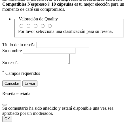
Compatibles Nespresso® 10 cápsulas
es tu mejor elección para un
momento de café sin compromisos.
Valoración de
Quality
Por favor selecciona una clasificación para su reseña.
Título de tu reseña
Su nombre
Su reseña
*
Campos requeridos
Cancelar
Enviar
Reseña enviada
Su comentario ha sido añadido y estará disponible una vez sea
aprobado por un moderador.
OK