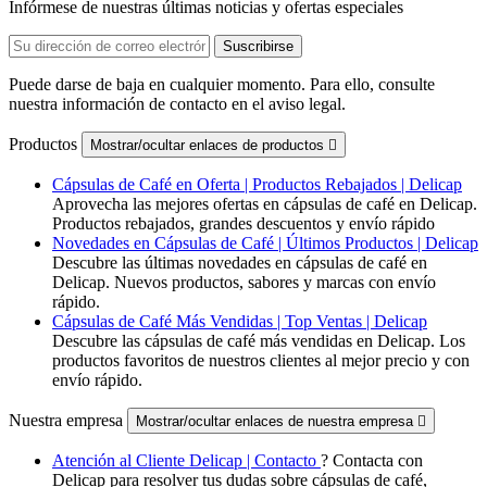
Infórmese de nuestras últimas noticias y ofertas especiales
Puede darse de baja en cualquier momento. Para ello, consulte
nuestra información de contacto en el aviso legal.
Productos
Mostrar/ocultar enlaces de productos

Cápsulas de Café en Oferta | Productos Rebajados | Delicap
Aprovecha las mejores ofertas en cápsulas de café en Delicap.
Productos rebajados, grandes descuentos y envío rápido
Novedades en Cápsulas de Café | Últimos Productos | Delicap
Descubre las últimas novedades en cápsulas de café en
Delicap. Nuevos productos, sabores y marcas con envío
rápido.
Cápsulas de Café Más Vendidas | Top Ventas | Delicap
Descubre las cápsulas de café más vendidas en Delicap. Los
productos favoritos de nuestros clientes al mejor precio y con
envío rápido.
Nuestra empresa
Mostrar/ocultar enlaces de nuestra empresa

Atención al Cliente Delicap | Contacto
? Contacta con
Delicap para resolver tus dudas sobre cápsulas de café,