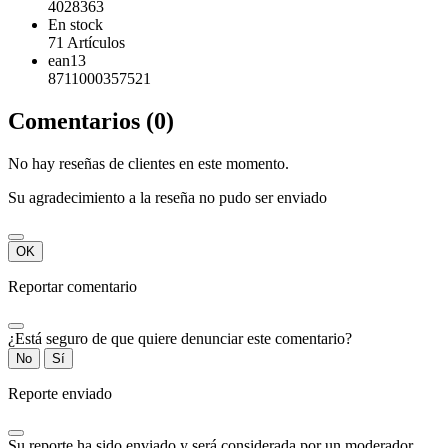
4028363
En stock
71 Artículos
ean13
8711000357521
Comentarios (0)
No hay reseñas de clientes en este momento.
Su agradecimiento a la reseña no pudo ser enviado
OK
Reportar comentario
¿Está seguro de que quiere denunciar este comentario?
No
Sí
Reporte enviado
Su reporte ha sido enviado y será considerada por un moderador.