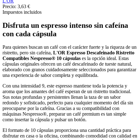
L'OR
Precio:
3,63 €
Impuestos incluidos
Disfruta un espresso intenso sin cafeína
con cada cápsula
Para quienes buscan un café con el carácter fuerte y la riqueza de un
ristretto, pero sin cafeína,
L'OR Espresso Descafeinado Ristretto
Compatibles Nespresso® 10 cápsulas
es la opción ideal. Estas
cápsulas originales ofrecen un café descafeinado de tueste natural,
elaborado con granos cuidadosamente seleccionados para garantizar
una experiencia de sabor completa y equilibrada.
Con una intensidad 9, este espresso mantiene toda la potencia y
aroma que los amantes del café esperan de un ristretto tradicional.
Sus notas profundas y persistentes llenan la taza de un sabor
redondo y sofisticado, perfecto para cualquier momento del día sin
preocuparse por la cafeína. Gracias a su compatibilidad con
máquinas Nespresso®, preparar un café premium es tan simple
como insertar la cápsula y pulsar un botón.
El formato de 10 cápsulas proporciona una cantidad práctica para
disfrutar en casa o la oficina, combinando comodidad con calidad en