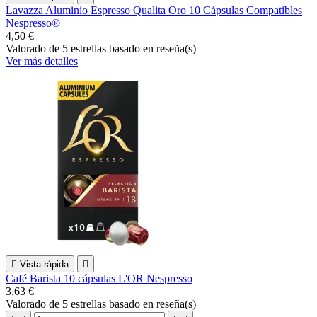
Lavazza Aluminio Espresso Qualita Oro 10 Cápsulas Compatibles
Nespresso®
4,50 €
Valorado
de 5 estrellas basado en
reseña(s)
Ver más detalles

Vista rápida

Café Barista 10 cápsulas L'OR Nespresso
3,63 €
Valorado
de 5 estrellas basado en
reseña(s)