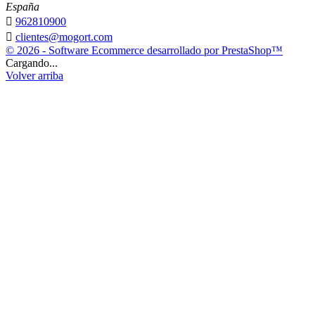
España

962810900

clientes@mogort.com
© 2026 - Software Ecommerce desarrollado por PrestaShop™
Cargando...
Volver arriba