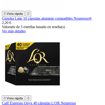

Vista rápida

Gimoka Latte 10 cápsulas aluminio compatibles Nespresso®
2,20 €
Valorado
de 5 estrellas basado en
reseña(s)
Ver más detalles

Vista rápida

Café Espresso Onyx 40 cápsulas L'OR Nespresso