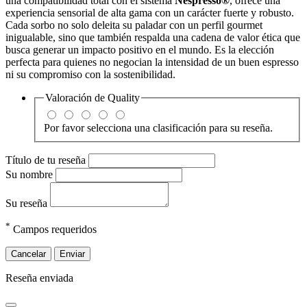
una compatibilidad total con el sistema
Nespresso®
, ofrece una
experiencia sensorial de alta gama con un carácter fuerte y robusto.
Cada sorbo no solo deleita su paladar con un perfil gourmet
inigualable, sino que también respalda una cadena de valor ética que
busca generar un impacto positivo en el mundo. Es la elección
perfecta para quienes no negocian la intensidad de un buen espresso
ni su compromiso con la sostenibilidad.
Valoración de
Quality
Por favor selecciona una clasificación para su reseña.
Título de tu reseña
Su nombre
Su reseña
*
Campos requeridos
Cancelar
Enviar
Reseña enviada