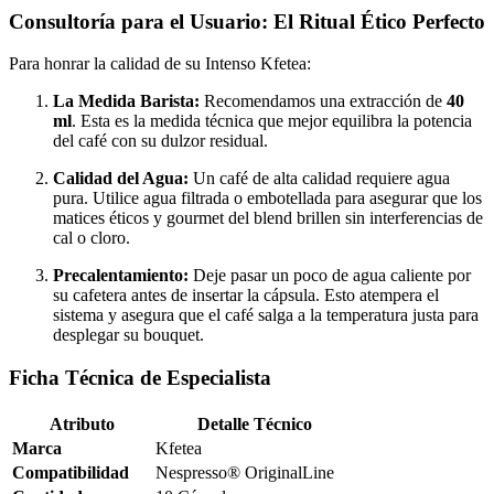
Consultoría para el Usuario: El Ritual Ético Perfecto
Para honrar la calidad de su Intenso Kfetea:
La Medida Barista:
Recomendamos una extracción de
40
ml
. Esta es la medida técnica que mejor equilibra la potencia
del café con su dulzor residual.
Calidad del Agua:
Un café de alta calidad requiere agua
pura. Utilice agua filtrada o embotellada para asegurar que los
matices éticos y gourmet del blend brillen sin interferencias de
cal o cloro.
Precalentamiento:
Deje pasar un poco de agua caliente por
su cafetera antes de insertar la cápsula. Esto atempera el
sistema y asegura que el café salga a la temperatura justa para
desplegar su bouquet.
Ficha Técnica de Especialista
Atributo
Detalle Técnico
Marca
Kfetea
Compatibilidad
Nespresso® OriginalLine