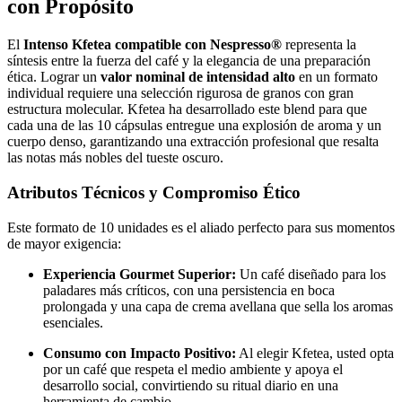
con Propósito
El
Intenso Kfetea compatible con Nespresso®
representa la
síntesis entre la fuerza del café y la elegancia de una preparación
ética. Lograr un
valor nominal de intensidad alto
en un formato
individual requiere una selección rigurosa de granos con gran
estructura molecular. Kfetea ha desarrollado este blend para que
cada una de las 10 cápsulas entregue una explosión de aroma y un
cuerpo denso, garantizando una extracción profesional que resalta
las notas más nobles del tueste oscuro.
Atributos Técnicos y Compromiso Ético
Este formato de 10 unidades es el aliado perfecto para sus momentos
de mayor exigencia:
Experiencia Gourmet Superior:
Un café diseñado para los
paladares más críticos, con una persistencia en boca
prolongada y una capa de crema avellana que sella los aromas
esenciales.
Consumo con Impacto Positivo:
Al elegir Kfetea, usted opta
por un café que respeta el medio ambiente y apoya el
desarrollo social, convirtiendo su ritual diario en una
herramienta de cambio.