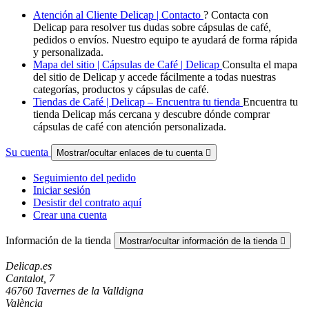
Atención al Cliente Delicap | Contacto
? Contacta con
Delicap para resolver tus dudas sobre cápsulas de café,
pedidos o envíos. Nuestro equipo te ayudará de forma rápida
y personalizada.
Mapa del sitio | Cápsulas de Café | Delicap
Consulta el mapa
del sitio de Delicap y accede fácilmente a todas nuestras
categorías, productos y cápsulas de café.
Tiendas de Café | Delicap – Encuentra tu tienda
Encuentra tu
tienda Delicap más cercana y descubre dónde comprar
cápsulas de café con atención personalizada.
Su cuenta
Mostrar/ocultar enlaces de tu cuenta

Seguimiento del pedido
Iniciar sesión
Desistir del contrato aquí
Crear una cuenta
Información de la tienda
Mostrar/ocultar información de la tienda

Delicap.es
Cantalot, 7
46760 Tavernes de la Valldigna
València