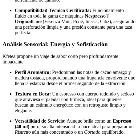
Compatibilidad Técnica Certificada:
Funcionamiento
fluido en toda la gama de máquinas
Nespresso®
OriginalLine
(Essenza Mini, Pixie, Inissia, Citiz), asegurando
una perforación limpia y una presión constante para una taza
perfecta.
Análisis Sensorial: Energía y Sofisticación
Kfetea propone un viaje de sabor corto pero profundamente
impactante:
Perfil Aromático:
Predominan las notas de cacao amargo y
madera tostada, proporcionando una fragancia envolvente que
llena la estancia desde el primer segundo de la extracción.
Textura en Boca:
Un espresso con cuerpo redondo y sedoso
que atraviesa el paladar con firmeza, ideal para quienes
buscan un estímulo energético con un retrogusto limpio y
elegante.
Versatilidad de Servicio:
Aunque brilla como un
Espresso
(40 ml)
puro, su alta intensidad lo hace ideal para preparar un
Ristretto
aún más concentrado o un
Cortado
equilibrado.