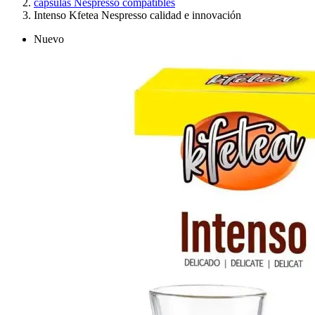
cápsulas Nespresso compatibles
Intenso Kfetea Nespresso calidad e innovación
Nuevo