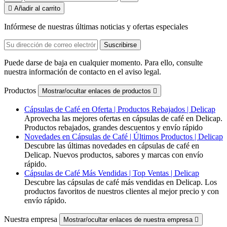

Añadir al carrito
Infórmese de nuestras últimas noticias y ofertas especiales
Puede darse de baja en cualquier momento. Para ello, consulte
nuestra información de contacto en el aviso legal.
Productos
Mostrar/ocultar enlaces de productos

Cápsulas de Café en Oferta | Productos Rebajados | Delicap
Aprovecha las mejores ofertas en cápsulas de café en Delicap.
Productos rebajados, grandes descuentos y envío rápido
Novedades en Cápsulas de Café | Últimos Productos | Delicap
Descubre las últimas novedades en cápsulas de café en
Delicap. Nuevos productos, sabores y marcas con envío
rápido.
Cápsulas de Café Más Vendidas | Top Ventas | Delicap
Descubre las cápsulas de café más vendidas en Delicap. Los
productos favoritos de nuestros clientes al mejor precio y con
envío rápido.
Nuestra empresa
Mostrar/ocultar enlaces de nuestra empresa
