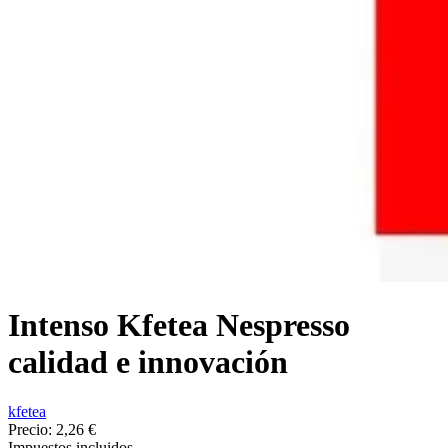
Intenso Kfetea Nespresso
calidad e innovación
kfetea
Precio:
2,26 €
Impuestos incluidos