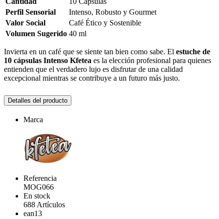
Cantidad
10 Cápsulas
Perfil Sensorial
Intenso, Robusto y Gourmet
Valor Social
Café Ético y Sostenible
Volumen Sugerido
40 ml
Invierta en un café que se siente tan bien como sabe. El
estuche de
10 cápsulas Intenso Kfetea
es la elección profesional para quienes
entienden que el verdadero lujo es disfrutar de una calidad
excepcional mientras se contribuye a un futuro más justo.
Detalles del producto
Marca
Referencia
MOG066
En stock
688 Artículos
ean13