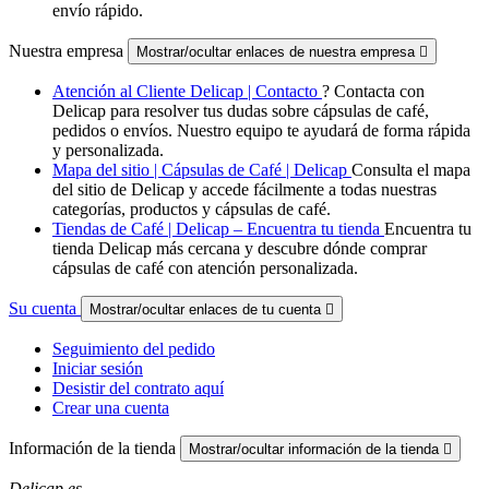
envío rápido.
Nuestra empresa
Mostrar/ocultar enlaces de nuestra empresa

Atención al Cliente Delicap | Contacto
? Contacta con
Delicap para resolver tus dudas sobre cápsulas de café,
pedidos o envíos. Nuestro equipo te ayudará de forma rápida
y personalizada.
Mapa del sitio | Cápsulas de Café | Delicap
Consulta el mapa
del sitio de Delicap y accede fácilmente a todas nuestras
categorías, productos y cápsulas de café.
Tiendas de Café | Delicap – Encuentra tu tienda
Encuentra tu
tienda Delicap más cercana y descubre dónde comprar
cápsulas de café con atención personalizada.
Su cuenta
Mostrar/ocultar enlaces de tu cuenta

Seguimiento del pedido
Iniciar sesión
Desistir del contrato aquí
Crear una cuenta
Información de la tienda
Mostrar/ocultar información de la tienda

Delicap.es