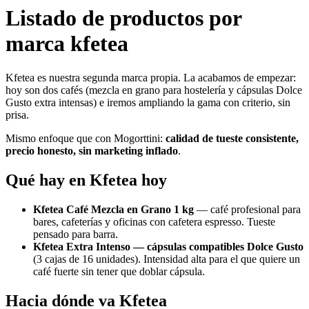
Listado de productos por
marca kfetea
Kfetea es nuestra segunda marca propia. La acabamos de empezar:
hoy son dos cafés (mezcla en grano para hostelería y cápsulas Dolce
Gusto extra intensas) e iremos ampliando la gama con criterio, sin
prisa.
Mismo enfoque que con Mogorttini:
calidad de tueste consistente,
precio honesto, sin marketing inflado
.
Qué hay en Kfetea hoy
Kfetea Café Mezcla en Grano 1 kg
— café profesional para
bares, cafeterías y oficinas con cafetera espresso. Tueste
pensado para barra.
Kfetea Extra Intenso — cápsulas compatibles Dolce Gusto
(3 cajas de 16 unidades). Intensidad alta para el que quiere un
café fuerte sin tener que doblar cápsula.
Hacia dónde va Kfetea