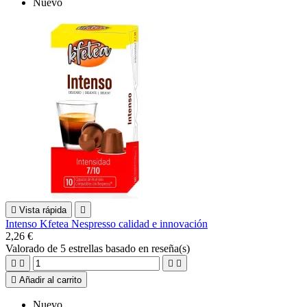
Nuevo

Vista rápida

Intenso Kfetea Nespresso calidad e innovación
2,26 €
Valorado
de 5 estrellas basado en
reseña(s)





Añadir al carrito
Nuevo