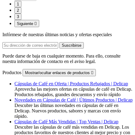
1
2
3
Siguiente

Infórmese de nuestras últimas noticias y ofertas especiales
Puede darse de baja en cualquier momento. Para ello, consulte
nuestra información de contacto en el aviso legal.
Productos
Mostrar/ocultar enlaces de productos

Cápsulas de Café en Oferta | Productos Rebajados | Delicap
Aprovecha las mejores ofertas en cápsulas de café en Delicap.
Productos rebajados, grandes descuentos y envío rápido
Novedades en Cápsulas de Café | Últimos Productos | Delicap
Descubre las últimas novedades en cápsulas de café en
Delicap. Nuevos productos, sabores y marcas con envío
rápido.
Cápsulas de Café Más Vendidas | Top Ventas | Delicap
Descubre las cápsulas de café más vendidas en Delicap. Los
productos favoritos de nuestros clientes al mejor precio y con