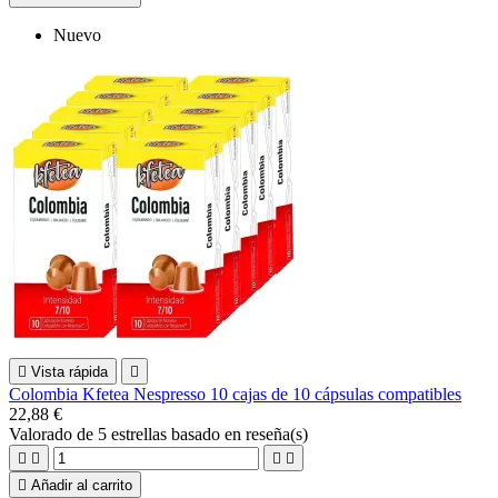
Nuevo

Vista rápida

Colombia Kfetea Nespresso 10 cajas de 10 cápsulas compatibles
22,88 €
Valorado
de 5 estrellas basado en
reseña(s)





Añadir al carrito