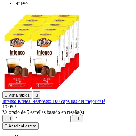
Nuevo

Vista rápida

Intenso Kfetea Nespresso 100 capsulas del mejor café
19,95 €
Valorado
de 5 estrellas basado en
reseña(s)





Añadir al carrito