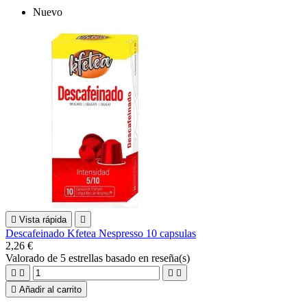
Nuevo

Vista rápida

Descafeinado Kfetea Nespresso 10 capsulas
2,26 €
Valorado
de 5 estrellas basado en
reseña(s)





Añadir al carrito