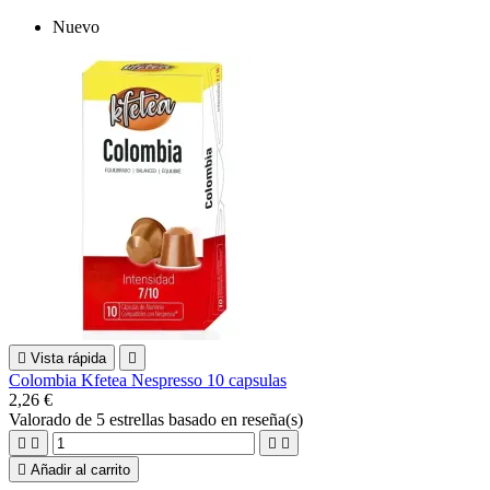
Nuevo

Vista rápida

Colombia Kfetea Nespresso 10 capsulas
2,26 €
Valorado
de 5 estrellas basado en
reseña(s)





Añadir al carrito