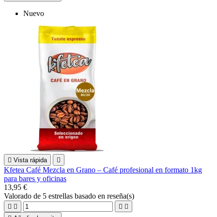
Nuevo

Vista rápida

Kfetea Café Mezcla en Grano – Café profesional en formato 1kg
para bares y oficinas
13,95 €
Valorado
de 5 estrellas basado en
reseña(s)



