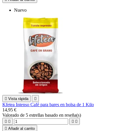
Nuevo

Vista rápida

Kfetea Intenso Café para bares en bolsa de 1 Kilo
14,95 €
Valorado
de 5 estrellas basado en
reseña(s)





Añadir al carrito