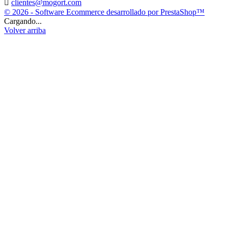

clientes@mogort.com
© 2026 - Software Ecommerce desarrollado por PrestaShop™
Cargando...
Volver arriba