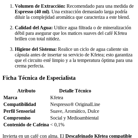
Volumen de Extracción:
Recomendado para una medida de
Espresso (40 ml)
. Una extracción demasiado larga podría
diluir la complejidad aromática que caracteriza a este blend.
Calidad del Agua:
Utilice agua filtrada o de mineralización
débil para asegurar que los matices suaves del café Kfetea
brillen con total nitidez.
Higiene del Sistema:
Realice un ciclo de agua caliente sin
cápsula antes de insertar su servicio de Kfetea; esto garantiza
que el circuito esté limpio y a la temperatura óptima para una
crema perfecta.
Ficha Técnica de Especialista
Atributo
Detalle Técnico
Marca
Kfetea
Compatibilidad
Nespresso® OriginalLine
Perfil Sensorial
Suave, Aromático, Dulce
Compromiso
Social y Medioambiental
Contenido de Cafeína
< 0,1%
Invierta en un café con alma. El
Descafeinado Kfetea compatible