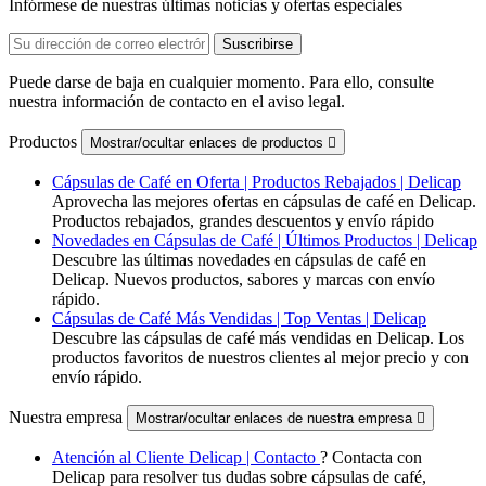
Infórmese de nuestras últimas noticias y ofertas especiales
Puede darse de baja en cualquier momento. Para ello, consulte
nuestra información de contacto en el aviso legal.
Productos
Mostrar/ocultar enlaces de productos

Cápsulas de Café en Oferta | Productos Rebajados | Delicap
Aprovecha las mejores ofertas en cápsulas de café en Delicap.
Productos rebajados, grandes descuentos y envío rápido
Novedades en Cápsulas de Café | Últimos Productos | Delicap
Descubre las últimas novedades en cápsulas de café en
Delicap. Nuevos productos, sabores y marcas con envío
rápido.
Cápsulas de Café Más Vendidas | Top Ventas | Delicap
Descubre las cápsulas de café más vendidas en Delicap. Los
productos favoritos de nuestros clientes al mejor precio y con
envío rápido.
Nuestra empresa
Mostrar/ocultar enlaces de nuestra empresa

Atención al Cliente Delicap | Contacto
? Contacta con
Delicap para resolver tus dudas sobre cápsulas de café,