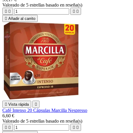
Valorado
de 5 estrellas basado en
reseña(s)





Añadir al carrito

Vista rápida

Café Intenso 20 Cápsulas Marcilla Nespresso
6,60 €
Valorado
de 5 estrellas basado en
reseña(s)



