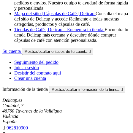
pedidos o envíos. Nuestro equipo te ayudará de forma rápida
y personalizada.
Mapa del sitio | Cápsulas de Café | Delicap
Consulta el mapa
del sitio de Delicap y accede fácilmente a todas nuestras
categorías, productos y cápsulas de café.
Tiendas de Café | Delicap – Encuentra tu tienda
Encuentra tu
tienda Delicap más cercana y descubre dónde comprar
cápsulas de café con atención personalizada.
Su cuenta
Mostrar/ocultar enlaces de tu cuenta

Seguimiento del pedido
Iniciar sesión
Desistir del contrato aquí
Crear una cuenta
Información de la tienda
Mostrar/ocultar información de la tienda

Delicap.es
Cantalot, 7
46760 Tavernes de la Valldigna
València
España

962810900