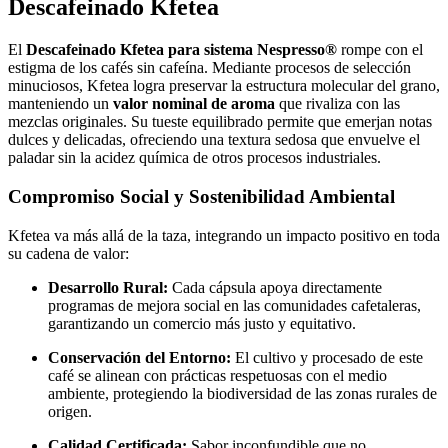
Descafeinado Kfetea
El
Descafeinado Kfetea para sistema Nespresso®
rompe con el
estigma de los cafés sin cafeína. Mediante procesos de selección
minuciosos, Kfetea logra preservar la estructura molecular del grano,
manteniendo un
valor nominal de aroma
que rivaliza con las
mezclas originales. Su tueste equilibrado permite que emerjan notas
dulces y delicadas, ofreciendo una textura sedosa que envuelve el
paladar sin la acidez química de otros procesos industriales.
Compromiso Social y Sostenibilidad Ambiental
Kfetea va más allá de la taza, integrando un impacto positivo en toda
su cadena de valor:
Desarrollo Rural:
Cada cápsula apoya directamente
programas de mejora social en las comunidades cafetaleras,
garantizando un comercio más justo y equitativo.
Conservación del Entorno:
El cultivo y procesado de este
café se alinean con prácticas respetuosas con el medio
ambiente, protegiendo la biodiversidad de las zonas rurales de
origen.
Calidad Certificada:
Sabor inconfundible que no