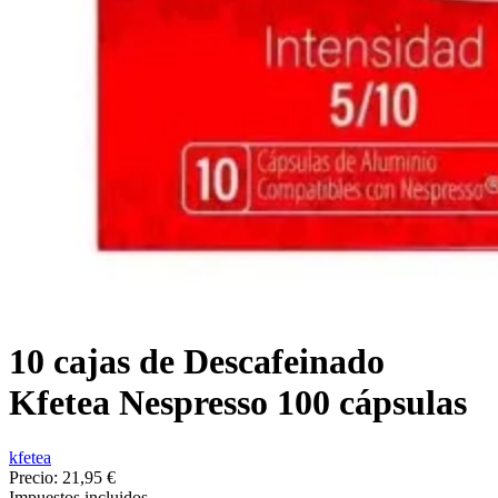
10 cajas de Descafeinado
Kfetea Nespresso 100 cápsulas
kfetea
Precio:
21,95 €
Impuestos incluidos