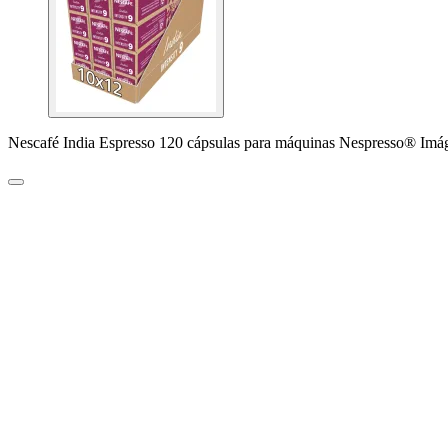
Nescafé India Espresso 120 cápsulas para máquinas Nespresso® Imá