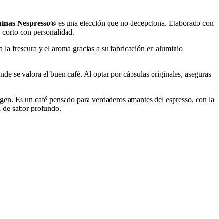
uinas Nespresso®
es una elección que no decepciona. Elaborado con
é corto con personalidad.
 la frescura y el aroma gracias a su fabricación en aluminio
de se valora el buen café. Al optar por cápsulas originales, aseguras
rigen. Es un café pensado para verdaderos amantes del espresso, con la
a de sabor profundo.