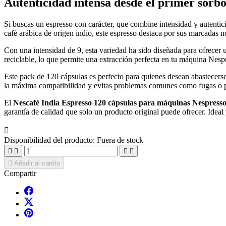
Autenticidad intensa desde el primer sorb
Si buscas un espresso con carácter, que combine intensidad y autentic
café arábica de origen indio, este espresso destaca por sus marcadas n
Con una intensidad de 9, esta variedad ha sido diseñada para ofrecer u
reciclable, lo que permite una extracción perfecta en tu máquina Nes
Este pack de 120 cápsulas es perfecto para quienes desean abastecerse 
la máxima compatibilidad y evitas problemas comunes como fugas o p
El
Nescafé India Espresso 120 cápsulas para máquinas Nespress
garantía de calidad que solo un producto original puede ofrecer. Idea

Disponibilidad del producto:
Fuera de stock





Añadir al carrito
Compartir