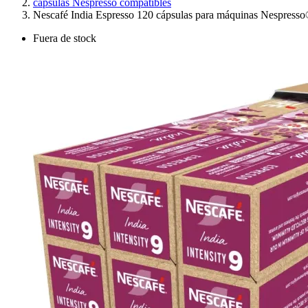
cápsulas Nespresso compatibles
Nescafé India Espresso 120 cápsulas para máquinas Nespress
Fuera de stock