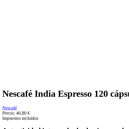
Nescafé India Espresso 120 cáp
Nescafé
Precio:
46,80 €
Impuestos incluidos