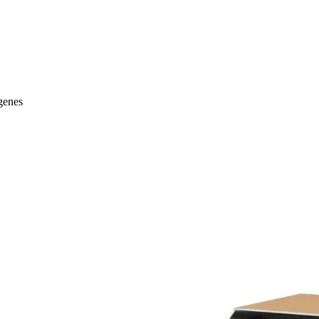
genes