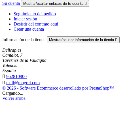
Su cuenta
Mostrar/ocultar enlaces de tu cuenta

Seguimiento del pedido
Iniciar sesión
Desistir del contrato aquí
Crear una cuenta
Información de la tienda
Mostrar/ocultar información de la tienda

Delicap.es
Cantalot, 7
Tavernes de la Valldigna
València
España

962810900

mail@mogort.com
© 2026 - Software Ecommerce desarrollado por PrestaShop™
Cargando...
Volver arriba