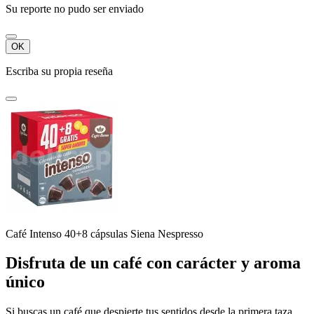
Su reporte no pudo ser enviado
OK
Escriba su propia reseña
Café Intenso 40+8 cápsulas Siena Nespresso
Disfruta de un café con carácter y aroma
único
Si buscas un café que despierte tus sentidos desde la primera taza,