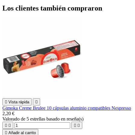
Los clientes también compraron

Vista rápida

Gimoka Creme Brulee 10 cápsulas aluminio compatibles Nespresso
2,20 €
Valorado
de 5 estrellas basado en
reseña(s)





Añadir al carrito