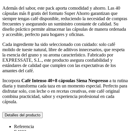
Además del sabor, este pack aporta comodidad y ahorro. Las 40
cápsulas más 8 gratis del formato Super Ahorro garantizan que
siempre tengas café disponible, reduciendo la necesidad de compras
frecuentes y asegurando un suministro constante de calidad. Su
diseño práctico permite almacenar las cápsulas de manera ordenada
y accesible, perfecto para hogares y oficinas.
Cada ingrediente ha sido seleccionado con cuidado: solo café
molido de tueste natural, libre de aditivos innecesarios, que respeta
la esencia del grano y su aroma característico. Fabricado por
EXPRESSATE, S.L., este producto asegura confiabilidad y
estándares de calidad que cumplen con las expectativas de los
amantes del café.
Incorpora
Café Intenso 40+8 cápsulas Siena Nespresso
a tu rutina
diaria y transforma cada taza en un momento especial. Perfecto para
disfrutar solo, con leche o en recetas creativas, este café original
combina practicidad, sabor y experiencia profesional en cada
cápsula.
Detalles del producto
Referencia