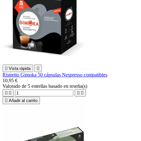

Vista rápida

Ristretto Gimoka 50 cápsulas Nespresso compatibles
10,95 €
Valorado
de 5 estrellas basado en
reseña(s)





Añadir al carrito