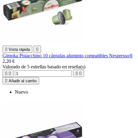

Vista rápida

Gimoka Pistacchino 10 cápsulas aluminio compatibles Nespresso®
2,20 €
Valorado
de 5 estrellas basado en
reseña(s)





Añadir al carrito
Nuevo