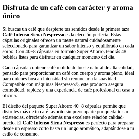
Disfruta de un café con carácter y aroma
único
Si buscas un café que despierte tus sentidos desde la primera taza,
Café Intenso Siena Nespresso
es la elección perfecta. Estas
cápsulas originales ofrecen un tueste natural cuidadosamente
seleccionado para garantizar un sabor intenso y equilibrado en cada
sorbo. Con 40+8 cápsulas en formato Super Ahorro, tendrás 48
bebidas listas para disfrutar en cualquier momento del día.
Cada cápsula contiene café molido de tueste natural de alta calidad,
pensado para proporcionar un café con cuerpo y aroma pleno, ideal
para quienes buscan intensidad sin renunciar a la suavidad.
Compatible con máquinas Nespresso®, este producto asegura
comodidad, rapidez y una experiencia de café profesional en casa u
oficina.
El diseño del paquete Super Ahorro 40+8 cápsulas permite que
disfrutes más de tu café favorito sin preocuparte por quedarte sin
existencias, ofreciendo además una excelente relación calidad-
precio. El
Café Intenso Siena Nespresso
es perfecto para preparar
desde un espresso corto hasta un lungo aromático, adaptándose a tu
estilo de consumo.