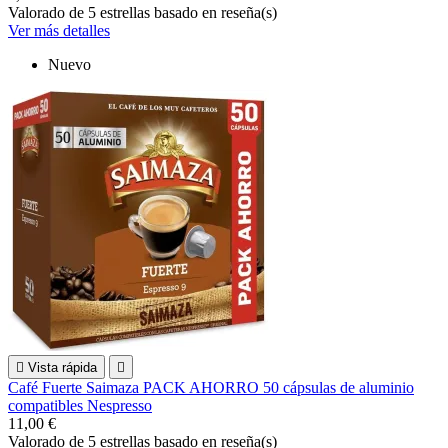
Valorado
de 5 estrellas basado en
reseña(s)
Ver más detalles
Nuevo

Vista rápida

Café Fuerte Saimaza PACK AHORRO 50 cápsulas de aluminio
compatibles Nespresso
11,00 €
Valorado
de 5 estrellas basado en
reseña(s)