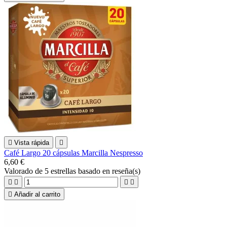

Vista rápida

Café Largo 20 cápsulas Marcilla Nespresso
6,60 €
Valorado
de 5 estrellas basado en
reseña(s)





Añadir al carrito