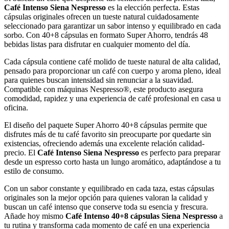
Café Intenso Siena Nespresso
es la elección perfecta. Estas
cápsulas originales ofrecen un tueste natural cuidadosamente
seleccionado para garantizar un sabor intenso y equilibrado en cada
sorbo. Con 40+8 cápsulas en formato Super Ahorro, tendrás 48
bebidas listas para disfrutar en cualquier momento del día.
Cada cápsula contiene café molido de tueste natural de alta calidad,
pensado para proporcionar un café con cuerpo y aroma pleno, ideal
para quienes buscan intensidad sin renunciar a la suavidad.
Compatible con máquinas Nespresso®, este producto asegura
comodidad, rapidez y una experiencia de café profesional en casa u
oficina.
El diseño del paquete Super Ahorro 40+8 cápsulas permite que
disfrutes más de tu café favorito sin preocuparte por quedarte sin
existencias, ofreciendo además una excelente relación calidad-
precio. El
Café Intenso Siena Nespresso
es perfecto para preparar
desde un espresso corto hasta un lungo aromático, adaptándose a tu
estilo de consumo.
Con un sabor constante y equilibrado en cada taza, estas cápsulas
originales son la mejor opción para quienes valoran la calidad y
buscan un café intenso que conserve toda su esencia y frescura.
Añade hoy mismo
Café Intenso 40+8 cápsulas Siena Nespresso
a
tu rutina y transforma cada momento de café en una experiencia