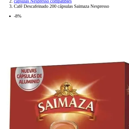
cápsulas Nespresso compatibles
Café Descafeinado 200 cápsulas Saimaza Nespresso
-8%