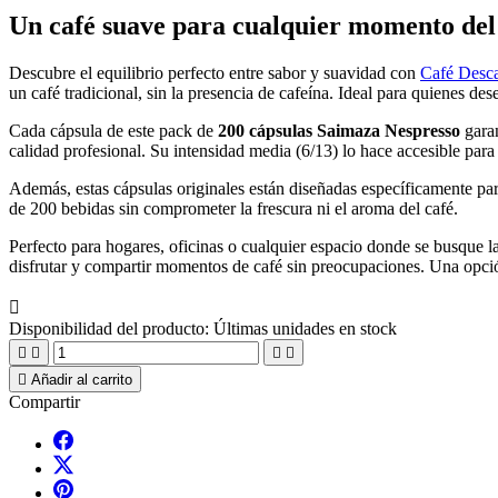
Un café suave para cualquier momento del
Descubre el equilibrio perfecto entre sabor y suavidad con
Café Desc
un café tradicional, sin la presencia de cafeína. Ideal para quienes de
Cada cápsula de este pack de
200 cápsulas Saimaza Nespresso
garan
calidad profesional. Su intensidad media (6/13) lo hace accesible para 
Además, estas cápsulas originales están diseñadas específicamente pa
de 200 bebidas sin comprometer la frescura ni el aroma del café.
Perfecto para hogares, oficinas o cualquier espacio donde se busque 
disfrutar y compartir momentos de café sin preocupaciones. Una opción

Disponibilidad del producto:
Últimas unidades en stock





Añadir al carrito
Compartir