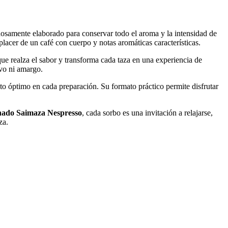
dosamente elaborado para conservar todo el aroma y la intensidad de
placer de un café con cuerpo y notas aromáticas características.
ue realza el sabor y transforma cada taza en una experiencia de
ivo ni amargo.
o óptimo en cada preparación. Su formato práctico permite disfrutar
nado Saimaza Nespresso
, cada sorbo es una invitación a relajarse,
za.