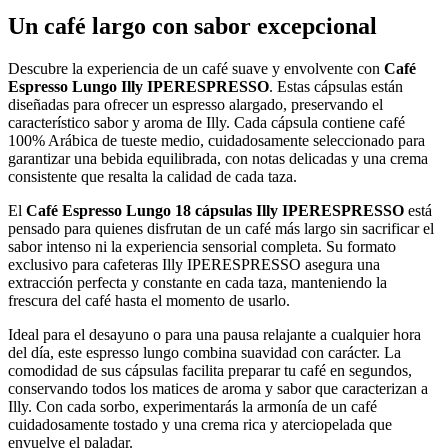
Un café largo con sabor excepcional
Descubre la experiencia de un café suave y envolvente con
Café
Espresso Lungo Illy IPERESPRESSO
. Estas cápsulas están
diseñadas para ofrecer un espresso alargado, preservando el
característico sabor y aroma de Illy. Cada cápsula contiene café
100% Arábica de tueste medio, cuidadosamente seleccionado para
garantizar una bebida equilibrada, con notas delicadas y una crema
consistente que resalta la calidad de cada taza.
El
Café Espresso Lungo 18 cápsulas Illy IPERESPRESSO
está
pensado para quienes disfrutan de un café más largo sin sacrificar el
sabor intenso ni la experiencia sensorial completa. Su formato
exclusivo para cafeteras Illy IPERESPRESSO asegura una
extracción perfecta y constante en cada taza, manteniendo la
frescura del café hasta el momento de usarlo.
Ideal para el desayuno o para una pausa relajante a cualquier hora
del día, este espresso lungo combina suavidad con carácter. La
comodidad de sus cápsulas facilita preparar tu café en segundos,
conservando todos los matices de aroma y sabor que caracterizan a
Illy. Con cada sorbo, experimentarás la armonía de un café
cuidadosamente tostado y una crema rica y aterciopelada que
envuelve el paladar.