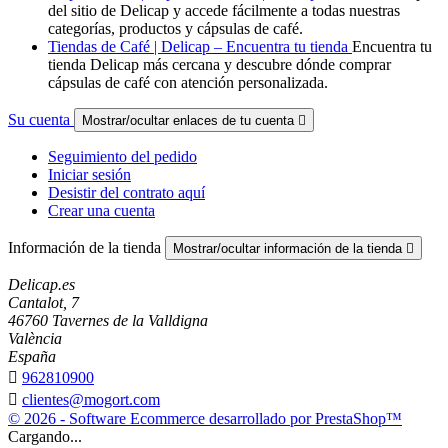
del sitio de Delicap y accede fácilmente a todas nuestras
categorías, productos y cápsulas de café.
Tiendas de Café | Delicap – Encuentra tu tienda
Encuentra tu
tienda Delicap más cercana y descubre dónde comprar
cápsulas de café con atención personalizada.
Su cuenta
Mostrar/ocultar enlaces de tu cuenta

Seguimiento del pedido
Iniciar sesión
Desistir del contrato aquí
Crear una cuenta
Información de la tienda
Mostrar/ocultar información de la tienda

Delicap.es
Cantalot, 7
46760 Tavernes de la Valldigna
València
España

962810900

clientes@mogort.com
© 2026 - Software Ecommerce desarrollado por PrestaShop™
Cargando...