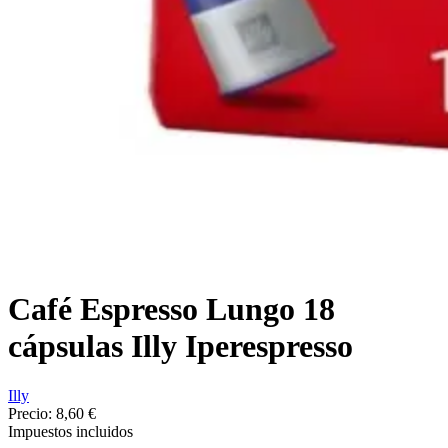
Café Espresso Lungo 18
cápsulas Illy Iperespresso
Illy
Precio:
8,60 €
Impuestos incluidos