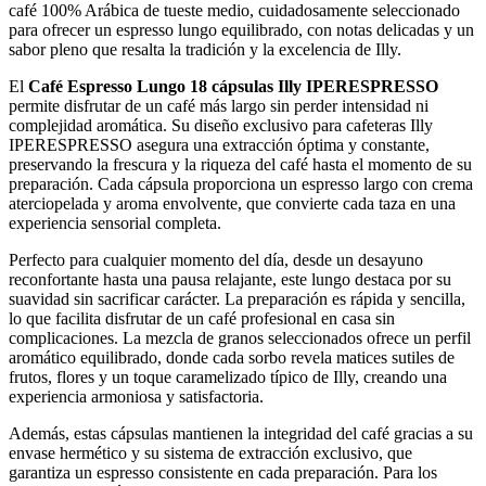
café 100% Arábica de tueste medio, cuidadosamente seleccionado
para ofrecer un espresso lungo equilibrado, con notas delicadas y un
sabor pleno que resalta la tradición y la excelencia de Illy.
El
Café Espresso Lungo 18 cápsulas Illy IPERESPRESSO
permite disfrutar de un café más largo sin perder intensidad ni
complejidad aromática. Su diseño exclusivo para cafeteras Illy
IPERESPRESSO asegura una extracción óptima y constante,
preservando la frescura y la riqueza del café hasta el momento de su
preparación. Cada cápsula proporciona un espresso largo con crema
aterciopelada y aroma envolvente, que convierte cada taza en una
experiencia sensorial completa.
Perfecto para cualquier momento del día, desde un desayuno
reconfortante hasta una pausa relajante, este lungo destaca por su
suavidad sin sacrificar carácter. La preparación es rápida y sencilla,
lo que facilita disfrutar de un café profesional en casa sin
complicaciones. La mezcla de granos seleccionados ofrece un perfil
aromático equilibrado, donde cada sorbo revela matices sutiles de
frutos, flores y un toque caramelizado típico de Illy, creando una
experiencia armoniosa y satisfactoria.
Además, estas cápsulas mantienen la integridad del café gracias a su
envase hermético y su sistema de extracción exclusivo, que
garantiza un espresso consistente en cada preparación. Para los