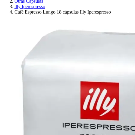
Otras Cápsulas
illy Iperespresso
Café Espresso Lungo 18 cápsulas Illy Iperespresso