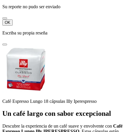
Su reporte no pudo ser enviado
OK
Escriba su propia reseña
Café Espresso Lungo 18 cápsulas Illy Iperespresso
Un café largo con sabor excepcional
Descubre la experiencia de un café suave y envolvente con
Café
Espresso Lungo Illy IPERESPRESSO
. Estas cápsulas están