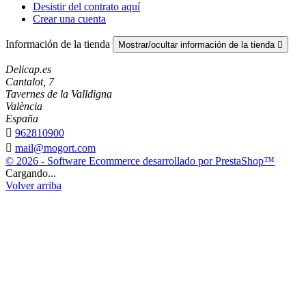
Desistir del contrato aquí
Crear una cuenta
Información de la tienda
Mostrar/ocultar información de la tienda

Delicap.es
Cantalot, 7
Tavernes de la Valldigna
València
España

962810900

mail@mogort.com
© 2026 - Software Ecommerce desarrollado por PrestaShop™
Cargando...
Volver arriba