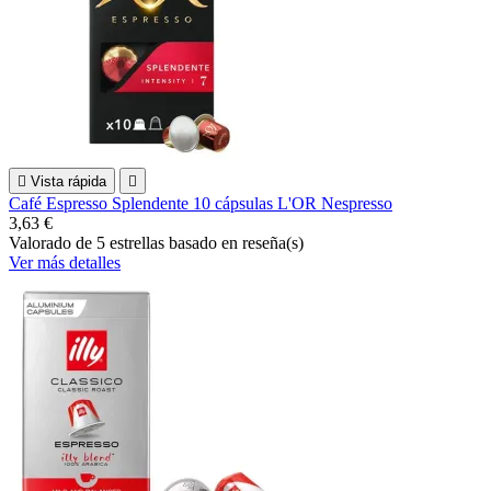

Vista rápida

Café Espresso Splendente 10 cápsulas L'OR Nespresso
3,63 €
Valorado
de 5 estrellas basado en
reseña(s)
Ver más detalles