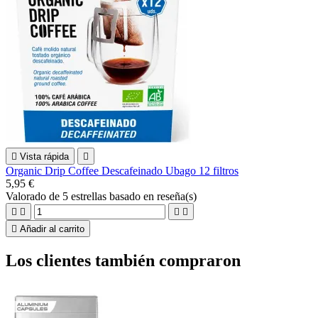

Vista rápida

Organic Drip Coffee Descafeinado Ubago 12 filtros
5,95 €
Valorado
de 5 estrellas basado en
reseña(s)





Añadir al carrito
Los clientes también compraron