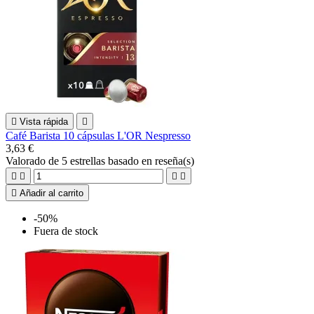

Vista rápida

Café Barista 10 cápsulas L'OR Nespresso
3,63 €
Valorado
de 5 estrellas basado en
reseña(s)





Añadir al carrito
-50%
Fuera de stock