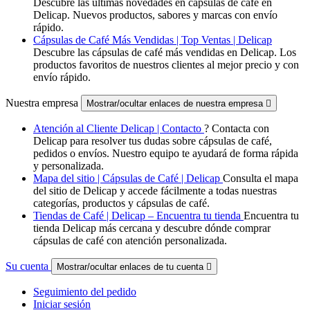
Descubre las últimas novedades en cápsulas de café en
Delicap. Nuevos productos, sabores y marcas con envío
rápido.
Cápsulas de Café Más Vendidas | Top Ventas | Delicap
Descubre las cápsulas de café más vendidas en Delicap. Los
productos favoritos de nuestros clientes al mejor precio y con
envío rápido.
Nuestra empresa
Mostrar/ocultar enlaces de nuestra empresa

Atención al Cliente Delicap | Contacto
? Contacta con
Delicap para resolver tus dudas sobre cápsulas de café,
pedidos o envíos. Nuestro equipo te ayudará de forma rápida
y personalizada.
Mapa del sitio | Cápsulas de Café | Delicap
Consulta el mapa
del sitio de Delicap y accede fácilmente a todas nuestras
categorías, productos y cápsulas de café.
Tiendas de Café | Delicap – Encuentra tu tienda
Encuentra tu
tienda Delicap más cercana y descubre dónde comprar
cápsulas de café con atención personalizada.
Su cuenta
Mostrar/ocultar enlaces de tu cuenta

Seguimiento del pedido
Iniciar sesión