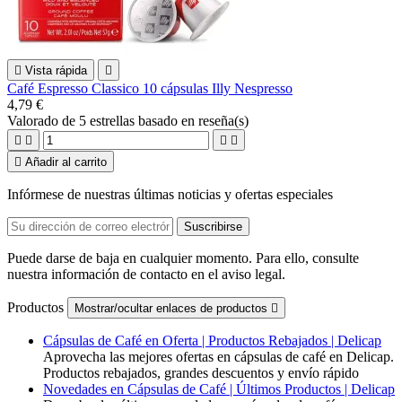

Vista rápida

Café Espresso Classico 10 cápsulas Illy Nespresso
4,79 €
Valorado
de 5 estrellas basado en
reseña(s)





Añadir al carrito
Infórmese de nuestras últimas noticias y ofertas especiales
Puede darse de baja en cualquier momento. Para ello, consulte
nuestra información de contacto en el aviso legal.
Productos
Mostrar/ocultar enlaces de productos

Cápsulas de Café en Oferta | Productos Rebajados | Delicap
Aprovecha las mejores ofertas en cápsulas de café en Delicap.
Productos rebajados, grandes descuentos y envío rápido
Novedades en Cápsulas de Café | Últimos Productos | Delicap