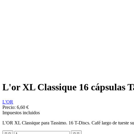
L'or XL Classique 16 cápsulas 
L'OR
Precio:
6,60 €
Impuestos incluidos
L'OR XL Classique para Tassimo. 16 T-Discs. Café largo de tueste s