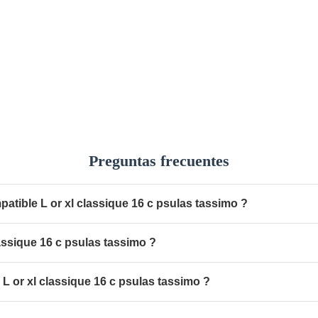
Preguntas frecuentes
atible L or xl classique 16 c psulas tassimo ?
assique 16 c psulas tassimo ?
L or xl classique 16 c psulas tassimo ?