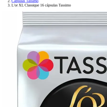
Cápsulas Tassimo
L'or XL Classique 16 cápsulas Tassimo