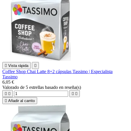

Vista rápida

Coffee Shop Chai Latte 8+2 cápsulas Tassimo | Especialista
Tassimo
6,05 €
Valorado
de 5 estrellas basado en
reseña(s)





Añadir al carrito