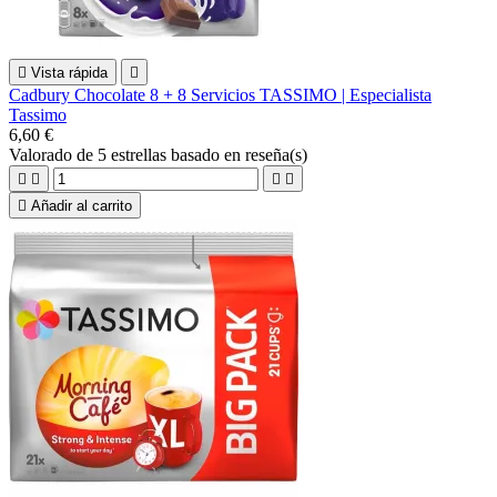

Vista rápida

Cadbury Chocolate 8 + 8 Servicios TASSIMO | Especialista
Tassimo
6,60 €
Valorado
de 5 estrellas basado en
reseña(s)





Añadir al carrito