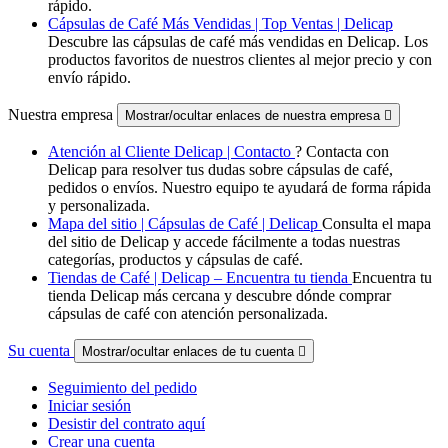
rápido.
Cápsulas de Café Más Vendidas | Top Ventas | Delicap
Descubre las cápsulas de café más vendidas en Delicap. Los
productos favoritos de nuestros clientes al mejor precio y con
envío rápido.
Nuestra empresa
Mostrar/ocultar enlaces de nuestra empresa

Atención al Cliente Delicap | Contacto
? Contacta con
Delicap para resolver tus dudas sobre cápsulas de café,
pedidos o envíos. Nuestro equipo te ayudará de forma rápida
y personalizada.
Mapa del sitio | Cápsulas de Café | Delicap
Consulta el mapa
del sitio de Delicap y accede fácilmente a todas nuestras
categorías, productos y cápsulas de café.
Tiendas de Café | Delicap – Encuentra tu tienda
Encuentra tu
tienda Delicap más cercana y descubre dónde comprar
cápsulas de café con atención personalizada.
Su cuenta
Mostrar/ocultar enlaces de tu cuenta

Seguimiento del pedido
Iniciar sesión
Desistir del contrato aquí
Crear una cuenta