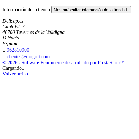
Información de la tienda
Mostrar/ocultar información de la tienda

Delicap.es
Cantalot, 7
46760 Tavernes de la Valldigna
València
España

962810900

clientes@mogort.com
© 2026 - Software Ecommerce desarrollado por PrestaShop™
Cargando...
Volver arriba