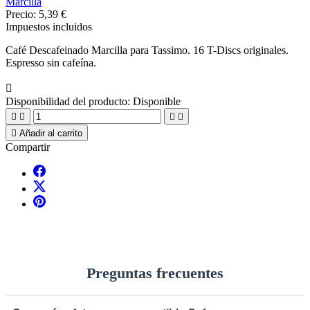
Marcilla
Precio:
5,39 €
Impuestos incluidos
Café Descafeinado Marcilla para Tassimo. 16 T-Discs originales.
Espresso sin cafeína.

Disponibilidad del producto:
Disponible





Añadir al carrito
Compartir
Preguntas frecuentes