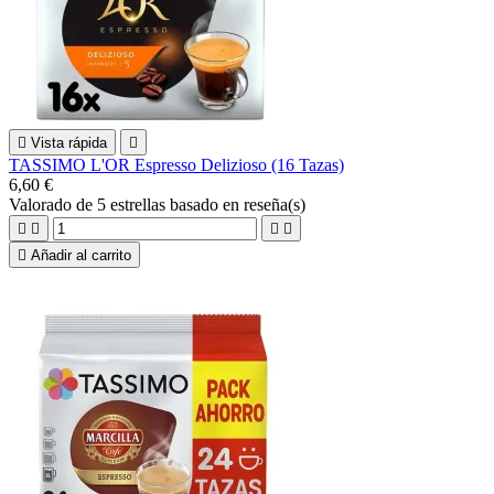

Vista rápida

TASSIMO L'OR Espresso Delizioso (16 Tazas)
6,60 €
Valorado
de 5 estrellas basado en
reseña(s)





Añadir al carrito