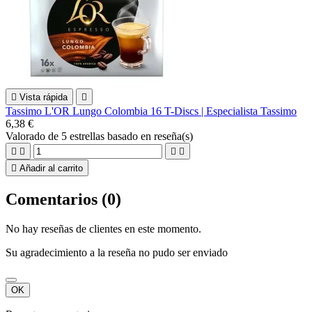

Vista rápida

Tassimo L'OR Lungo Colombia 16 T-Discs | Especialista Tassimo
6,38 €
Valorado
de 5 estrellas basado en
reseña(s)





Añadir al carrito
Comentarios (0)
No hay reseñas de clientes en este momento.
Su agradecimiento a la reseña no pudo ser enviado
OK