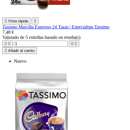

Vista rápida

Tassimo Marcilla Espresso 24 Tazas | Especialista Tassimo
7,48 €
Valorado
de 5 estrellas basado en
reseña(s)





Añadir al carrito
Nuevo