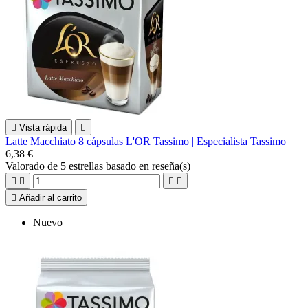

Vista rápida

Latte Macchiato 8 cápsulas L'OR Tassimo | Especialista Tassimo
6,38 €
Valorado
de 5 estrellas basado en
reseña(s)





Añadir al carrito
Nuevo