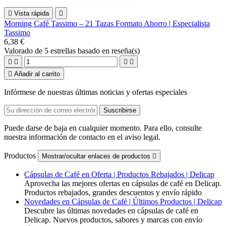

Vista rápida

Morning Café Tassimo – 21 Tazas Formato Ahorro | Especialista
Tassimo
6,38 €
Valorado
de 5 estrellas basado en
reseña(s)





Añadir al carrito
Infórmese de nuestras últimas noticias y ofertas especiales
Puede darse de baja en cualquier momento. Para ello, consulte
nuestra información de contacto en el aviso legal.
Productos
Mostrar/ocultar enlaces de productos

Cápsulas de Café en Oferta | Productos Rebajados | Delicap
Aprovecha las mejores ofertas en cápsulas de café en Delicap.
Productos rebajados, grandes descuentos y envío rápido
Novedades en Cápsulas de Café | Últimos Productos | Delicap
Descubre las últimas novedades en cápsulas de café en
Delicap. Nuevos productos, sabores y marcas con envío