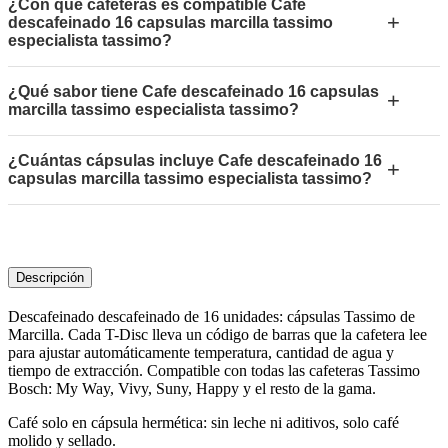
¿Con qué cafeteras es compatible Cafe
+
descafeinado 16 capsulas marcilla tassimo
especialista tassimo?
¿Qué sabor tiene Cafe descafeinado 16 capsulas
+
marcilla tassimo especialista tassimo?
¿Cuántas cápsulas incluye Cafe descafeinado 16
+
capsulas marcilla tassimo especialista tassimo?
Descripción
Descafeinado descafeinado de 16 unidades: cápsulas Tassimo de
Marcilla. Cada T-Disc lleva un código de barras que la cafetera lee
para ajustar automáticamente temperatura, cantidad de agua y
tiempo de extracción. Compatible con todas las cafeteras Tassimo
Bosch: My Way, Vivy, Suny, Happy y el resto de la gama.
Café solo en cápsula hermética: sin leche ni aditivos, solo café
molido y sellado.