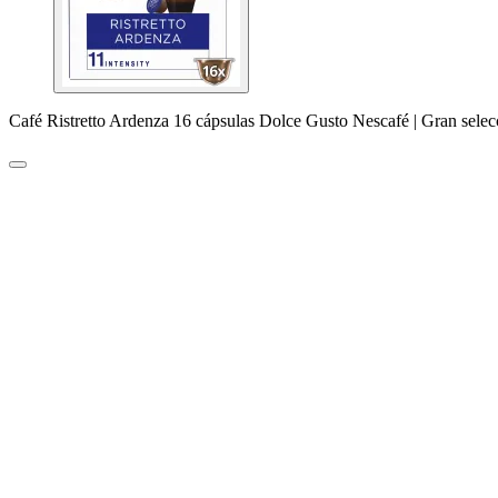
Café Ristretto Ardenza 16 cápsulas Dolce Gusto Nescafé | Gran sele