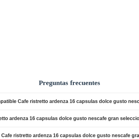
Preguntas frecuentes
atible Cafe ristretto ardenza 16 capsulas dolce gusto nes
retto ardenza 16 capsulas dolce gusto nescafe gran selecci
Cafe ristretto ardenza 16 capsulas dolce gusto nescafe gr