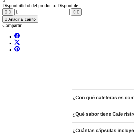
Disponibilidad del producto:
Disponible





Añadir al carrito
Compartir
¿Con qué cafeteras es comp
¿Qué sabor tiene Cafe rist
¿Cuántas cápsulas incluye 