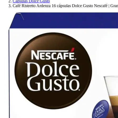
Cápsulas Dolce Gusto
Café Ristretto Ardenza 16 cápsulas Dolce Gusto Nescafé | Gran