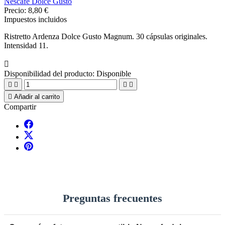
Nescafe Dolce Gusto
Precio:
8,80 €
Impuestos incluidos
Ristretto Ardenza Dolce Gusto Magnum. 30 cápsulas originales.
Intensidad 11.

Disponibilidad del producto:
Disponible





Añadir al carrito
Compartir
Preguntas frecuentes