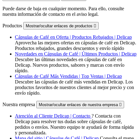
Puede darse de baja en cualquier momento. Para ello, consulte
nuestra información de contacto en el aviso legal.
Productos
Mostrar/ocultar enlaces de productos

Cápsulas de Café en Oferta | Productos Rebajados | Delicap
Aprovecha las mejores ofertas en cápsulas de café en Delicap.
Productos rebajados, grandes descuentos y envío rápido
Novedades en Cápsulas de Café | Últimos Productos | Delicap
Descubre las últimas novedades en cápsulas de café en
Delicap. Nuevos productos, sabores y marcas con envío
rápido.
Cápsulas de Café Más Vendidas | Top Ventas | Delicap
Descubre las cápsulas de café más vendidas en Delicap. Los
productos favoritos de nuestros clientes al mejor precio y con
envío rápido.
Nuestra empresa
Mostrar/ocultar enlaces de nuestra empresa

Atención al Cliente Delicap | Contacto
? Contacta con
Delicap para resolver tus dudas sobre cápsulas de café,
pedidos o envíos. Nuestro equipo te ayudará de forma rápida
y personalizada.
Mapa del sitio | Cápsulas de Café | Delicap
Consulta el mapa