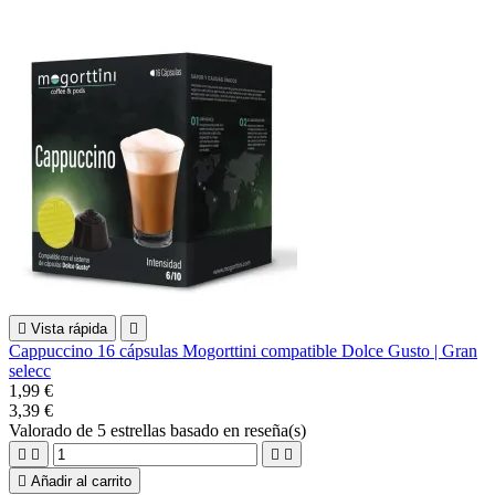

Vista rápida

Cappuccino 16 cápsulas Mogorttini compatible Dolce Gusto | Gran
selecc
1,99 €
3,39 €
Valorado
de 5 estrellas basado en
reseña(s)





Añadir al carrito