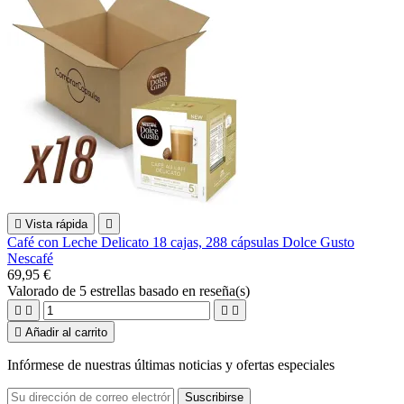

Vista rápida

Café con Leche Delicato 18 cajas, 288 cápsulas Dolce Gusto
Nescafé
69,95 €
Valorado
de 5 estrellas basado en
reseña(s)





Añadir al carrito
Infórmese de nuestras últimas noticias y ofertas especiales