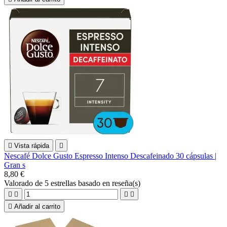

Vista rápida

Nescafé Dolce Gusto Espresso Intenso Descafeinado 30 cápsulas |
Gran s
8,80 €
Valorado
de 5 estrellas basado en
reseña(s)





Añadir al carrito