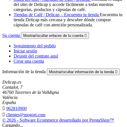
del sitio de Delicap y accede fácilmente a todas nuestras
categorías, productos y cápsulas de café.
Tiendas de Café | Delicap – Encuentra tu tienda
Encuentra tu
tienda Delicap más cercana y descubre dónde comprar
cápsulas de café con atención personalizada.
Su cuenta
Mostrar/ocultar enlaces de tu cuenta

Seguimiento del pedido
Iniciar sesión
Desistir del contrato aquí
Crear una cuenta
Información de la tienda
Mostrar/ocultar información de la tienda

Delicap.es
Cantalot, 7
46760 Tavernes de la Valldigna
València
España

962810900

clientes@mogort.com
© 2026 - Software Ecommerce desarrollado por PrestaShop™
Cargando...