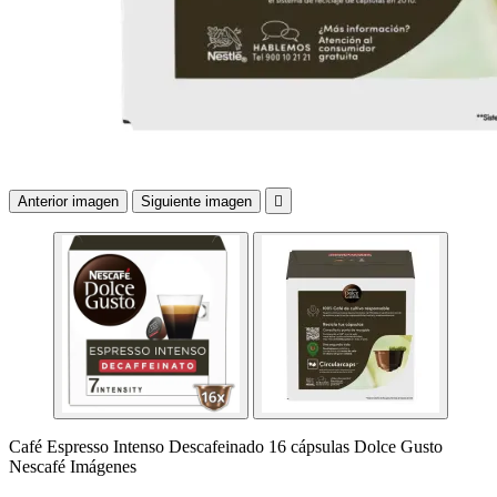
Anterior imagen
Siguiente imagen

Café Espresso Intenso Descafeinado 16 cápsulas Dolce Gusto
Nescafé Imágenes