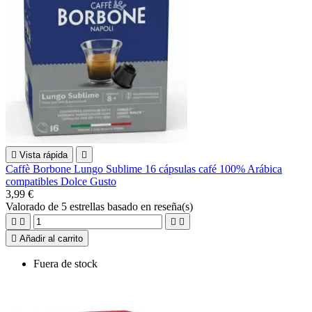

Vista rápida

Caffè Borbone Lungo Sublime 16 cápsulas café 100% Arábica
compatibles Dolce Gusto
3,99 €
Valorado
de 5 estrellas basado en
reseña(s)





Añadir al carrito
Fuera de stock