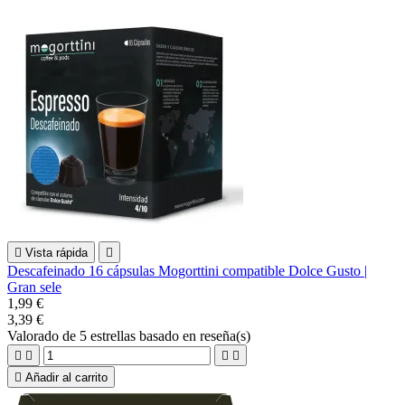

Vista rápida

Descafeinado 16 cápsulas Mogorttini compatible Dolce Gusto |
Gran sele
1,99 €
3,39 €
Valorado
de 5 estrellas basado en
reseña(s)





Añadir al carrito