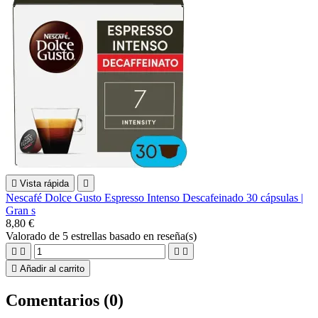

Vista rápida

Nescafé Dolce Gusto Espresso Intenso Descafeinado 30 cápsulas |
Gran s
8,80 €
Valorado
de 5 estrellas basado en
reseña(s)





Añadir al carrito
Comentarios (0)