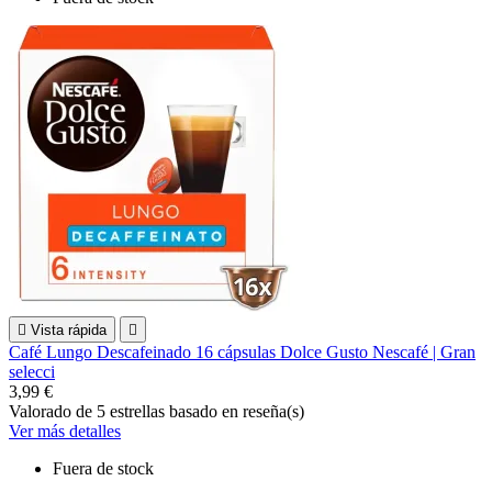

Vista rápida

Café Lungo Descafeinado 16 cápsulas Dolce Gusto Nescafé | Gran
selecci
3,99 €
Valorado
de 5 estrellas basado en
reseña(s)
Ver más detalles
Fuera de stock