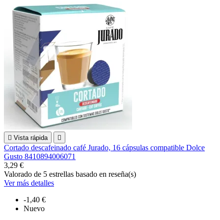

Vista rápida

Cortado descafeinado café Jurado, 16 cápsulas compatible Dolce
Gusto 8410894006071
3,29 €
Valorado
de 5 estrellas basado en
reseña(s)
Ver más detalles
-1,40 €
Nuevo