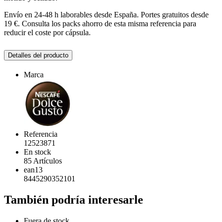
Envío en 24-48 h laborables desde España. Portes gratuitos desde
19 €. Consulta los packs ahorro de esta misma referencia para
reducir el coste por cápsula.
Detalles del producto
Marca
Referencia
12523871
En stock
85 Artículos
ean13
8445290352101
También podría interesarle
Fuera de stock