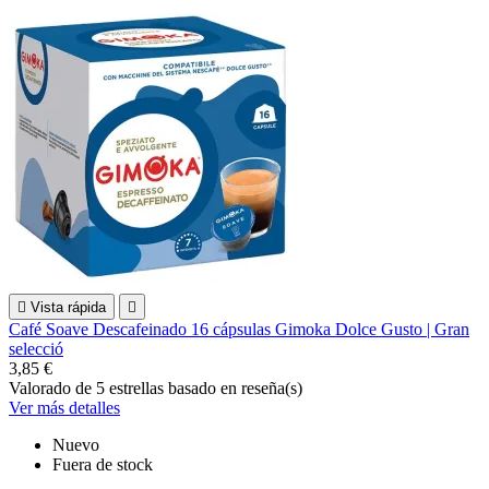

Vista rápida

Café Soave Descafeinado 16 cápsulas Gimoka Dolce Gusto | Gran
selecció
3,85 €
Valorado
de 5 estrellas basado en
reseña(s)
Ver más detalles
Nuevo
Fuera de stock