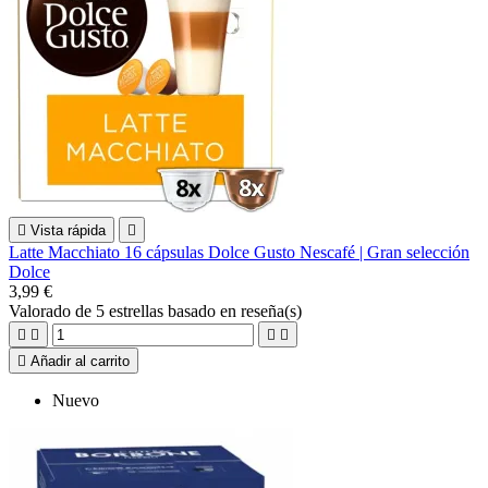

Vista rápida

Latte Macchiato 16 cápsulas Dolce Gusto Nescafé | Gran selección
Dolce
3,99 €
Valorado
de 5 estrellas basado en
reseña(s)





Añadir al carrito
Nuevo