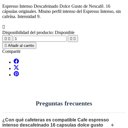
Espresso Intenso Descafeinado Dolce Gusto de Nescafé. 16
cápsulas originales. Mismo perfil intenso del Espresso Intenso, sin
cafeína. Intensidad 9.

Disponibilidad del producto:
Disponible





Añadir al carrito
Compartir
Preguntas frecuentes
¿Con qué cafeteras es compatible Cafe espresso
+
intenso descafeinado 16 capsulas dolce gusto