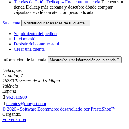
Tiendas de Café | Delicap – Encuentra tu tienda
Encuentra tu
tienda Delicap más cercana y descubre dónde comprar
cápsulas de café con atención personalizada.
Su cuenta
Mostrar/ocultar enlaces de tu cuenta

Seguimiento del pedido
Iniciar sesión
Desistir del contrato aquí
Crear una cuenta
Información de la tienda
Mostrar/ocultar información de la tienda

Delicap.es
Cantalot, 7
46760 Tavernes de la Valldigna
València
España

962810900

clientes@mogort.com
© 2026 - Software Ecommerce desarrollado por PrestaShop™
Cargando...
Volver arriba