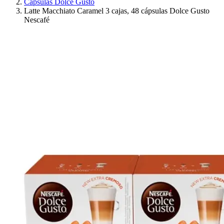
Cápsulas Dolce Gusto
Latte Macchiato Caramel 3 cajas, 48 cápsulas Dolce Gusto
Nescafé