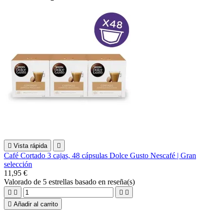

Vista rápida

Café Cortado 3 cajas, 48 cápsulas Dolce Gusto Nescafé | Gran
selección
11,95 €
Valorado
de 5 estrellas basado en
reseña(s)





Añadir al carrito