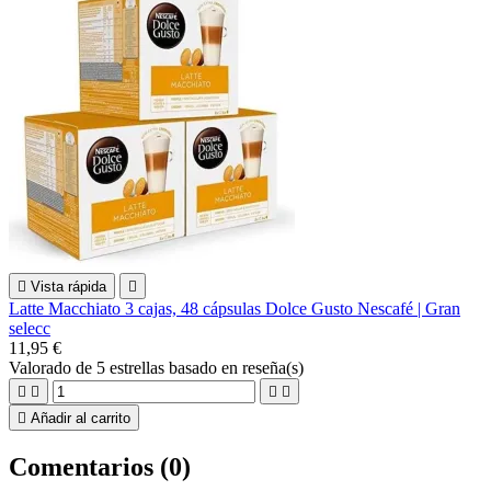

Vista rápida

Latte Macchiato 3 cajas, 48 cápsulas Dolce Gusto Nescafé | Gran
selecc
11,95 €
Valorado
de 5 estrellas basado en
reseña(s)





Añadir al carrito
Comentarios (0)