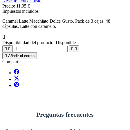
Nescafe Dolce Gusto
Precio:
11,95 €
Impuestos incluidos
Caramel Latte Macchiato Dolce Gusto. Pack de 3 cajas, 48
cápsulas. Latte con caramelo.

Disponibilidad del producto:
Disponible





Añadir al carrito
Compartir
Preguntas frecuentes