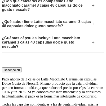
¿Con qué cafeteras es compatible Latte
+
macchiato caramel 3 cajas 48 capsulas dolce
gusto nescafe?
¿Qué sabor tiene Latte macchiato caramel 3 cajas
+
48 capsulas dolce gusto nescafe?
¿Cuántas cápsulas incluye Latte macchiato
+
caramel 3 cajas 48 capsulas dolce gusto
nescafe?
Descripción
Pack ahorro de 3 cajas de Latte Macchiato Caramel en cápsulas
Dolce Gusto de Nescafé. Mismo producto que la caja individual
pero en formato multi-caja que reduce el precio por cápsula entre un
10 % y un 20 %. Si ya conoces este latte macchiato y lo consumes
habitualmente, el pack es la forma más inteligente de comprarlo.
Todas las cápsulas son idénticas a las de venta individual: misma