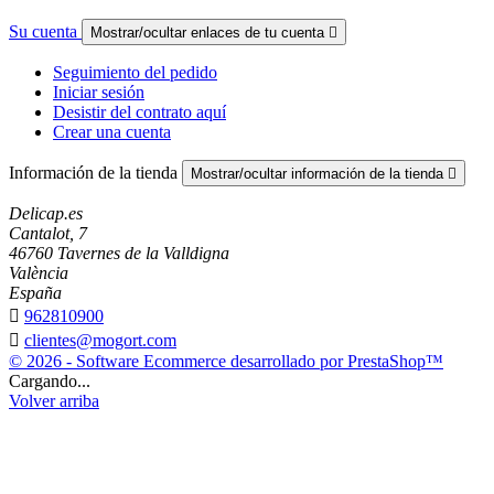
Su cuenta
Mostrar/ocultar enlaces de tu cuenta

Seguimiento del pedido
Iniciar sesión
Desistir del contrato aquí
Crear una cuenta
Información de la tienda
Mostrar/ocultar información de la tienda

Delicap.es
Cantalot, 7
46760 Tavernes de la Valldigna
València
España

962810900

clientes@mogort.com
© 2026 - Software Ecommerce desarrollado por PrestaShop™
Cargando...
Volver arriba