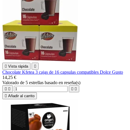

Vista rápida

Chocolate Kfetea 3 cajas de 16 capsulas compatibles Dolce Gusto
14,25 €
Valorado
de 5 estrellas basado en
reseña(s)





Añadir al carrito