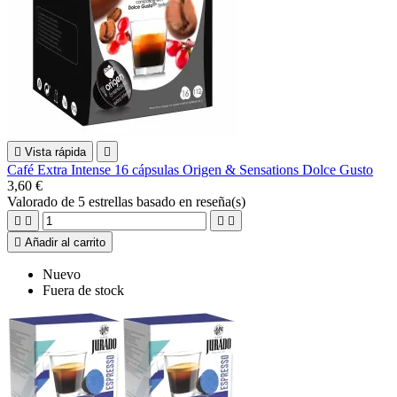

Vista rápida

Café Extra Intense 16 cápsulas Origen & Sensations Dolce Gusto
3,60 €
Valorado
de 5 estrellas basado en
reseña(s)





Añadir al carrito
Nuevo
Fuera de stock