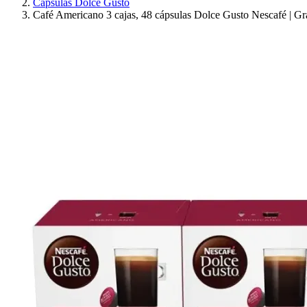
Cápsulas Dolce Gusto
Café Americano 3 cajas, 48 cápsulas Dolce Gusto Nescafé | Gra