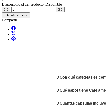
Disponibilidad del producto:
Disponible





Añadir al carrito
Compartir
¿Con qué cafeteras es comp
¿Qué sabor tiene Cafe amer
¿Cuántas cápsulas incluye