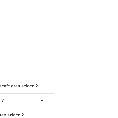
+
scafe gran selecci?
+
i?
+
ran selecci?