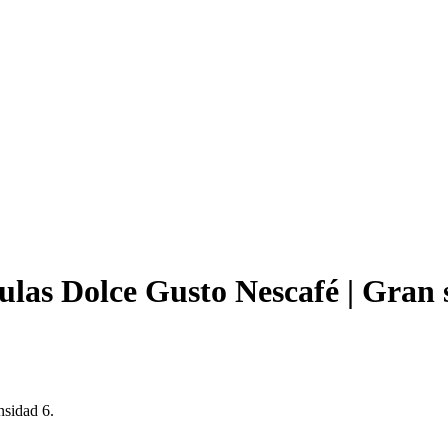
ulas Dolce Gusto Nescafé | Gran s
nsidad 6.