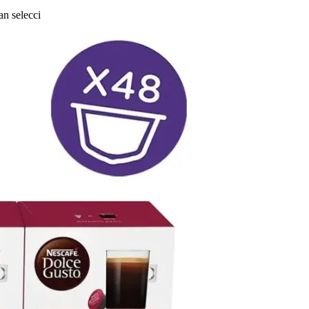
n selecci