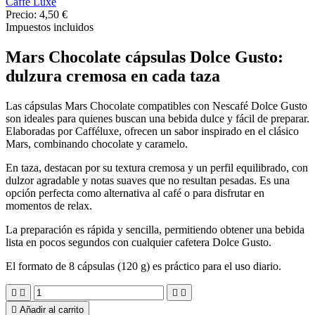
Caffé Luxe
Precio:
4,50 €
Impuestos incluidos
Mars Chocolate cápsulas Dolce Gusto:
dulzura cremosa en cada taza
Las cápsulas Mars Chocolate compatibles con Nescafé Dolce Gusto
son ideales para quienes buscan una bebida dulce y fácil de preparar.
Elaboradas por
Cafféluxe
, ofrecen un sabor inspirado en el clásico
Mars, combinando chocolate y caramelo.
En taza, destacan por su textura cremosa y un perfil equilibrado, con
dulzor agradable y notas suaves que no resultan pesadas. Es una
opción perfecta como alternativa al café o para disfrutar en
momentos de relax.
La preparación es rápida y sencilla, permitiendo obtener una bebida
lista en pocos segundos con cualquier cafetera Dolce Gusto.
El formato de 8 cápsulas (120 g) es práctico para el uso diario.





Añadir al carrito