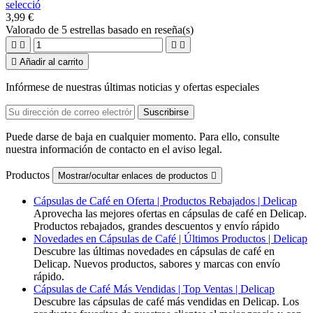
selecció
3,99 €
Valorado
de 5 estrellas basado en
reseña(s)





Añadir al carrito
Infórmese de nuestras últimas noticias y ofertas especiales
Puede darse de baja en cualquier momento. Para ello, consulte
nuestra información de contacto en el aviso legal.
Productos
Mostrar/ocultar enlaces de productos

Cápsulas de Café en Oferta | Productos Rebajados | Delicap
Aprovecha las mejores ofertas en cápsulas de café en Delicap.
Productos rebajados, grandes descuentos y envío rápido
Novedades en Cápsulas de Café | Últimos Productos | Delicap
Descubre las últimas novedades en cápsulas de café en
Delicap. Nuevos productos, sabores y marcas con envío
rápido.
Cápsulas de Café Más Vendidas | Top Ventas | Delicap
Descubre las cápsulas de café más vendidas en Delicap. Los