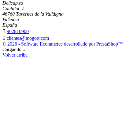
Delicap.es
Cantalot, 7
46760 Tavernes de la Valldigna
València
España

962810900

clientes@mogort.com
© 2026 - Software Ecommerce desarrollado por PrestaShop™
Cargando...
Volver arriba