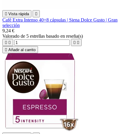

Vista rápida

Café Extra Intenso 40+8 cápsulas | Siena Dolce Gusto | Gran
selección
9,24 €
Valorado
de 5 estrellas basado en
reseña(s)





Añadir al carrito