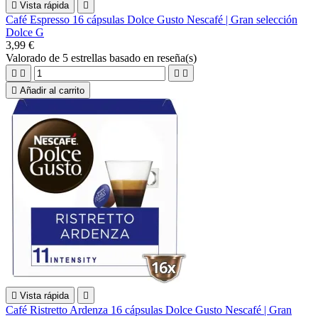

Vista rápida

Café Espresso 16 cápsulas Dolce Gusto Nescafé | Gran selección
Dolce G
3,99 €
Valorado
de 5 estrellas basado en
reseña(s)





Añadir al carrito

Vista rápida

Café Ristretto Ardenza 16 cápsulas Dolce Gusto Nescafé | Gran