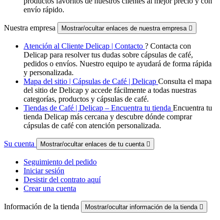
productos favoritos de nuestros clientes al mejor precio y con
envío rápido.
Nuestra empresa
Mostrar/ocultar enlaces de nuestra empresa

Atención al Cliente Delicap | Contacto
? Contacta con
Delicap para resolver tus dudas sobre cápsulas de café,
pedidos o envíos. Nuestro equipo te ayudará de forma rápida
y personalizada.
Mapa del sitio | Cápsulas de Café | Delicap
Consulta el mapa
del sitio de Delicap y accede fácilmente a todas nuestras
categorías, productos y cápsulas de café.
Tiendas de Café | Delicap – Encuentra tu tienda
Encuentra tu
tienda Delicap más cercana y descubre dónde comprar
cápsulas de café con atención personalizada.
Su cuenta
Mostrar/ocultar enlaces de tu cuenta

Seguimiento del pedido
Iniciar sesión
Desistir del contrato aquí
Crear una cuenta
Información de la tienda
Mostrar/ocultar información de la tienda
