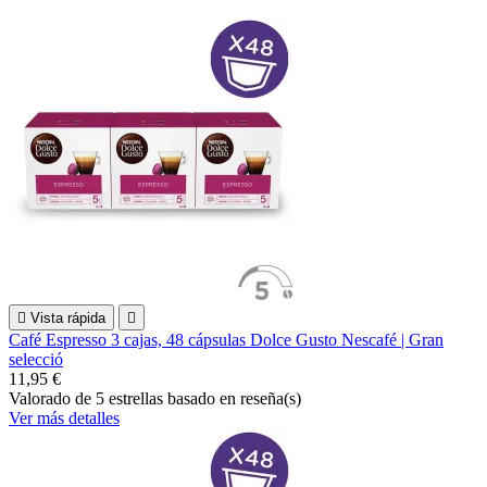

Vista rápida

Café Espresso 3 cajas, 48 cápsulas Dolce Gusto Nescafé | Gran
selecció
11,95 €
Valorado
de 5 estrellas basado en
reseña(s)
Ver más detalles