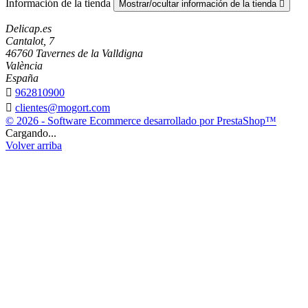
Información de la tienda
Mostrar/ocultar información de la tienda

Delicap.es
Cantalot, 7
46760 Tavernes de la Valldigna
València
España

962810900

clientes@mogort.com
© 2026 - Software Ecommerce desarrollado por PrestaShop™
Cargando...
Volver arriba