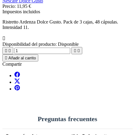
Nescafe Dolce Gusto
Precio:
11,95 €
Impuestos incluidos
Ristretto Ardenza Dolce Gusto. Pack de 3 cajas, 48 cápsulas.
Intensidad 11.

Disponibilidad del producto:
Disponible





Añadir al carrito
Compartir
Preguntas frecuentes