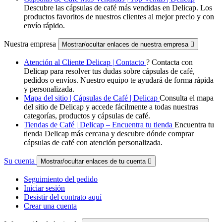
Descubre las cápsulas de café más vendidas en Delicap. Los
productos favoritos de nuestros clientes al mejor precio y con
envío rápido.
Nuestra empresa
Mostrar/ocultar enlaces de nuestra empresa

Atención al Cliente Delicap | Contacto
? Contacta con
Delicap para resolver tus dudas sobre cápsulas de café,
pedidos o envíos. Nuestro equipo te ayudará de forma rápida
y personalizada.
Mapa del sitio | Cápsulas de Café | Delicap
Consulta el mapa
del sitio de Delicap y accede fácilmente a todas nuestras
categorías, productos y cápsulas de café.
Tiendas de Café | Delicap – Encuentra tu tienda
Encuentra tu
tienda Delicap más cercana y descubre dónde comprar
cápsulas de café con atención personalizada.
Su cuenta
Mostrar/ocultar enlaces de tu cuenta

Seguimiento del pedido
Iniciar sesión
Desistir del contrato aquí
Crear una cuenta