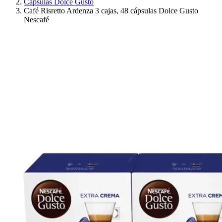
Cápsulas Dolce Gusto
Café Risretto Ardenza 3 cajas, 48 cápsulas Dolce Gusto
Nescafé