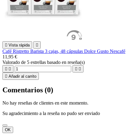

Vista rápida

Café Ristretto Barista 3 cajas, 48 cápsulas Dolce Gusto Nescafé
11,95 €
Valorado
de 5 estrellas basado en
reseña(s)





Añadir al carrito
Comentarios (0)
No hay reseñas de clientes en este momento.
Su agradecimiento a la reseña no pudo ser enviado
OK