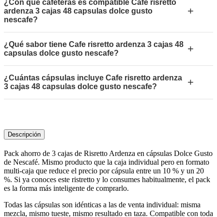
¿Con qué cafeteras es compatible Cafe risretto
+
ardenza 3 cajas 48 capsulas dolce gusto
nescafe?
¿Qué sabor tiene Cafe risretto ardenza 3 cajas 48
+
capsulas dolce gusto nescafe?
¿Cuántas cápsulas incluye Cafe risretto ardenza
+
3 cajas 48 capsulas dolce gusto nescafe?
Descripción
Pack ahorro de 3 cajas de Risretto Ardenza en cápsulas Dolce Gusto
de Nescafé. Mismo producto que la caja individual pero en formato
multi-caja que reduce el precio por cápsula entre un 10 % y un 20
%. Si ya conoces este ristretto y lo consumes habitualmente, el pack
es la forma más inteligente de comprarlo.
Todas las cápsulas son idénticas a las de venta individual: misma
mezcla, mismo tueste, mismo resultado en taza. Compatible con toda