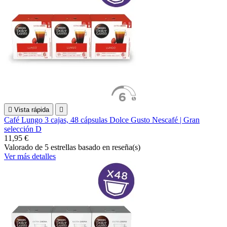

Vista rápida

Café Lungo 3 cajas, 48 cápsulas Dolce Gusto Nescafé | Gran
selección D
11,95 €
Valorado
de 5 estrellas basado en
reseña(s)
Ver más detalles