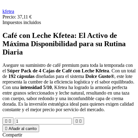
kfetea
Precio:
37,11 €
Impuestos incluidos
Café con Leche Kfetea: El Activo de
Máxima Disponibilidad para su Rutina
Diaria
Asegure su suministro de café premium para toda la temporada con
el
Súper Pack de 4 Cajas de Café con Leche Kfetea
. Con un total
de
192 cápsulas
diseñadas para el sistema
Dolce Gusto®
, este lote
representa la cumbre de la eficiencia logística y el sabor equilibrado.
Con una
intensidad 5/10
, Kfetea ha logrado la armonía perfecta
entre granos seleccionados y leche natural, resultando en una taza
con cuerpo, sabor redondo y una inconfundible capa de crema
dorada. Es la inversión estratégica ideal para quienes exigen calidad
constante y el mejor precio por servicio del mercado.





Añadir al carrito
Compartir