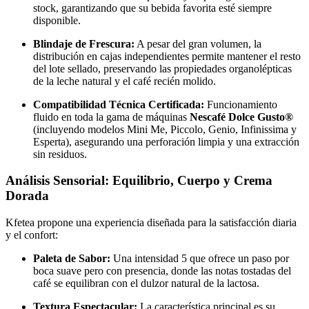
stock, garantizando que su bebida favorita esté siempre
disponible.
Blindaje de Frescura:
A pesar del gran volumen, la
distribución en cajas independientes permite mantener el resto
del lote sellado, preservando las propiedades organolépticas
de la leche natural y el café recién molido.
Compatibilidad Técnica Certificada:
Funcionamiento
fluido en toda la gama de máquinas
Nescafé Dolce Gusto®
(incluyendo modelos Mini Me, Piccolo, Genio, Infinissima y
Esperta), asegurando una perforación limpia y una extracción
sin residuos.
Análisis Sensorial: Equilibrio, Cuerpo y Crema
Dorada
Kfetea propone una experiencia diseñada para la satisfacción diaria
y el confort:
Paleta de Sabor:
Una intensidad 5 que ofrece un paso por
boca suave pero con presencia, donde las notas tostadas del
café se equilibran con el dulzor natural de la lactosa.
Textura Espectacular:
La característica principal es su