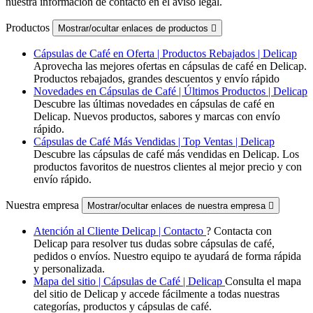
nuestra información de contacto en el aviso legal.
Productos
Mostrar/ocultar enlaces de productos

Cápsulas de Café en Oferta | Productos Rebajados | Delicap
Aprovecha las mejores ofertas en cápsulas de café en Delicap.
Productos rebajados, grandes descuentos y envío rápido
Novedades en Cápsulas de Café | Últimos Productos | Delicap
Descubre las últimas novedades en cápsulas de café en
Delicap. Nuevos productos, sabores y marcas con envío
rápido.
Cápsulas de Café Más Vendidas | Top Ventas | Delicap
Descubre las cápsulas de café más vendidas en Delicap. Los
productos favoritos de nuestros clientes al mejor precio y con
envío rápido.
Nuestra empresa
Mostrar/ocultar enlaces de nuestra empresa

Atención al Cliente Delicap | Contacto
? Contacta con
Delicap para resolver tus dudas sobre cápsulas de café,
pedidos o envíos. Nuestro equipo te ayudará de forma rápida
y personalizada.
Mapa del sitio | Cápsulas de Café | Delicap
Consulta el mapa
del sitio de Delicap y accede fácilmente a todas nuestras
categorías, productos y cápsulas de café.