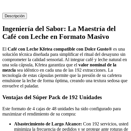
Descripción
Ingeniería del Sabor: La Maestría del
Café con Leche en Formato Masivo
El
Café con Leche Kfetea compatible con Dolce Gusto®
es una
solución técnica diseñada para simplificar el ritual del desayuno sin
comprometer la calidad sensorial. Al integrar café y leche natural en
una sola cápsula, Kfetea garantiza que el
valor nominal de la
mezcla
sea idéntico en cada una de las 192 extracciones. La
tecnología de estas cápsulas permite que la presión de su cafetera
emulsione la leche de forma óptima, creando una textura sedosa que
envuelve el paladar.
Ventajas del Súper Pack de 192 Unidades
Este formato de 4 cajas de 48 unidades ha sido configurado para
maximizar el rendimiento de su compra:
Abastecimiento de Largo Alcance:
Con 192 servicios, usted
minimiza la frecuencia de pedidos y se protege ante roturas de