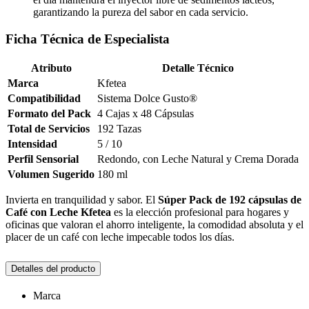
garantizando la pureza del sabor en cada servicio.
Ficha Técnica de Especialista
Atributo
Detalle Técnico
Marca
Kfetea
Compatibilidad
Sistema Dolce Gusto®
Formato del Pack
4 Cajas x 48 Cápsulas
Total de Servicios
192 Tazas
Intensidad
5 / 10
Perfil Sensorial
Redondo, con Leche Natural y Crema Dorada
Volumen Sugerido
180 ml
Invierta en tranquilidad y sabor. El
Súper Pack de 192 cápsulas de
Café con Leche Kfetea
es la elección profesional para hogares y
oficinas que valoran el ahorro inteligente, la comodidad absoluta y el
placer de un café con leche impecable todos los días.
Detalles del producto
Marca