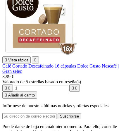

Vista rápida

Café Cortado Descafeinado 16 cápsulas Dolce Gusto Nescafé |
Gran selec
3,99 €
Valorado
de 5 estrellas basado en
reseña(s)





Añadir al carrito
Infórmese de nuestras últimas noticias y ofertas especiales
Puede darse de baja en cualquier momento. Para ello, consulte