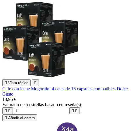

Vista rápida

Cafe con leche Mogorttini 4 cajas de 16 cápsulas compatibles Dolce
Gusto
13,95 €
Valorado
de 5 estrellas basado en
reseña(s)





Añadir al carrito