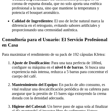
corona de espuma dorada, que no solo aporta una estética
profesional a la taza, sino que mantiene la temperatura y
potencia el bouquet aromático.
Calidad de Ingredientes:
El uso de leche natural marca la
diferencia en el retrogusto, evitando sabores artificiales y
proporcionando una cremosidad auténtica.
Consultoría para el Usuario: El Servicio Profesional
en Casa
Para maximizar el rendimiento de su pack de 192 cápsulas Kfetea:
Ajuste de Dosificación:
Para una taza perfecta de 180ml,
configure su máquina en el
nivel 6 de barras
. Si busca una
experiencia más intensa, reduzca a 5 barras para concentrar el
cuerpo del café.
Mantenimiento del Equipo:
En packs de alto consumo, es
vital realizar una descalcificación periódica de su cafetera para
asegurar que la presión de 15 bares siga extrayendo la crema
dorada con la densidad adecuada.
Higiene del Cabezal:
Un breve paso de agua sola al finalizar
el día mantendrá el inyector libre de sedimentos lácteos,