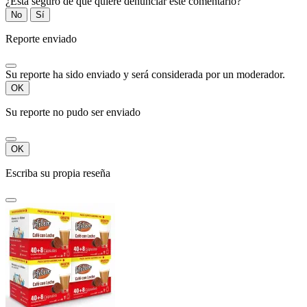
¿Está seguro de que quiere denunciar este comentario?
No
Sí
Reporte enviado
Su reporte ha sido enviado y será considerada por un moderador.
OK
Su reporte no pudo ser enviado
OK
Escriba su propia reseña