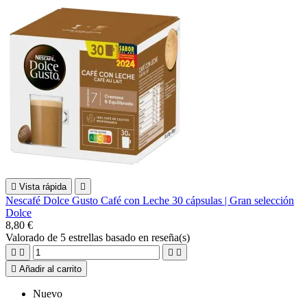

Vista rápida

Nescafé Dolce Gusto Café con Leche 30 cápsulas | Gran selección
Dolce
8,80 €
Valorado
de 5 estrellas basado en
reseña(s)





Añadir al carrito
Nuevo