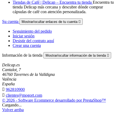
Tiendas de Café | Delicap – Encuentra tu tienda
Encuentra tu
tienda Delicap más cercana y descubre dónde comprar
cápsulas de café con atención personalizada.
Su cuenta
Mostrar/ocultar enlaces de tu cuenta

Seguimiento del pedido
Iniciar sesión
Desistir del contrato aquí
Crear una cuenta
Información de la tienda
Mostrar/ocultar información de la tienda

Delicap.es
Cantalot, 7
46760 Tavernes de la Valldigna
València
España

962810900

clientes@mogort.com
© 2026 - Software Ecommerce desarrollado por PrestaShop™
Cargando...
Volver arriba