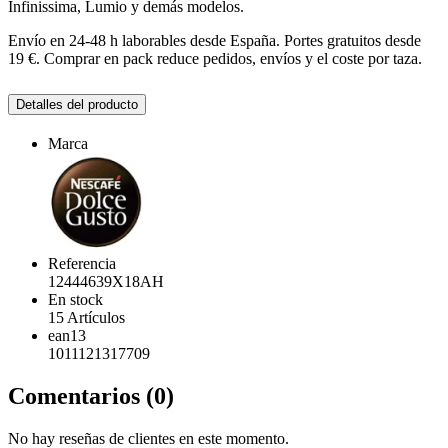
Infinissima, Lumio y demás modelos.
Envío en 24-48 h laborables desde España. Portes gratuitos desde
19 €. Comprar en pack reduce pedidos, envíos y el coste por taza.
Detalles del producto
Marca
Referencia
12444639X18AH
En stock
15 Artículos
ean13
1011121317709
Comentarios (0)
No hay reseñas de clientes en este momento.