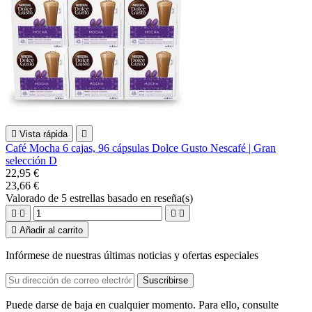

Vista rápida

Café Mocha 6 cajas, 96 cápsulas Dolce Gusto Nescafé | Gran
selección D
22,95 €
23,66 €
Valorado
de 5 estrellas basado en
reseña(s)





Añadir al carrito
Infórmese de nuestras últimas noticias y ofertas especiales
Puede darse de baja en cualquier momento. Para ello, consulte