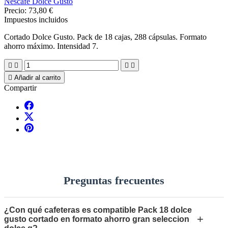
Nescafe Dolce Gusto
Precio:
73,80 €
Impuestos incluidos
Cortado Dolce Gusto. Pack de 18 cajas, 288 cápsulas. Formato
ahorro máximo. Intensidad 7.





Añadir al carrito
Compartir
Preguntas frecuentes
¿Con qué cafeteras es compatible Pack 18 dolce
+
gusto cortado en formato ahorro gran seleccion