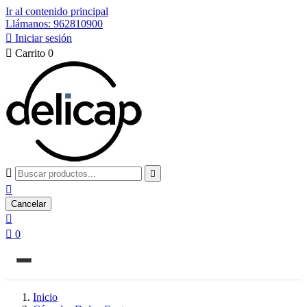
Ir al contenido principal
Llámanos: 962810900

Iniciar sesión

Carrito
0



Cancelar


0
Inicio