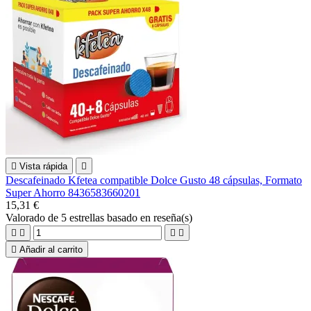

Vista rápida

Descafeinado Kfetea compatible Dolce Gusto 48 cápsulas, Formato
Super Ahorro 8436583660201
15,31 €
Valorado
de 5 estrellas basado en
reseña(s)





Añadir al carrito