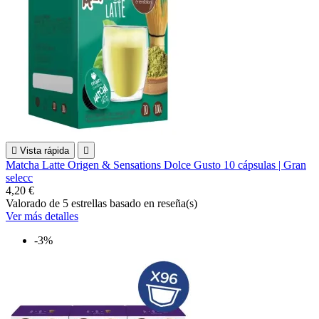

Vista rápida

Matcha Latte Origen & Sensations Dolce Gusto 10 cápsulas | Gran
selecc
4,20 €
Valorado
de 5 estrellas basado en
reseña(s)
Ver más detalles
-3%