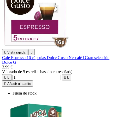

Vista rápida

Café Espresso 16 cápsulas Dolce Gusto Nescafé | Gran selección
Dolce G
3,99 €
Valorado
de 5 estrellas basado en
reseña(s)





Añadir al carrito
Fuera de stock