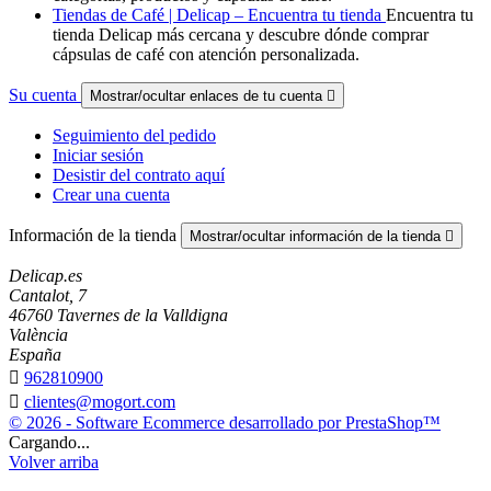
Tiendas de Café | Delicap – Encuentra tu tienda
Encuentra tu
tienda Delicap más cercana y descubre dónde comprar
cápsulas de café con atención personalizada.
Su cuenta
Mostrar/ocultar enlaces de tu cuenta

Seguimiento del pedido
Iniciar sesión
Desistir del contrato aquí
Crear una cuenta
Información de la tienda
Mostrar/ocultar información de la tienda

Delicap.es
Cantalot, 7
46760 Tavernes de la Valldigna
València
España

962810900

clientes@mogort.com
© 2026 - Software Ecommerce desarrollado por PrestaShop™
Cargando...
Volver arriba