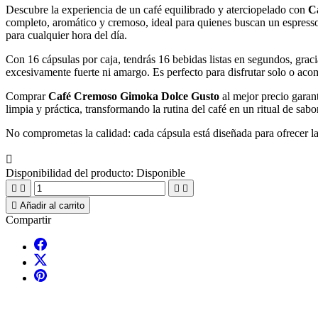
Descubre la experiencia de un café equilibrado y aterciopelado con
C
completo, aromático y cremoso, ideal para quienes buscan un espresso
para cualquier hora del día.
Con 16 cápsulas por caja, tendrás 16 bebidas listas en segundos, grac
excesivamente fuerte ni amargo. Es perfecto para disfrutar solo o aco
Comprar
Café Cremoso Gimoka Dolce Gusto
al mejor precio garant
limpia y práctica, transformando la rutina del café en un ritual de sab
No comprometas la calidad: cada cápsula está diseñada para ofrecer 

Disponibilidad del producto:
Disponible





Añadir al carrito
Compartir