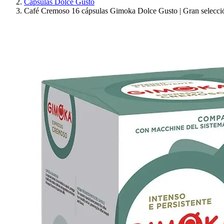
Cápsulas Dolce Gusto
Café Cremoso 16 cápsulas Gimoka Dolce Gusto | Gran selecc