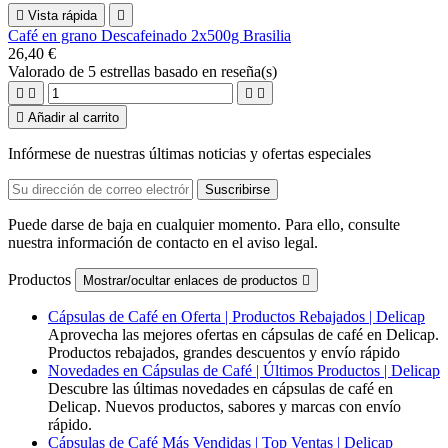

Vista rápida

Café en grano Descafeinado 2x500g Brasilia
26,40 €
Valorado
de 5 estrellas basado en
reseña(s)





Añadir al carrito
Infórmese de nuestras últimas noticias y ofertas especiales
Puede darse de baja en cualquier momento. Para ello, consulte
nuestra información de contacto en el aviso legal.
Productos
Mostrar/ocultar enlaces de productos

Cápsulas de Café en Oferta | Productos Rebajados | Delicap
Aprovecha las mejores ofertas en cápsulas de café en Delicap.
Productos rebajados, grandes descuentos y envío rápido
Novedades en Cápsulas de Café | Últimos Productos | Delicap
Descubre las últimas novedades en cápsulas de café en
Delicap. Nuevos productos, sabores y marcas con envío
rápido.
Cápsulas de Café Más Vendidas | Top Ventas | Delicap