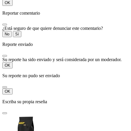
OK
Reportar comentario
¿Está seguro de que quiere denunciar este comentario?
No
Sí
Reporte enviado
Su reporte ha sido enviado y será considerada por un moderador.
OK
Su reporte no pudo ser enviado
OK
Escriba su propia reseña