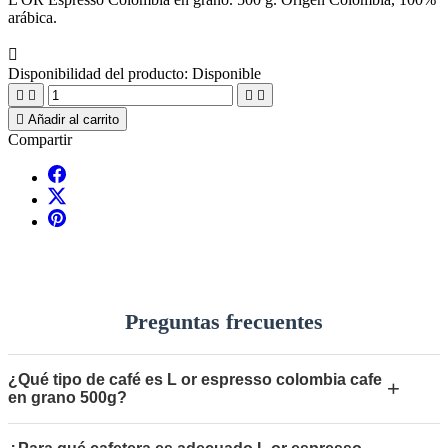
arábica.

Disponibilidad del producto:
Disponible





Añadir al carrito
Compartir
Preguntas frecuentes
¿Qué tipo de café es L or espresso colombia cafe
+
en grano 500g?