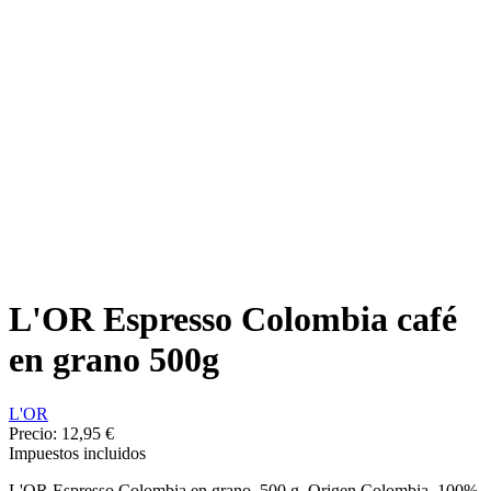
L'OR Espresso Colombia café
en grano 500g
L'OR
Precio:
12,95 €
Impuestos incluidos
L'OR Espresso Colombia en grano. 500 g. Origen Colombia, 100%