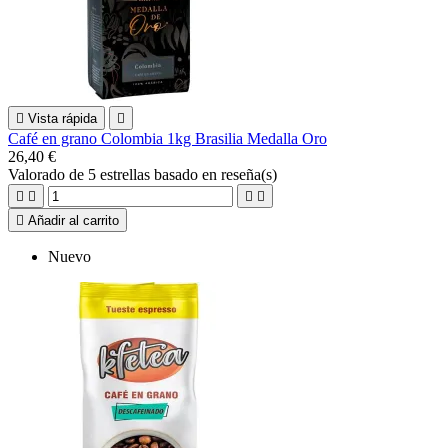

Vista rápida

Café en grano Colombia 1kg Brasilia Medalla Oro
26,40 €
Valorado
de 5 estrellas basado en
reseña(s)





Añadir al carrito
Nuevo