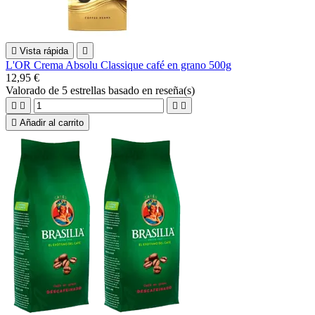

Vista rápida

L'OR Crema Absolu Classique café en grano 500g
12,95 €
Valorado
de 5 estrellas basado en
reseña(s)





Añadir al carrito